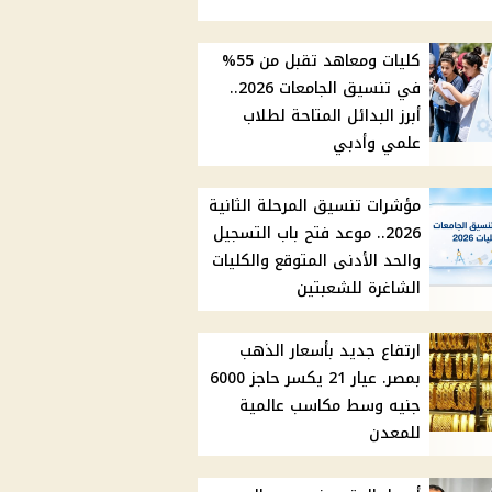
كليات ومعاهد تقبل من 55%
في تنسيق الجامعات 2026..
أبرز البدائل المتاحة لطلاب
علمي وأدبي
مؤشرات تنسيق المرحلة الثانية
2026.. موعد فتح باب التسجيل
والحد الأدنى المتوقع والكليات
الشاغرة للشعبتين
ارتفاع جديد بأسعار الذهب
بمصر. عيار 21 يكسر حاجز 6000
جنيه وسط مكاسب عالمية
للمعدن