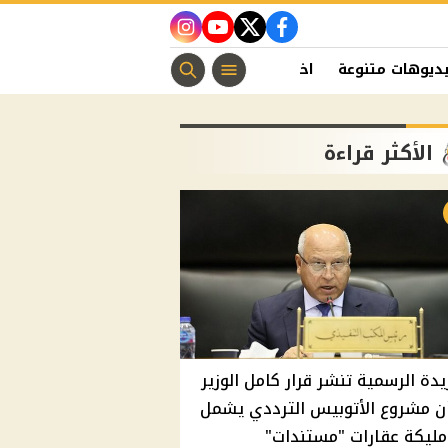
instagram
youtube
twitter
facebook
ديوهات متنوعة
اخبار الفن
منوعات مسيحية
اخبار الرياضة
الأكثر قراءة
يدة الرسمية تنشر قرار كامل الوزير
ن مشروع الأتوبيس الترددي يشمل
مليكة عقارات "مستندات"