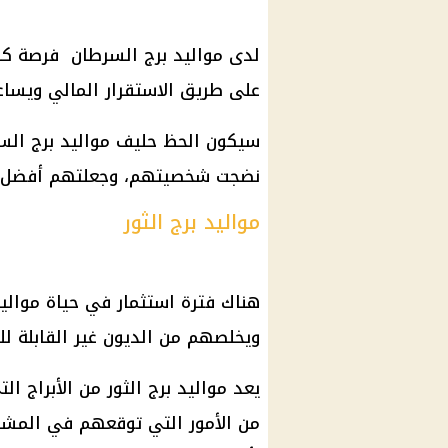
لدى مواليد برج السرطان فرصة كب
على طريق الاستقرار المالي ويسا
سيكون الحظ حليف مواليد برج السرط
نضجت شخصيتهم، وجعلتهم أفضل وأ
مواليد برج الثور
هناك فترة استثمار في حياة موالي
ويخلصهم من الديون غير القابلة للح
يعد مواليد برج الثور من الأبراج ال
من الأمور التي توقعهم في المشاك