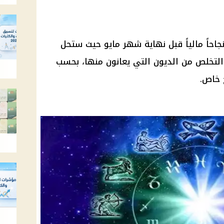
اً مالياً قبل نهاية شهر مايو حيث ستحل
لتخلص من الديون التي يعانون منها، بحسب
 خاص.