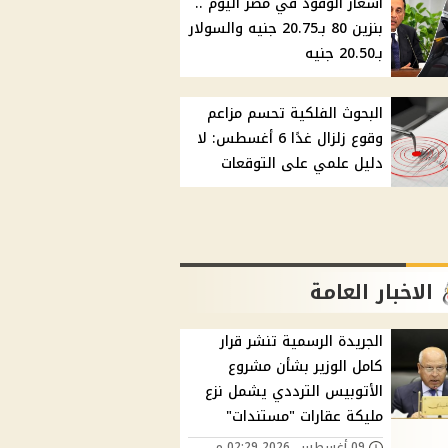
أسعار الوقود في مصر اليوم ..
بنزين 80 بـ20.75 جنيه والسولار
بـ20.50 جنيه
البحوث الفلكية تحسم مزاعم
وقوع زلزال غدًا 6 أغسطس: لا
دليل علمي على التوقعات
الاخبار العامة
الجريدة الرسمية تنشر قرار
كامل الوزير بشأن مشروع
الأتوبيس الترددي يشمل نزع
مليكة عقارات "مستندات"
09 أغسطس, 2026 02:29 م