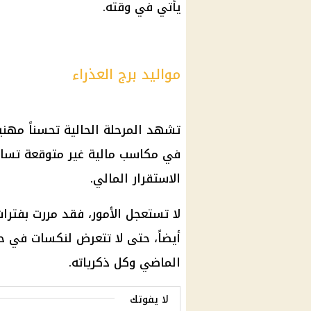
يأتي في وقته.
مواليد برج العذراء
تشهد المرحلة الحالية تحسناً مهنيا
في مكاسب مالية غير متوقعة تسا
الاستقرار المالي.
لا تستعجل الأمور، فقد مررت بفترات
أيضاً، حتى لا تتعرض لنكسات في حي
الماضي وكل ذكرياته.
لا يفوتك