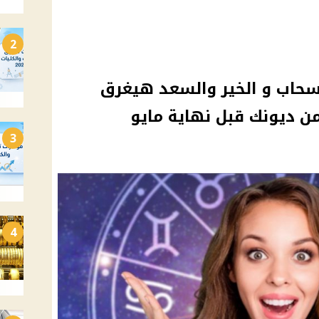
2
سحاب و الخير والسعد هيغرق
 ديونك قبل نهاية مايو
3
4