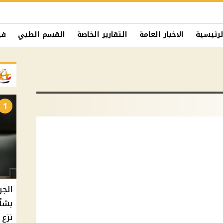
لرئيسية
الاخبار العامة
التقارير الخاصة
القسم الطبي
في
1
الجر
بشأ
نزع 