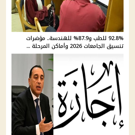
92.8% للطب و87.9% للهندسة.. مؤشرات
تنسيق الجامعات 2026 وأماكن المرحلة ...