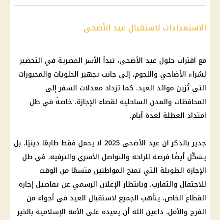
الاستعدادات لاستقبال عيد الأضحى
مع اقتراب حلول عيد الأضحى، تبدأ الأسر المصرية في التحضير
لشراء الأضاحي واللحوم، إلى جانب تجهيز الحلويات والمخبوزات
التي تُزين موائد العيد. كما تزداد معدلات السفر إلى
المحافظات والمدن الساحلية لقضاء الإجازة، خاصةً في ظل
امتداد العطلة لعدة أيام.
جدير بالذكر ان عيد الأضحى 2025 لا يحمل فقط طابعًا دينيًا، بل
يشكّل أيضًا فرصة للراحة والتواصل الأسري والترفيه، في ظل
الإجازة الطويلة التي تمنح المواطنين متسعًا من الوقت
للاحتفال والتقارب. وبانتظار الإعلان الرسمي عن تفاصيل إجازة
القطاع الخاص، يتأهب الجميع لاستقبال العيد في أجواء من
الفرح والأمل، داعين الله أن يعيده على الأمة الإسلامية بالخير