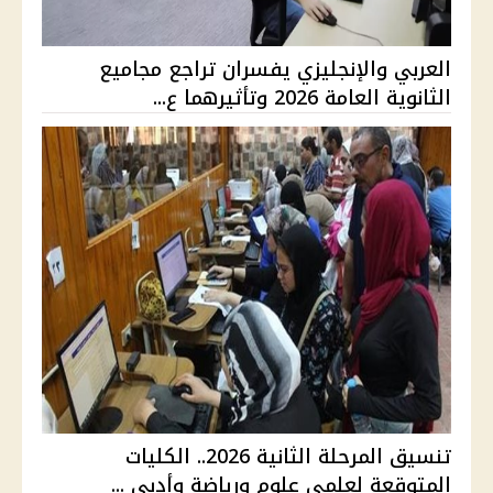
العربي والإنجليزي يفسران تراجع مجاميع
الثانوية العامة 2026 وتأثيرهما ع...
تنسيق المرحلة الثانية 2026.. الكليات
المتوقعة لعلمي علوم ورياضة وأدبي ...