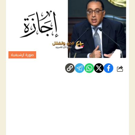
صورة ارشيفية
شارك