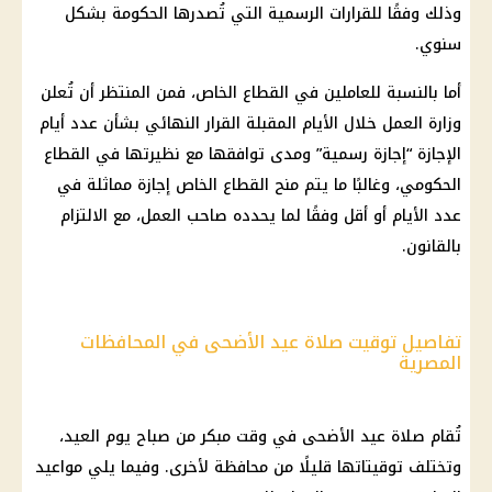
وذلك وفقًا للقرارات الرسمية التي تُصدرها الحكومة بشكل
سنوي.
أما بالنسبة للعاملين في القطاع الخاص، فمن المنتظر أن تُعلن
وزارة العمل خلال الأيام المقبلة القرار النهائي بشأن عدد أيام
الإجازة “إجازة رسمية” ومدى توافقها مع نظيرتها في القطاع
الحكومي، وغالبًا ما يتم منح القطاع الخاص إجازة مماثلة في
عدد الأيام أو أقل وفقًا لما يحدده صاحب العمل، مع الالتزام
بالقانون.
تفاصيل توقيت صلاة عيد الأضحى في المحافظات
المصرية
تُقام صلاة عيد الأضحى في وقت مبكر من صباح يوم العيد،
وتختلف توقيتاتها قليلًا من محافظة لأخرى. وفيما يلي مواعيد