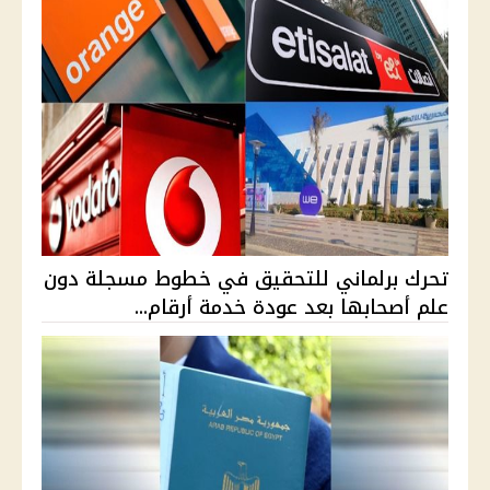
تحرك برلماني للتحقيق في خطوط مسجلة دون
علم أصحابها بعد عودة خدمة أرقام...