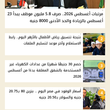
مرتبات أغسطس 2026.. صرف 5.8 مليون موظف يبدأ 23
أغسطس بالزيادة والحد الأدنى 8000 جنيه
نتيجة تنسيق رياض الأطفال بالأزهر اليوم.. رابط
2
الاستعلام وآخر موعد لتسليم الملفات
خصم 30 جنيهًا شهريًا من عدادات الكهرباء غير
3
المستخدمة بالشقق المغلقة بدءًا من أغسطس
2026
أسعار الوقود في مصر اليوم .. بنزين 80 بـ20.75
4
جنيه والسولار بـ20.50 جنيه