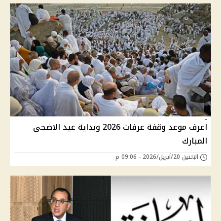
اعرف موعد وقفة عرفات 2026 وبداية عيد الاضحى
المبارك
الإثنين 20/أبريل/2026 - 09:06 م