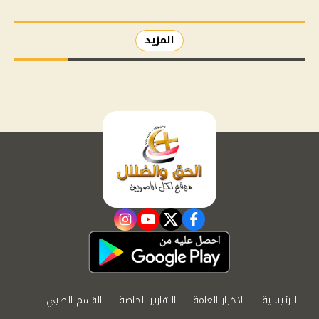
المزيد
instagram
youtube
twitter
facebook
الرئيسية
الاخبار العامة
التقارير الخاصة
القسم الطبي