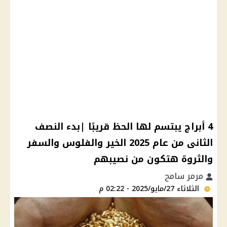
4 أبراج يبتسم لها الحظ قريبًا |بدء النصف
الثانى من عام 2025 الخير والفلوس والسفر
والثروة هتكون من نصيبهم
مرمر سامح
الثلاثاء 27/مايو/2025 - 02:22 م