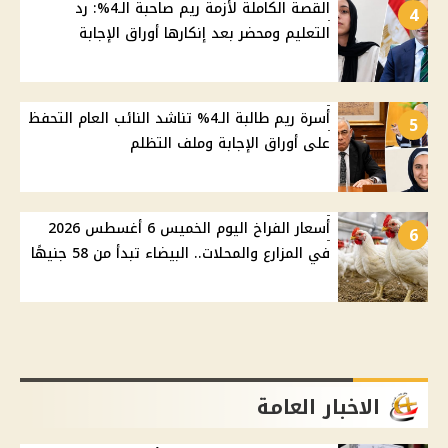
القصة الكاملة لأزمة ريم صاحبة الـ4%: رد
4
التعليم ومحضر بعد إنكارها أوراق الإجابة
أسرة ريم طالبة الـ4% تناشد النائب العام التحفظ
5
على أوراق الإجابة وملف التظلم
أسعار الفراخ اليوم الخميس 6 أغسطس 2026
6
في المزارع والمحلات.. البيضاء تبدأ من 58 جنيهًا
الاخبار العامة