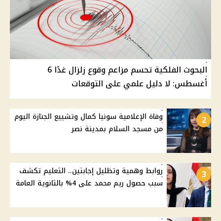
البحوث الفلكية تحسم مزاعم وقوع زلزال غدًا 6
أغسطس: لا دليل علمي على التوقعات
وفاة الإعلامية سونيا كمال وتشييع الجنازة اليوم
2
من مسجد السلام بمدينة نصر
روابط وهمية وتظليل إجابتين.. التعليم تكشف
3
سبب حصول ريم محمد على 4% بالثانوية العامة