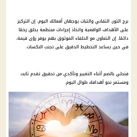
برج الثور
، التفاني والثبات يوجهان أفعالك اليوم. إن التركيز
على الأهداف الواقعية واتخاذ إجراءات منتظمة يخلق زخمًا
دائمًا. إن التعاون مع الحلفاء الموثوق بهم يوفر رؤى قيمة،
في حين يساعد التخطيط
الدقيق
على تجنب النكسات.
فتحلي بالصبر أثناء التغيير وتأكدي من تحقيق تقدم ثابت
ومستمر نحو أهدافك طوال اليوم.