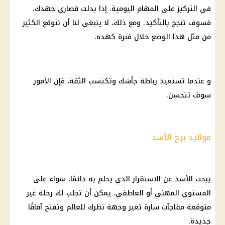
في التركيز
على المهام اليومية. إذا بذلت قصارى جهدك،
فسوف تنجح بالتأكيد. ومع ذلك، لا ينبغي لنا أن نتوقع الكثير
من مثل هذا الوضع خلال فترة كهذه.
و عندما تستعيد رباطة جأشك وتكتسب الثقة، فإن الأمور
سوف تتحسن.
مواليد برج الأسد
يبحث الأسد عن الاستقرار الذي يحلم به دائمًا، سواء على
المستوى المهني أو العاطفي. يمكن أن تجلب لك رحلة غير
متوقعة مفاجآت سارة تغير وجهة نظرك للعالم وتفتح آفاقًا
جديدة.