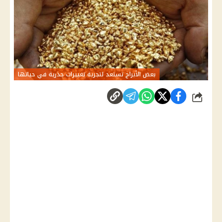
بعض الأبراج تستعد لتجربة تغييرات جذرية في حياتها
شارك