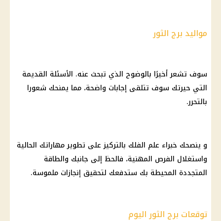
مواليد برج الثور
سوف تشعر أخيرًا بالوضوح الذي تبحث عنه. الأسئلة القديمة
التي حيرتك سوف تتلقى إجابات واضحة، مما يمنحك شعورا
بالتحرر.
و ينصحك خبراء
علم الفلك
بالتركيز على تطوير مهاراتك الحالية
واستغلال الفرص المهنية، فالحظ إلى جانبك والطاقة
المتجددة المحيطة بك ستدفعك لتحقيق إنجازات ملموسة.
توقعات برج الثور اليوم