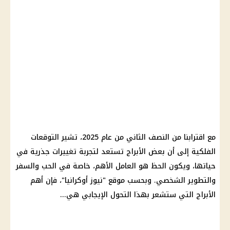
مع اقترابنا من النصف الثاني من
عام 2025
، تشير
التوقعات
الفلكية
إلى أن بعض
الأبراج
تستعد لتجربة تغييرات جذرية في
حياتها، ويكون الحظ هو العامل الأهم، خاصة في الحب والسفر
والتطوير الشخصي. وبحسب موقع "نيوز أوكرانيا"، فإن أهم
الأبراج
التي ستشعر بهذا التحول الإيجابي هي...