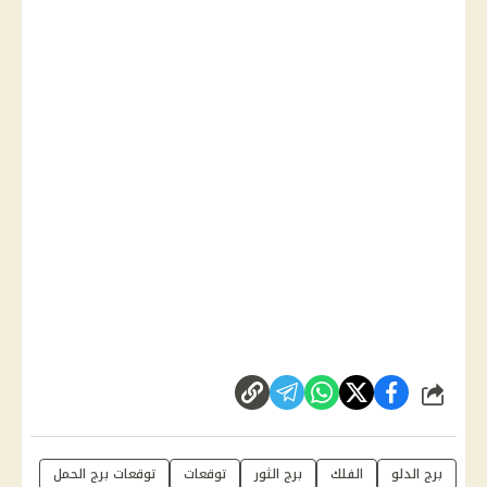
شارك
برج الدلو
الفلك
برج الثور
توقعات
توقعات برج الحمل