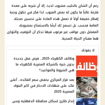
رغم أن الشاي بالحليب مشروب لذيذ، إلا أن شربه على معدة
فارغة غالباً ما يكون له بعض العيوب، لذا فكر في تناول وجبة
إفطار خفيفة أولاً لا تعمل هذه العادة على تحسين صحتك
العامة فحسب، بل تسمح لك أيضًا بالاستمتاع بمشروبك
المفضل دون عواقب غير مرغوب فيها تذكر أن التوقيت والتوازن
هما مفتاح الحياة الصحية.
لا يفوتك
وظائف الكهرباء 2025.. فرص عمل جديدة
بدون خبرة بالشركة المصرية للكهرباء ما
هي الشروط والمواعيد؟
بعد قرار المركزي بخفض سعر الفائده.. أعلى
عائد على شهادات الادخار في اكبر البنوك
المصرية 2025
إنذار طارئ لسكان محافظة الدقهليه وبنى