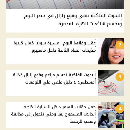
البحوث الفلكية تنفي وقوع زلزال في مصر اليوم
وتحسم شائعات الهزة المدمرة
عقب وفاتها اليوم.. مسيرة سونيا كمال كبيرة
2
مذيعات القناة الثالثة داخل ماسبيرو
البحوث الفلكية تحسم مزاعم وقوع زلزال غدًا 6
3
أغسطس: لا دليل علمي على التوقعات
حمل حقائب السفر داخل السيارة الخاصة..
4
الحالات المسموح بها ومتى تتحول إلى مخالفة
وسحب للرخصة