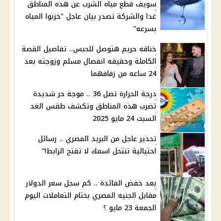
سويف قطع مياه الشرب عن هذه المناطق
غدا والشركة تصدر بيان عاجل "خزنوا المياه
بسرعه"
خناقه حريم هتوصل للحبس.. تفاصيل القصة
الكاملة وحقيقه انفصال مسلم وزوجته بعد
24 ساعه من زفافهما
درجة الحرارة تصل 36 .. موجة حر شديدة
تضرب هذه المناطق وتكشف طقس الغد
السبت 24 مايو 2025
تحذير عاجل من البريد المصري .. رسائل
احتيالية تنتحل اسمك لا تفتح الرابط!”
بعد خفض الفائدة .. كم سجل سعر الدولار
مقابل الجنيه المصري بختام التعاملات اليوم
الجمعة 23 مايو ؟