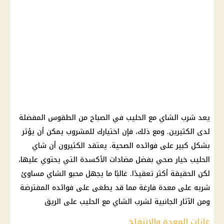
يعد شرب الشاي مع الحليب في الصباح من الطقوس المفضلة
لدى الكثيرين. ومع ذلك، فإن اختيارك للمشروب يمكن أن يؤثر
بشكل كبير على فوائده الصحية. يعتقد الكثيرون أن شاي
الحليب خيار صحي بفضل مضادات الأكسدة التي يحتوي عليها،
لكن الحقيقة أكثر تعقيدًا. غالبًا ما يجهل محبو الشاي مساوئ
شربه على معدة فارغة مما قد يطغى على فوائده المفترضة
ومن الآثار الجانبية لشرب الشاي مع الحليب على الريق
غازات المعدة والانتفاخ