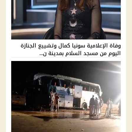
وفاة الإعلامية سونيا كمال وتشييع الجنازة
اليوم من مسجد السلام بمدينة ن...