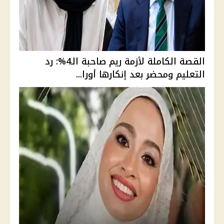
القصة الكاملة لأزمة ريم صاحبة الـ4%: رد
التعليم ومحضر بعد إنكارها أورا...