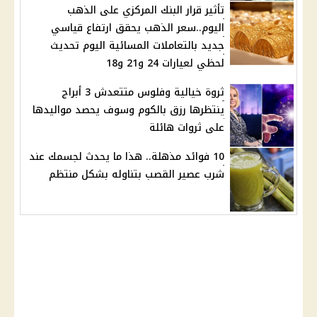
تأثير قرار البنك المركزي على الذهب
اليوم..سعر الذهب يحقق ارتفاع قياسي
جديد بالتعاملات المسائية اليوم تحديث
لحظي لعيارات 24 و21 و18
ثروة خيالية وفلوس متتعدش 3 أبراج
ينتظرها رزق بالكوم وسوف يحصد مواليدها
على ثروات هائلة
10 فوائد مذهلة.. هذا ما يحدث لجسمك عند
شرب عصير القصب بتناوله بشكل منتظم