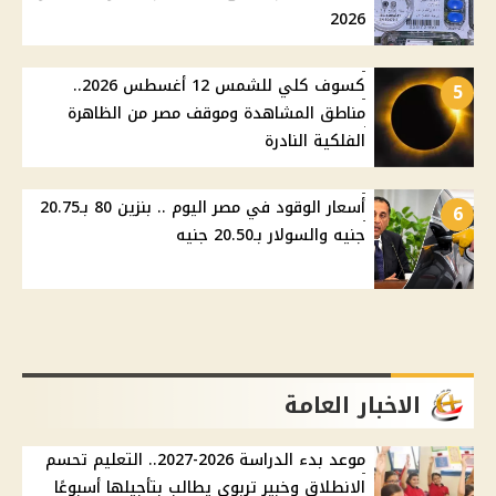
2026
كسوف كلي للشمس 12 أغسطس 2026..
5
مناطق المشاهدة وموقف مصر من الظاهرة
الفلكية النادرة
أسعار الوقود في مصر اليوم .. بنزين 80 بـ20.75
6
جنيه والسولار بـ20.50 جنيه
الاخبار العامة
موعد بدء الدراسة 2026-2027.. التعليم تحسم
الانطلاق وخبير تربوي يطالب بتأجيلها أسبوعًا