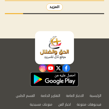
المزيد
instagram
youtube
twitter
facebook
الرئيسية
الاخبار العامة
التقارير الخاصة
القسم الطبي
فيديوهات متنوعة
اخبار الفن
منوعات مسيحية