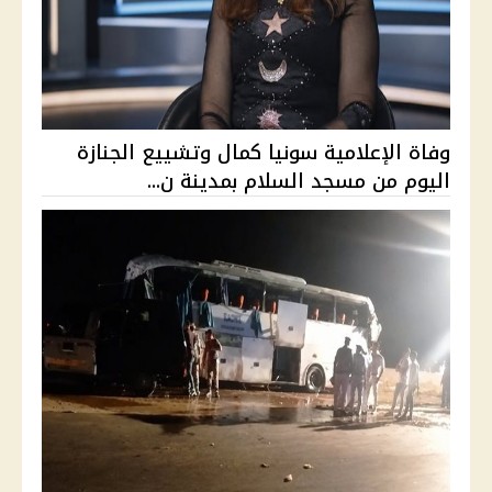
وفاة الإعلامية سونيا كمال وتشييع الجنازة
اليوم من مسجد السلام بمدينة ن...