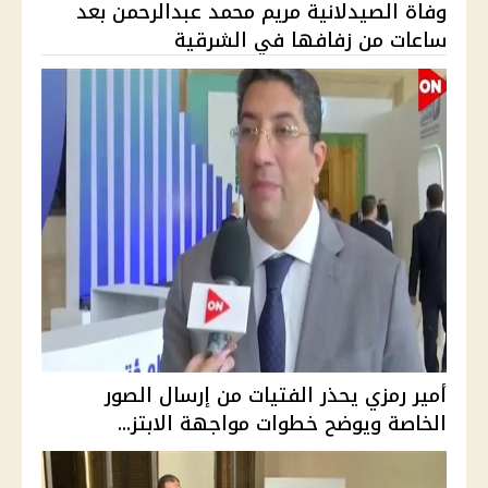
وفاة الصيدلانية مريم محمد عبدالرحمن بعد
ساعات من زفافها في الشرقية
أمير رمزي يحذر الفتيات من إرسال الصور
الخاصة ويوضح خطوات مواجهة الابتز...