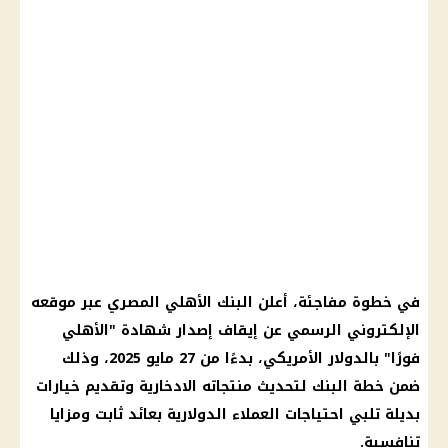
في خطوة مفاجئة، أعلن
البنك الأهلي المصري
عبر موقعه
الإلكتروني الرسمي عن إيقاف إصدار شهادة "
الأهلي
فورًا" بالدولار الأمريكي، بدءًا من 27
مايو 2025
، وذلك
ضمن خطة البنك لتحديث منتجاته الادخارية وتقديم خيارات
بديلة تلبي احتياجات العملاء الدولارية بعائد ثابت ومزايا
تنافسية.