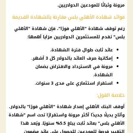
مرونة وثباتًا للمودعين الدولاريين.
فوائد شهادة الأهلي بلس مقارنة بالشهادة القديمة
رغم توقف شهادة "
الأهلي
فورًا"، فإن شهادة "
الأهلي
بلس" تقدم للمستثمرين الدولاريين مزايا أهمها:
عائد ثابت طوال فترة الشهادة.
إمكانية صرف العائد بالدولار كل 3 أشهر.
مرونة في الاسترداد والاقتراض بضمان
الشهادة.
استقرار استثماري على مدى 3 سنوات.
خلاصة القول:
أوقف
البنك الأهلي
إصدار شهادة "
الأهلي
فورًا" بالدولار،
وأتاح بديلًا جديدًا أكثر مرونة واستقرارًا تحت اسم "شهادة
الأهلي
بلس" بعائد ثابت يبلغ 5.5% سنويًا. ويُعد هذا
التغيير فرصة للمودعين للحصول على
عائد
مضمون