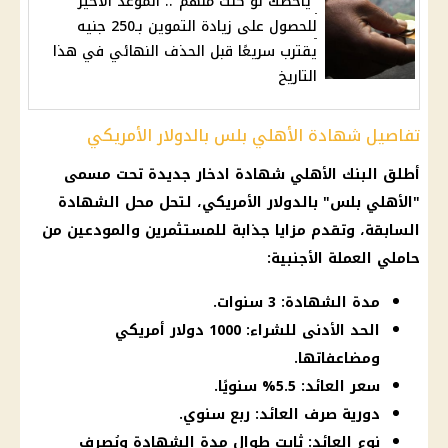
"ياحظك لو كنت منهم".. الموعد الأخير
للحصول على زيادة التموين بـ250 جنيه
يقترب سريعًا قبل الحذف النهائي في هذا
التاريخ
تفاصيل شهادة الأهلي بلس بالدولار الأمريكي
أطلق
البنك الأهلي
شهادة ادخار جديدة
تحت مسمى
"
الأهلي
بلس" بالدولار الأمريكي، لتحل محل الشهادة
السابقة، وتقدم مزايا جذابة للمستثمرين والمودعين من
حاملي العملة الأجنبية:
مدة الشهادة: 3 سنوات.
الحد الأدنى للشراء: 1000 دولار أمريكي
ومضاعفاتها.
سعر العائد: 5.5% سنويًا.
دورية صرف العائد: ربع سنوي.
نوع العائد: ثابت طوال مدة الشهادة ويُصرف