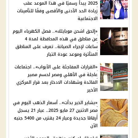
2025 يبدأ رسميًا في هذا الموعد عقب
زيادة الحد الأدنى والأقصى وفقًا للتأمينات
الاجتماعية
«إلحق اشحن موبايلك».. فصل الكهرباء اليوم
عن مناطق في هذه المحافظة لمدة 4
ساعات لإجراء الصيانة.. تعرف على المناطق
المتأثرة وموعد عودة التيار
«القرارات المفاجئة على الأبواب».. اجتماعات
عاجلة في الأهلي ومصر لحسم مصير
الفائدة وشهادات الادخار بعد قرار المركزي
الأخير
«بشاير الخير بدأت».. أسعار الذهب اليوم في
مصر الاثنين 27 مايو 2025.. عيار 21 يسجل
أرقامًا جديدة وعيار 24 يقترب من 5400 جنيه
الآن