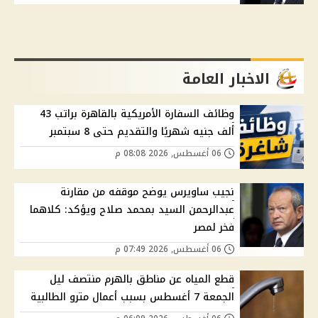
الاخبار العامة
وظائف السفارة الأمريكية بالقاهرة براتب 43
ألف جنيه شهريًا والتقديم حتى 8 سبتمبر
06 أغسطس, 2026 08:08 م
نجيب ساويرس يوضح موقفه من مقارنة
عبدالرحمن السيد بمحمد صلاح ويؤكد: كلاهما
فخر لمصر
06 أغسطس, 2026 07:49 م
قطع المياه عن مناطق بالهرم منتصف ليل
الجمعة 7 أغسطس بسبب أعمال مترو الطالبية