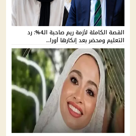
القصة الكاملة لأزمة ريم صاحبة الـ4%: رد
التعليم ومحضر بعد إنكارها أورا...