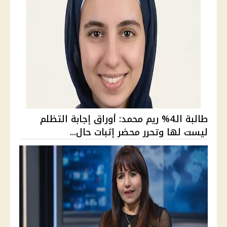
طالبة الـ4% ريم محمد: أوراق إجابة التظلم
ليست لها وتحرر محضر إثبات حال...