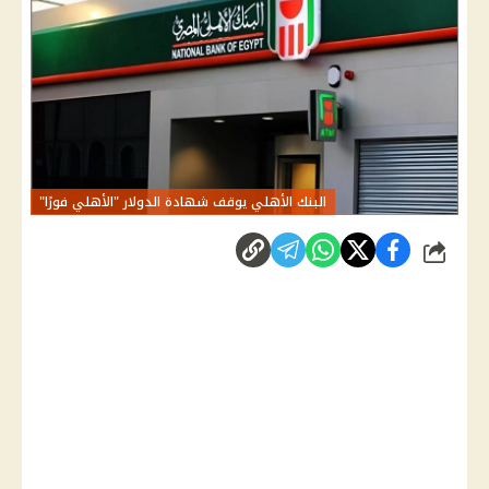
البنك الأهلي يوقف شهادة الدولار "الأهلي فورًا"
شارك