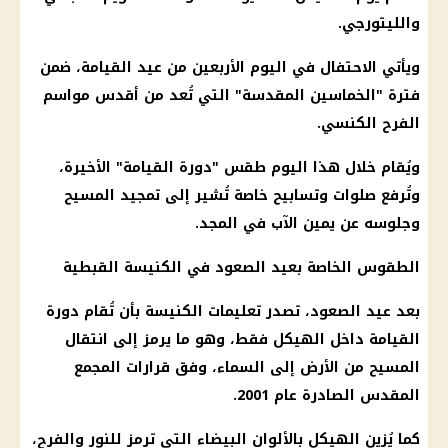
والليتورجي.
ويأتي الاحتفال في اليوم الأربعين من عيد القيامة، ضمن
فترة "الخماسين المقدسة" التي تُعد من أقدس مواسم
الفرح الكنسي.
ويُقام خلال هذا اليوم طقس "دورة القيامة" الأخيرة،
وتُرفع صلوات وتسابيح خاصة تُشير إلى تمجيد المسيح
وجلوسه عن يمين الآب في المجد.
الطقوس الخاصة بعيد الصعود في الكنيسة القبطية
بعد عيد الصعود، تصدر تعليمات الكنيسة بأن تُقام دورة
القيامة داخل الهيكل فقط، وهو ما يرمز إلى انتقال
المسيح من الأرض إلى السماء، وفق قرارات المجمع
المقدس الصادرة عام 2001.
كما يُزين الهيكل بالألوان البيضاء التي ترمز للنور والفرح،