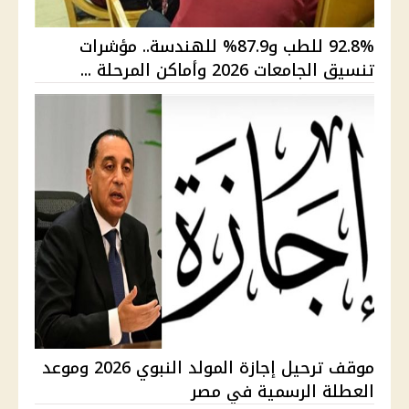
92.8% للطب و87.9% للهندسة.. مؤشرات
تنسيق الجامعات 2026 وأماكن المرحلة ...
موقف ترحيل إجازة المولد النبوي 2026 وموعد
العطلة الرسمية في مصر