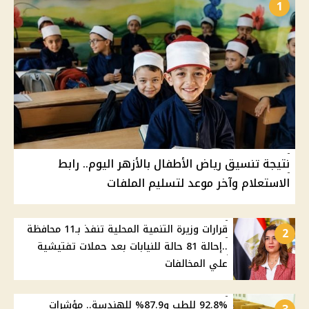
1
نتيجة تنسيق رياض الأطفال بالأزهر اليوم.. رابط
الاستعلام وآخر موعد لتسليم الملفات
قرارات وزيرة التنمية المحلية تنفذ بـ11 محافظة
2
..إحالة 81 حالة للنيابات بعد حملات تفتيشية
علي المخالفات
92.8% للطب و87.9% للهندسة.. مؤشرات