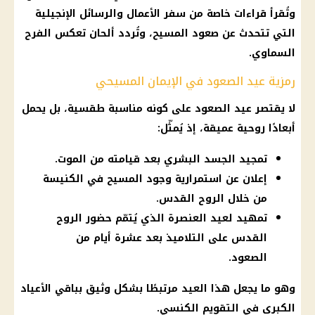
وتُقرأ قراءات خاصة من سفر الأعمال والرسائل الإنجيلية
التي تتحدث عن صعود المسيح، وتُردد ألحان تعكس الفرح
السماوي.
رمزية عيد الصعود في الإيمان المسيحي
لا يقتصر عيد الصعود على كونه مناسبة طقسية، بل يحمل
أبعادًا روحية عميقة، إذ يُمثّل:
تمجيد الجسد البشري بعد قيامته من الموت.
إعلان عن استمرارية وجود المسيح في الكنيسة
من خلال الروح القدس.
تمهيد لعيد العنصرة الذي يُتمّم حضور الروح
القدس على التلاميذ بعد عشرة أيام من
الصعود.
وهو ما يجعل هذا العيد مرتبطًا بشكل وثيق بباقي الأعياد
الكبرى في التقويم الكنسي.