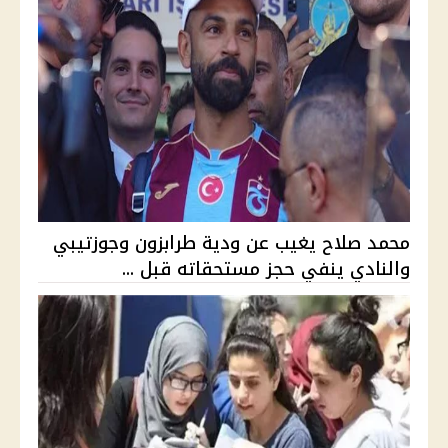
محمد صلاح يغيب عن ودية طرابزون وجوزتيبي
والنادي ينفي حجز مستحقاته قبل ...