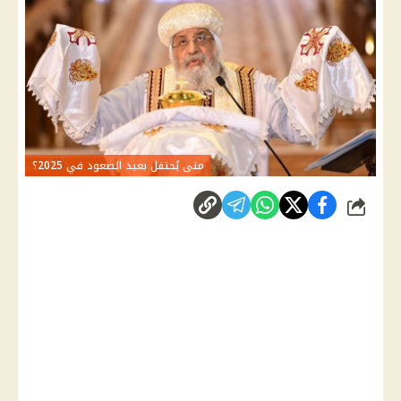
متى يُحتفل بعيد الصعود في 2025؟
شارك