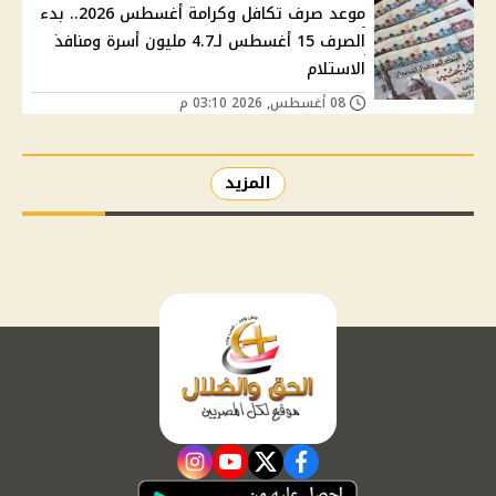
موعد صرف تكافل وكرامة أغسطس 2026.. بدء
الصرف 15 أغسطس لـ4.7 مليون أسرة ومنافذ
الاستلام
08 أغسطس, 2026 03:10 م
المزيد
instagram
youtube
twitter
facebook