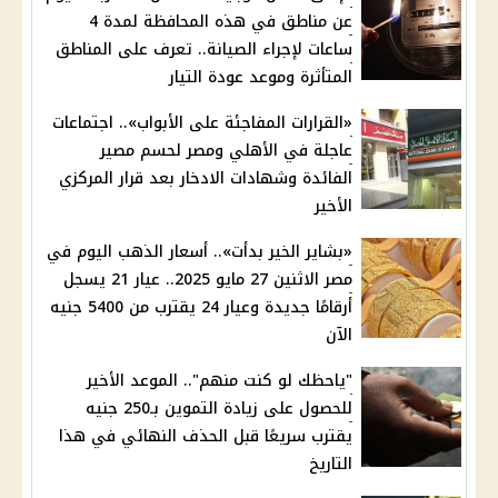
عن مناطق في هذه المحافظة لمدة 4
ساعات لإجراء الصيانة.. تعرف على المناطق
المتأثرة وموعد عودة التيار
«القرارات المفاجئة على الأبواب».. اجتماعات
عاجلة في الأهلي ومصر لحسم مصير
الفائدة وشهادات الادخار بعد قرار المركزي
الأخير
«بشاير الخير بدأت».. أسعار الذهب اليوم في
مصر الاثنين 27 مايو 2025.. عيار 21 يسجل
أرقامًا جديدة وعيار 24 يقترب من 5400 جنيه
الآن
"ياحظك لو كنت منهم".. الموعد الأخير
للحصول على زيادة التموين بـ250 جنيه
يقترب سريعًا قبل الحذف النهائي في هذا
التاريخ