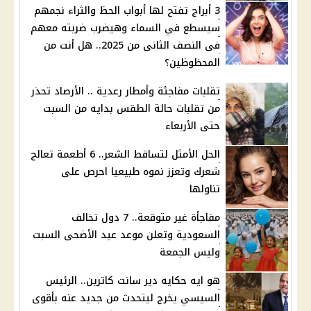
3 أبراج تفتح لها أبواب الحظ والثراء نجمهم
سيسطع في السماء وهيضرب ضربته معهم
فى النصف الثانى من 2025.. هل أنت من
المحظوظين؟
تقلبات مفاجئة وأمطار رعدية .. الأرصاد تحذر
من تقلبات حالة الطقس بدايه من السبت
حتى الأربعاء
الحل الأمثل لتساقط الشعر.. 6 أطعمة تعالج
شعرك وتعزز نموه طبيعيا احرص على
تناولها
مفاجأة غير متوقعة.. 7 دول تخالف
السعودية وتعلن موعد عيد الأضحى السبت
وليس الجمعة
هو ايه حكايه دير سانت كاترين.. الرئيس
السيسي يخرج ليتحدث من جديد عنه بأقوى