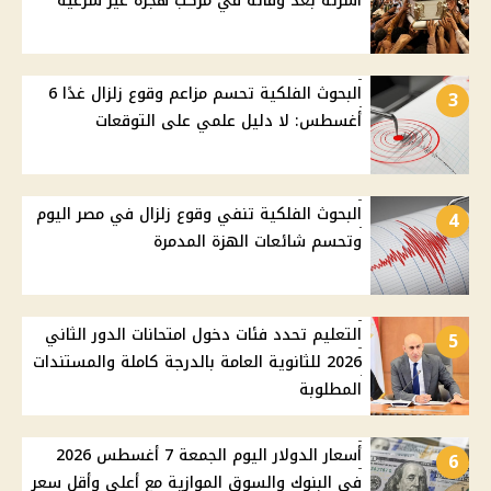
أسرته بعد وفاته في مركب هجرة غير شرعية
البحوث الفلكية تحسم مزاعم وقوع زلزال غدًا 6
3
أغسطس: لا دليل علمي على التوقعات
البحوث الفلكية تنفي وقوع زلزال في مصر اليوم
4
وتحسم شائعات الهزة المدمرة
التعليم تحدد فئات دخول امتحانات الدور الثاني
5
2026 للثانوية العامة بالدرجة كاملة والمستندات
المطلوبة
أسعار الدولار اليوم الجمعة 7 أغسطس 2026
6
في البنوك والسوق الموازية مع أعلى وأقل سعر