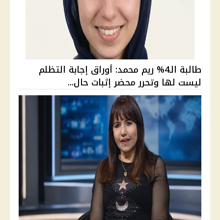
طالبة الـ4% ريم محمد: أوراق إجابة التظلم
ليست لها وتحرر محضر إثبات حال...