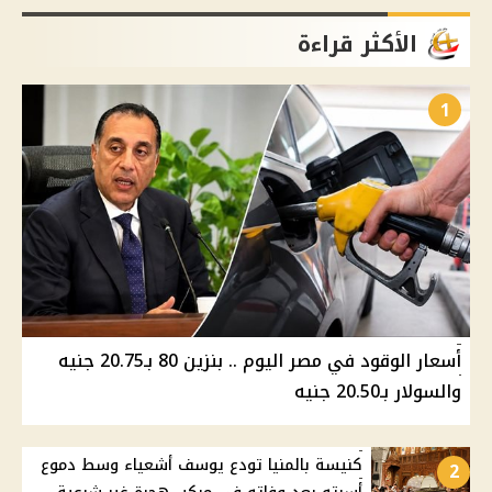
الأكثر قراءة
1
أسعار الوقود في مصر اليوم .. بنزين 80 بـ20.75 جنيه
والسولار بـ20.50 جنيه
كنيسة بالمنيا تودع يوسف أشعياء وسط دموع
2