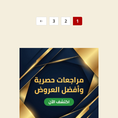
3
2
1