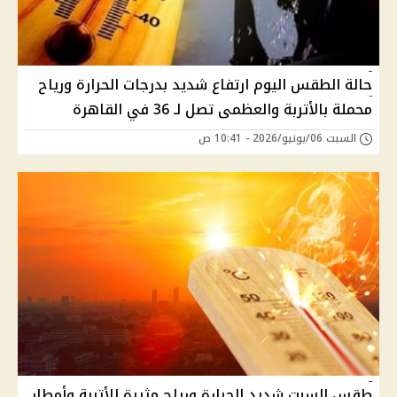
حالة الطقس اليوم ارتفاع شديد بدرجات الحرارة ورياح
محملة بالأتربة والعظمى تصل لـ 36 في القاهرة
السبت 06/يونيو/2026 - 10:41 ص
طقس السبت شديد الحرارة ورياح مثيرة للأتربة وأمطار