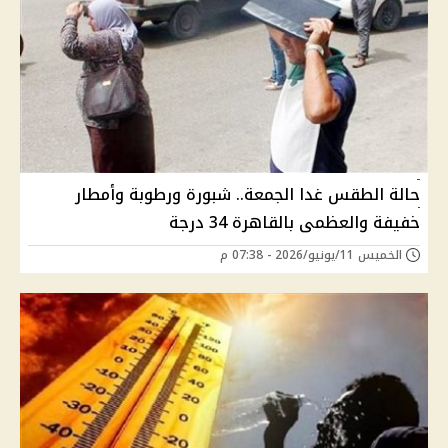
حالة الطقس غدا الجمعة.. شبورة ورطوبة وأمطار
خفيفة والعظمى بالقاهرة 34 درجة
الخميس 11/يونيو/2026 - 07:38 م