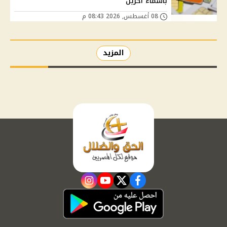
بأسماء آخرين
08 أغسطس, 2026 08:43 م
المزيد
instagram
youtube
twitter
facebook