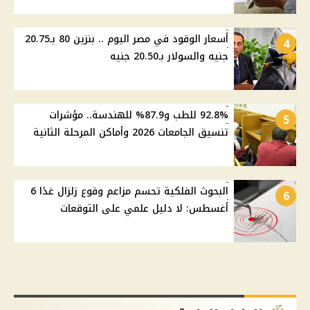
أسعار الوقود في مصر اليوم .. بنزين 80 بـ20.75
4
جنيه والسولار بـ20.50 جنيه
92.8% للطب و87.9% للهندسة.. مؤشرات
5
تنسيق الجامعات 2026 وأماكن المرحلة الثانية
البحوث الفلكية تحسم مزاعم وقوع زلزال غدًا 6
6
أغسطس: لا دليل علمي على التوقعات