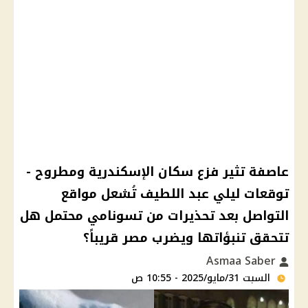
عاصفة تثير فزع سكان الإسكندرية ومطروح -
توقعات ليلي عبد اللطيف تُشعل مواقع
التواصل بعد تحذيرات من تسونامي محتمل هل
تتحقق تنبؤاتها ويضرب مصر قريباً؟
Asmaa Saber
السبت 31/مايو/2025 - 10:55 ص