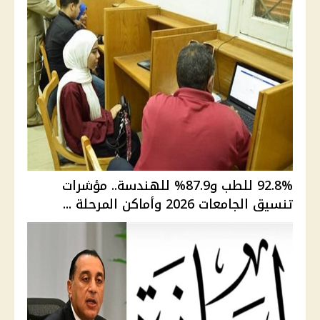
92.8% للطب و87.9% للهندسة.. مؤشرات
تنسيق الجامعات 2026 وأماكن المرحلة ...