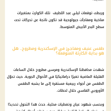
وربطت توقعات ليلي عبد اللطيف تلك الكوارث بمتغيرات
مناخية ومفاجآت جيولوجية قد تكون ناتجة عن تحركات تحت
سطح البحر الأبيض المتوسط.
طقس عنيف ومفاجئ في الإسكندرية ومطروح.. هل
هو بداية الكارثة المتوقعة؟
شهدت محافظتا الإسكندرية ومرسى مطروح خلال الساعات
القليلة الماضية تغيرًا دراماتيكيًا في الأحوال الجوية، حيث تحوّل
الطقس من أجواء ربيعية مستقرة إلى ما يشبه الطقس
الأوروبي القاسي خلال لحظات.
وبحسب شهود عيان وتغطيات محلية، حدث هذا التحول تحديدًا