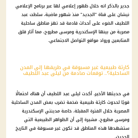
جدير بالذكر انه خلال ظهور إعلامي لها عبر برنامج الإعلامي
نيشان على قناة "الجديد" منذ شهور ماضية، سلطت عبد
اللطيف الضوء على أحداث قادمة قد تهز مناطق ساحلية
مصرية من بينها الإسكندرية ومرسى مطروح، مما أثار قلق
المتابعين ورواد مواقع التواصل الاجتماعي.
كارثة طبيعية غير مسبوقة في طريقها إلى المدن
الساحلية؟.. توقعات صادمة من ليلى عبد اللطيف
في حديثها الأخير، أكدت ليلى عبد اللطيف أن هناك احتمالًا
قويًا لحدوث كارثة طبيعية ضخمة تضرب بعض المدن الساحلية
المصرية خلال الفترة المقبلة، خاصة مدينتي الإسكندرية
ومرسى مطروح، مشيرة إلى أن الظواهر الطبيعية التي
ستشهدها هذه المناطق قد تكون غير مسبوقة في التاريخ
الحديث.