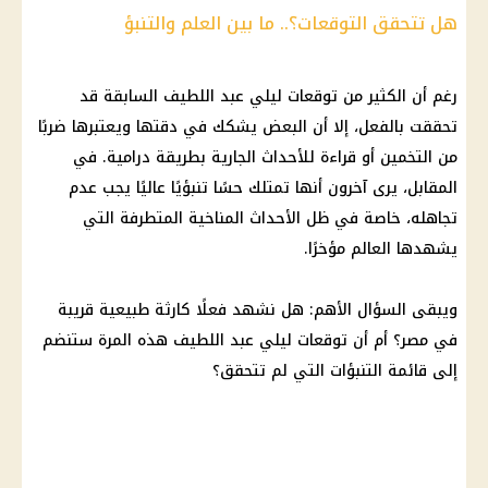
هل تتحقق التوقعات؟.. ما بين العلم والتنبؤ
رغم أن الكثير من توقعات ليلي عبد اللطيف السابقة قد
تحققت بالفعل، إلا أن البعض يشكك في دقتها ويعتبرها ضربًا
من التخمين أو قراءة للأحداث الجارية بطريقة درامية. في
المقابل، يرى آخرون أنها تمتلك حسًا تنبؤيًا عاليًا يجب عدم
تجاهله، خاصة في ظل الأحداث المناخية المتطرفة التي
يشهدها العالم مؤخرًا.
ويبقى السؤال الأهم: هل نشهد فعلًا كارثة طبيعية قريبة
في مصر؟ أم أن توقعات ليلي عبد اللطيف هذه المرة ستنضم
إلى قائمة التنبؤات التي لم تتحقق؟