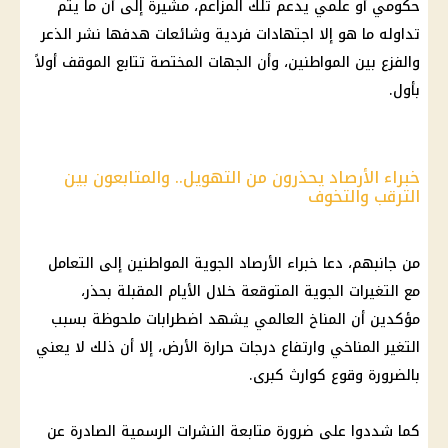
حكومي أو علمي يدعم تلك المزاعم، مشيرة إلى أن ما يتم
تداوله ما هو إلا اجتهادات فردية وشائعات هدفها نشر الذعر
والفزع بين المواطنين، وأن الجهات المختصة تتابع الموقف أولاً
بأول.
خبراء الأرصاد يحذرون من التهويل.. والمتابعون بين
الترقب والتخوف
من جانبهم، دعا خبراء الأرصاد الجوية المواطنين إلى التعامل
مع التغيرات الجوية المتوقعة خلال الأيام المقبلة بحذر،
مؤكدين أن المناخ العالمي يشهد اضطرابات ملحوظة بسبب
التغير المناخي وارتفاع درجات حرارة الأرض، إلا أن ذلك لا يعني
بالضرورة وقوع كوارث كبرى.
كما شددوا على ضرورة متابعة النشرات الرسمية الصادرة عن