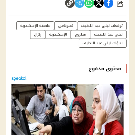
شارك
توقعات ليلي عبد اللطيف
تسونامي
عاصفة الإسكندرية
ليلى عبد اللطيف
مطروح
الإسكندرية
زلزال
تنبؤات ليلي عبد اللطيف
محتوى مدفوع