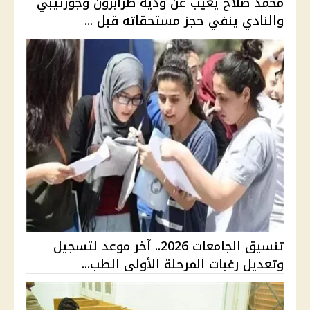
محمد صلاح يغيب عن ودية طرابزون وجوزتيبي
والنادي ينفي حجز مستحقاته قبل ...
تنسيق الجامعات 2026.. آخر موعد لتسجيل
وتعديل رغبات المرحلة الأولى الطب...