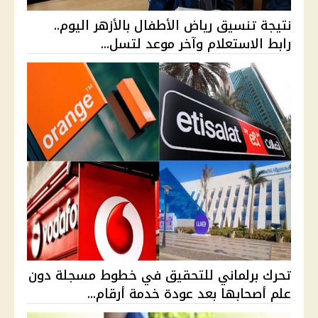
نتيجة تنسيق رياض الأطفال بالأزهر اليوم..
رابط الاستعلام وآخر موعد لتسل...
تحرك برلماني للتحقيق في خطوط مسجلة دون
علم أصحابها بعد عودة خدمة أرقام...