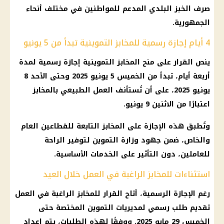
صرف الخبز البلدي المدعم للمواطنين في مختلف أنحاء
الجمهورية.
4 أيام إجازة رسمية للمخابز التموينية تبدأ من 5 يونيو
ينص القرار على منح المخابز التموينية إجازة رسمية لمدة
أربعة أيام، تبدأ من الخميس 5 يونيو 2025 وحتى الأحد 8
يونيو 2025، على أن تُستأنف العمل الطبيعي بالمخابز
اعتبارًا من الاثنين 9 يونيو.
وتُطبق هذه الإجازة على المخابز التابعة للقطاعين العام
والخاص، ضمن جهود وزارة التموين لتوفير الراحة
للعاملين، دون التأثير على الخدمات الأساسية.
استثناءات للمخابز الراغبة في العمل خلال العيد
رغم الإجازة الرسمية، أتاح القرار للمخابز الراغبة في العمل
تقديم طلب رسمي لمديريات التموين المختصة حتى
الخميس 29 مايو 2025. ووفقًا لهذه الطلبات، يتم إعداد