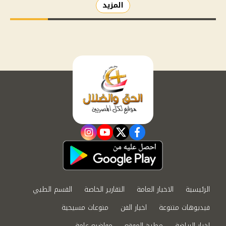
المزيد
instagram
youtube
twitter
facebook
الرئيسية
الاخبار العامة
التقارير الخاصة
القسم الطبي
فيديوهات متنوعة
اخبار الفن
منوعات مسيحية
اخبار الرياضة
مطبخ الموقع
مواضيع عامة