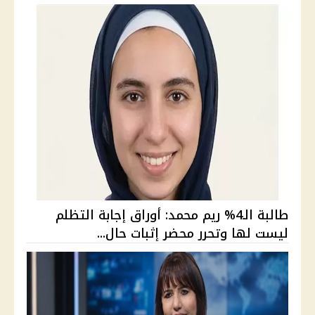
طالبة الـ4% ريم محمد: أوراق إجابة التظلم
ليست لها وتحرر محضر إثبات حال...