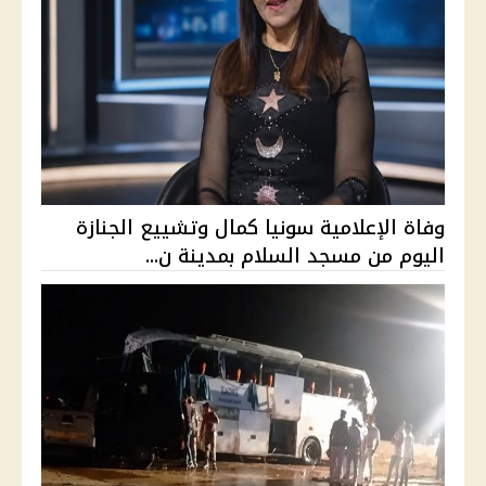
وفاة الإعلامية سونيا كمال وتشييع الجنازة
اليوم من مسجد السلام بمدينة ن...