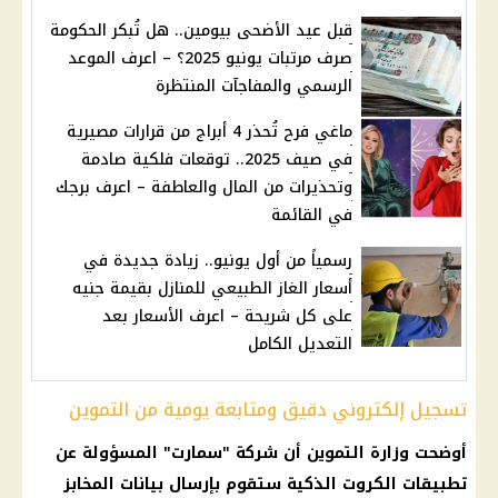
قبل عيد الأضحى بيومين.. هل تُبكر الحكومة
صرف مرتبات يونيو 2025؟ – اعرف الموعد
الرسمي والمفاجآت المنتظرة
ماغي فرح تُحذر 4 أبراج من قرارات مصيرية
في صيف 2025.. توقعات فلكية صادمة
وتحذيرات من المال والعاطفة – اعرف برجك
في القائمة
رسمياً من أول يونيو.. زيادة جديدة في
أسعار الغاز الطبيعي للمنازل بقيمة جنيه
على كل شريحة – اعرف الأسعار بعد
التعديل الكامل
تسجيل إلكتروني دقيق ومتابعة يومية من التموين
أوضحت وزارة التموين أن شركة "سمارت" المسؤولة عن
تطبيقات الكروت الذكية ستقوم بإرسال بيانات المخابز