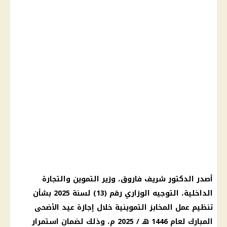
أصدر الدكتور شريف فاروق، وزير التموين والتجارة
الداخلية، التوجيه الوزاري رقم (13) لسنة 2025 بشأن
تنظيم عمل المخابز التموينية خلال إجازة عيد الأضحى
المبارك لعام 1446 هـ / 2025 م، وذلك لضمان استمرار