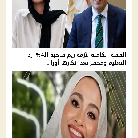
القصة الكاملة لأزمة ريم صاحبة الـ4%: رد
التعليم ومحضر بعد إنكارها أورا...