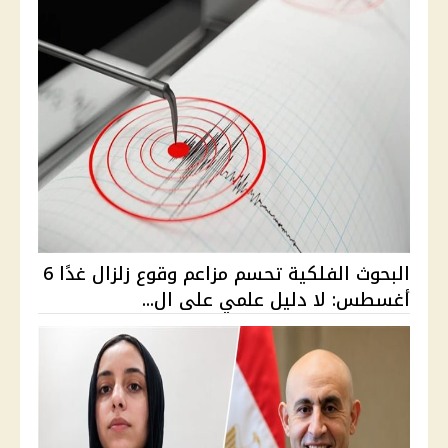
البحوث الفلكية تحسم مزاعم وقوع زلزال غدًا 6
أغسطس: لا دليل علمي على ال...