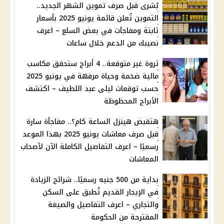
بُشرى قبل صرف تموين الشهر الجديد..
التموين تُعلن قائمة يونيو 2025 بأسعار
ثابتة ومفاجآت في بعض السلع – اعرف
نصيبك من الدعم خلال ساعات
ثروة غير متوقعة.. 4 أبراج ستحقق مكاسب
مالية ضخمة وحياة مرفهة في يونيو 2025
حسب توقعات ليلى عبد اللطيف – اكتشف
الأبراج المحظوظة
هتقبض هينزل الساعة كام؟.. مفاجأة سارة
قبل صرف معاشات يونيو 2025 بهذا الموعد
رسميًا – اعرف التفاصيل الكاملة الآن لأصحاب
المعاشات
بداية من 500 جنيه رسميًا.. شرائح الزيادة
في الإيجار القديم تُطبق على السكن
والتجاري – اعرف التفاصيل والصيغة
المقترحة من الحكومة