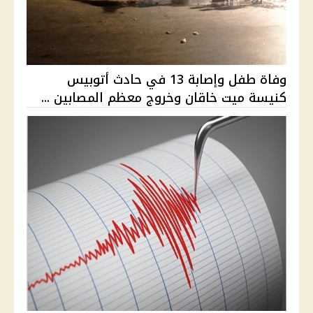
وفاة طفل وإصابة 13 في حادث أتوبيس
كنيسة ميت خاقان وخروج معظم المصابين ...