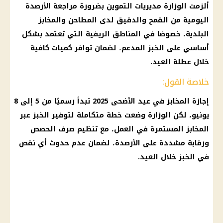
ألزمت
الوزارة مديريات التموين
بضرورة مراجعة الأرصدة
اليومية من القمح والدقيق لدى المطاحن والمخابز
البلدية، خصوصًا في المناطق الريفية التي تعتمد بشكل
أساسي على
الخبز
المدعم، لضمان توافر كميات كافية
خلال عطلة العيد.
خلاصة القول:
إجازة
المخابز
في
عيد الأضحى 2025
تبدأ رسميًا من 5 إلى 8
يونيو، لكن الوزارة وضعت خطة متكاملة لتوفير الخبز عبر
المخابز
المستمرة في العمل، مع تنظيم صرف الحصص
ورقابة مشددة على الأرصدة، لضمان عدم حدوث أي نقص
في الخبز خلال العيد.