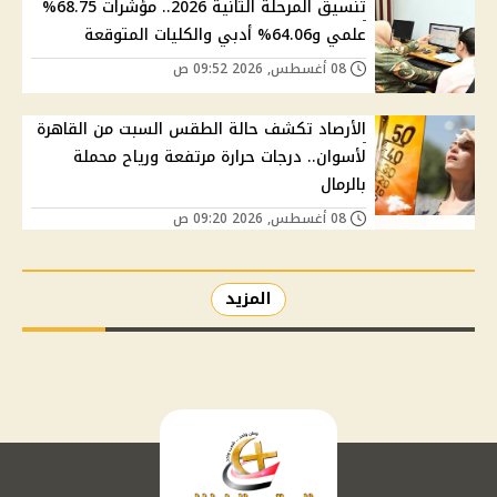
تنسيق المرحلة الثانية 2026.. مؤشرات 68.75%
علمي و64.06% أدبي والكليات المتوقعة
08 أغسطس, 2026 09:52 ص
الأرصاد تكشف حالة الطقس السبت من القاهرة
لأسوان.. درجات حرارة مرتفعة ورياح محملة
بالرمال
08 أغسطس, 2026 09:20 ص
المزيد