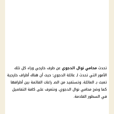
تحدث
محامي نوال الدجوي
عن طرف خارجي وراء كل تلك
الأمور التي تحدث لـ عائلة الدجوي؛ حيث أن هناك أطراف
خارجية
تعبث بـ العائلة، وتستفيد من الصـ راعات القائمة بين أطرافها
كما وضح محامي
نوال الدجوي
، ونتعرف على كافة التفاصيل
في السطور القادمة.