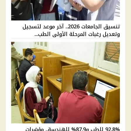
تنسيق الجامعات 2026.. آخر موعد لتسجيل
وتعديل رغبات المرحلة الأولى الطب...
92.8% للطب و87.9% للهندسة.. مؤشرات