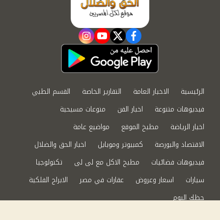
instagram
youtube
twitter
facebook
الرئيسية
الاخبار العامة
التقارير الخاصة
القسم الطبي
فيديوهات متنوعة
اخبار الفن
منوعات مسيحية
اخبار الرياضة
مطبخ الموقع
مواضيع عامة
الاقتصاد والبورصة
كمبيوتر وموبايل
اخبار الحق والضلال
فيديوهات فضائيات
مطبخ الاكل مع لى لى
تكنولوجيا
سيارات
اسعار وعروض
عقارات في مصر
الابراج الفلكية
حظك اليوم
من نحن
سياسة الخصوصية
اتصل بنا