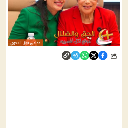
محامي نوال الدجوي
شارك