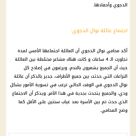
الدجوي
وأحفادها.
اجتماع عائلة نوال الدجوي:
أكد محامي
نوال الدجوي
أن العائلة اجتماعها الأمس لمدة
تجاوزت الـ 4 ساعات و كانت هناك مشاعر مختلطة بين العائلة
حيث أن الجميع يشعرون بالندم، ويرغبون في إصلاح كل
النزاعات التي حدثت بين جميع الأطراف، جدير بالذكر أن عائلة
نوال الدجوي
في الوقت الحالي ترغب في تسوية الأمور بشكل
ودي، والجميع يتحدث بجدية في هذا الأمر، ويذكر أن الاجتماع
الذي حدث تم بين الأسرة بعد غياب سنتين على الأقل كما
وضح المحامي.