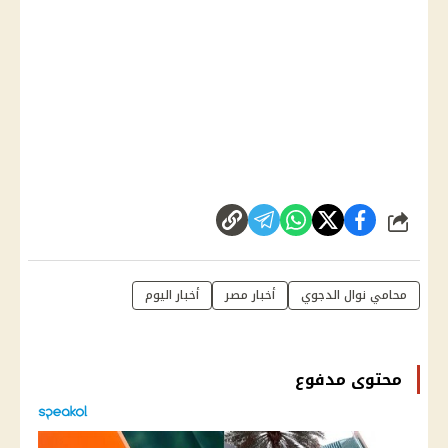
شارك
محامي نوال الدجوي
أخبار مصر
أخبار اليوم
محتوى مدفوع