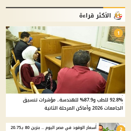
الأكثر قراءة
1
92.8% للطب و87.9% للهندسة.. مؤشرات تنسيق
الجامعات 2026 وأماكن المرحلة الثانية
أسعار الوقود في مصر اليوم .. بنزين 80 بـ20.75
2