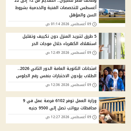
وظائف مصر للطيران.. التقديم من 12 إلى 22
أغسطس للتخصصات الفنية والخدمية بشروط
السن والمؤهل
09 أغسطس, 2026 01:14 ص
5 طرق لتبريد المنزل دون تكييف وتقليل
استهلاك الكهرباء خلال موجات الحر
09 أغسطس, 2026 12:49 ص
امتحانات الثانوية العامة الدور الثاني 2026..
الطلاب يؤدون الاختبارات بنفس رقم الجلوس
09 أغسطس, 2026 12:36 ص
وزارة العمل توفر 6102 فرصة عمل في 9
محافظات برواتب تصل إلى 9500 جنيه
09 أغسطس, 2026 12:27 ص