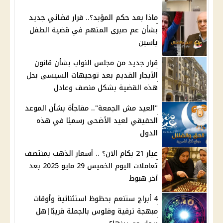
ماذا بعد حكم المؤبد؟.. قرار قضائي جديد
بشأن عم صبرى المتهم في قضية الطفل
ياسين
قرار جديد من مجلس النواب بشأن قانون
الآيجار القديم بعد توجيهات السيسى بحل
هذه القضية بشكل منصف وعادل
"العيد مش الجمعة".. مفاجأة بشأن الموعد
الحقيقي لعيد الأضحى رسميًا في هذه
الدول
عيار 21 بكام الان؟ .. أسعار الذهب بمنتصف
تعاملات اليوم الخميس 29 مايو 2025 بعد
آخر هبوط
4 أبراج ستنعم بحظوظ استثنائية وأوقات
مبهجة ترقية وفلوس بالجملة قريبًا|هل