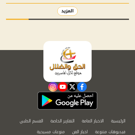
المزيد
instagram
youtube
twitter
facebook
الرئيسية
الاخبار العامة
التقارير الخاصة
القسم الطبي
فيديوهات متنوعة
اخبار الفن
منوعات مسيحية