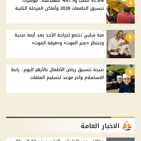
92.8% للطب و87.9% للهندسة.. مؤشرات
4
تنسيق الجامعات 2026 وأماكن المرحلة الثانية
منة شلبي تخضع لجراحة الأحد بعد أزمة صحية
5
وتنتظر «عنبر الموت» و«فرقة الموت»
نتيجة تنسيق رياض الأطفال بالأزهر اليوم.. رابط
6
الاستعلام وآخر موعد لتسليم الملفات
الاخبار العامة