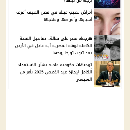
برجك من بينها؟
أمراض تصيب عينك في فصل الصيف أعرف
أسبابها وأعراضها وعلاجها
هرجعك مصر على نقالة.. تفاصيل القصة
الكاملة لوفاه المصرية آية عادل في الأردن
بعد ثبوت تورط زوجها
توجيهات حكوميه عاجله بشأن الاستعداد
الكامل لإجازة عيد الأضحى 2025 بأمر من
السيسى