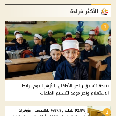
الأكثر قراءة
1
نتيجة تنسيق رياض الأطفال بالأزهر اليوم.. رابط
الاستعلام وآخر موعد لتسليم الملفات
92.8% للطب و87.9% للهندسة.. مؤشرات
2