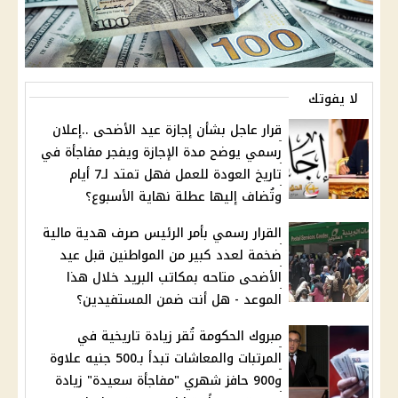
لا يفوتك
قرار عاجل بشأن إجازة عيد الأضحى ..إعلان
رسمي يوضح مدة الإجازة ويفجر مفاجأة في
تاريخ العودة للعمل فهل تمتد لـ7 أيام
وتُضاف إليها عطلة نهاية الأسبوع؟
القرار رسمي بأمر الرئيس صرف هدية مالية
ضخمة لعدد كبير من المواطنين قبل عيد
الأضحى متاحه بمكاتب البريد خلال هذا
الموعد - هل أنت ضمن المستفيدين؟
مبروك الحكومة تُقر زيادة تاريخية في
المرتبات والمعاشات تبدأ بـ500 جنيه علاوة
و900 حافز شهري "مفاجأة سعيدة" زيادة