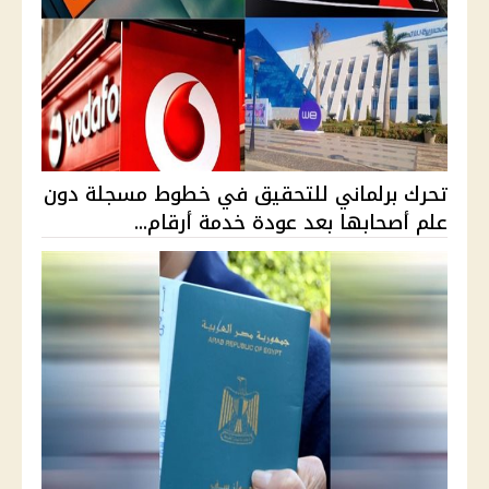
تحرك برلماني للتحقيق في خطوط مسجلة دون
علم أصحابها بعد عودة خدمة أرقام...