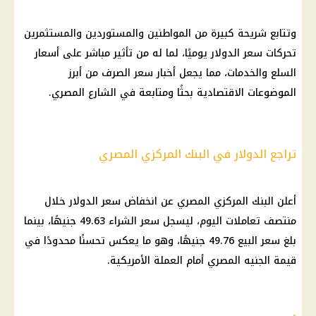
وتتابع شريحة كبيرة من المواطنين والمستوردين والمستثمرين
تحركات سعر الدولار يوميًا، لما له من تأثير مباشر على أسعار
السلع والخدمات، مما يجعل أخبار سعر الصرف من أبرز
الموضوعات الاقتصادية بحثًا ومتابعة في الشارع المصري.
تراجع الدولار في البنك المركزي المصري
أعلن البنك المركزي المصري عن انخفاض سعر الدولار خلال
منتصف تعاملات اليوم، ليسجل سعر الشراء 49.63 جنيهًا، بينما
بلغ سعر البيع 49.76 جنيهًا، وهو ما يعكس تحسنًا محدودًا في
قيمة الجنيه المصري أمام العملة الأمريكية.