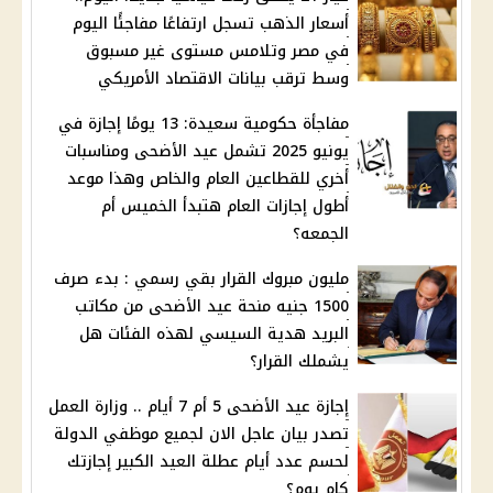
أسعار الذهب تسجل ارتفاعًا مفاجئًا اليوم
في مصر وتلامس مستوى غير مسبوق
وسط ترقب بيانات الاقتصاد الأمريكي
مفاجأة حكومية سعيدة: 13 يومًا إجازة في
يونيو 2025 تشمل عيد الأضحى ومناسبات
أخري للقطاعين العام والخاص وهذا موعد
أطول إجازات العام هتبدأ الخميس أم
الجمعه؟
مليون مبروك القرار بقي رسمي : بدء صرف
1500 جنيه منحة عيد الأضحى من مكاتب
البريد هدية السيسي لهذه الفئات هل
يشملك القرار؟
إجازة عيد الأضحى 5 أم 7 أيام .. وزارة العمل
تصدر بيان عاجل الان لجميع موظفي الدولة
لحسم عدد أيام عطلة العيد الكبير إجازتك
كام يوم؟