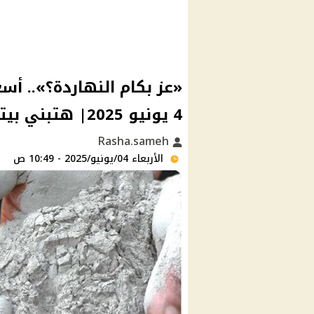
«عز بكام النهاردة؟».. أسع
4 يونيو 2025| هتبني بيتك بكام ؟!
Rasha.sameh
الأربعاء 04/يونيو/2025 - 10:49 ص