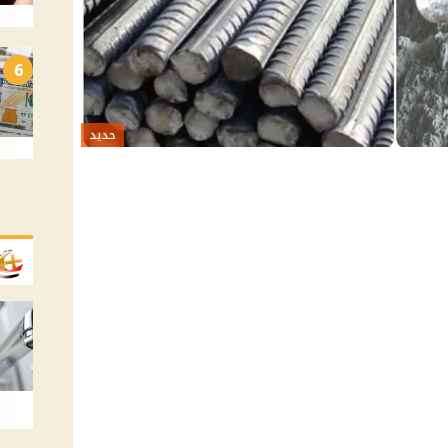
6
حديد