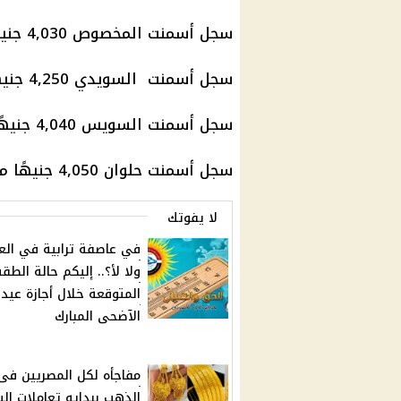
سجل أسمنت المخصوص 4,030 جنيهًا مصريًا للطن.
سجل أسمنت السويدي 4,250 جنيهًا مصريًا للطن.
سجل أسمنت السويس 4,040 جنيهًا مصريًا للطن.
سجل أسمنت حلوان 4,050 جنيهًا مصريًا للطن.
لا يفوتك
في عاصفة ترابية في الع
ولا لأ؟.. إليكم حالة الط
المتوقعة خلال أجازة عيد
الآضحى المبارك
مفاجأه لكل المصريين فى
الذهب ببدايه تعاملات الي