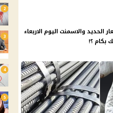
2
ار الحديد والاسمنت اليوم الاربعاء
3
4
5