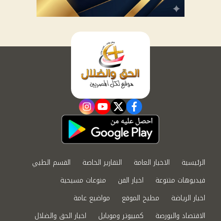
instagram
youtube
twitter
facebook
الرئيسية
الاخبار العامة
التقارير الخاصة
القسم الطبي
فيديوهات متنوعة
اخبار الفن
منوعات مسيحية
اخبار الرياضة
مطبخ الموقع
مواضيع عامة
الاقتصاد والبورصة
كمبيوتر وموبايل
اخبار الحق والضلال