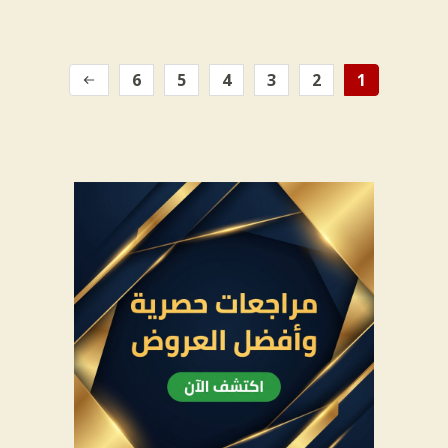
6
5
4
3
2
1