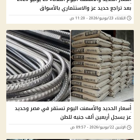
بعد تراجع حديد عز والاستثماري بالأسواق
الثلاثاء 23/يونيو/2026 - 11:20 ص
أسعار الحديد والأسمنت اليوم تستقر في مصر وحديد
عز يسجل أربعين ألف جنيه للطن
الإثنين 22/يونيو/2026 - 09:57 ص