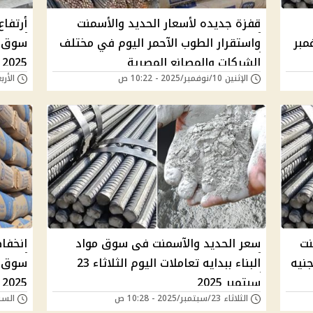
قفزة جديده لأسعار الحديد والأسمنت
أرتفا
وم الأربعاء 19 نوفمبر
واستقرار الطوب الآحمر اليوم في مختلف
الشركات والمصانع المصرية
2025
الإثنين 10/نوفمبر/2025 - 10:22 ص
الأربعاء 05/نوفمبر/
نت
سعر الحديد والآسمنت فى سوق مواد
انخفا
البناء ببدايه تعاملات اليوم الثلاثاء 23
سبتمبر 2025
2025
الثلاثاء 23/سبتمبر/2025 - 10:28 ص
السبت 06/سبتمبر/25