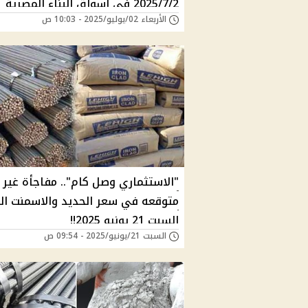
2025/7/2 في أسواق البناء المصرية
الأربعاء 02/يوليو/2025 - 10:03 ص
"الاستثماري وصل كام".. مفاجأة غير
متوقعه في سعر الحديد والاسمنت ال
السبت 21 يونيو 2025!!
السبت 21/يونيو/2025 - 09:54 ص