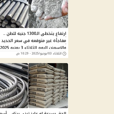
ارتفاع يتخطى الـ1300 جنيه للطن ..
مفاجأة غير متوقعه في سعر الحديد
والاسمنت اليوم الثلاثاء 3 يونيو 2025!!
الثلاثاء 03/يونيو/2025 - 10:29 ص
إلحق بسرعة لو عايز تبني بيتك .. أسعا