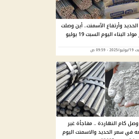
الحديد وأرتفاع الآسمنت.. أين وصلت
أسعار مواد البناء اليوم السبت 19 يوليو
2 - 09:59 ص
صل كام النهاردة .. مفاجأة غير
ه في سعر الحديد والاسمنت اليوم