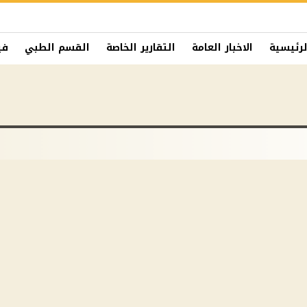
لرئيسية
الاخبار العامة
التقارير الخاصة
القسم الطبي
في