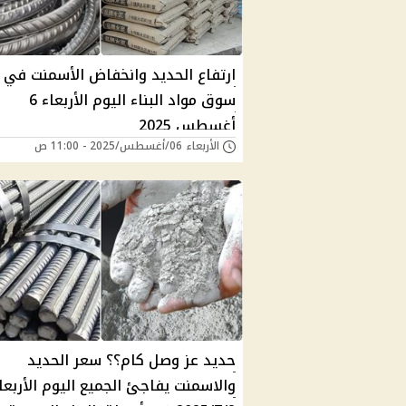
ارتفاع الحديد وانخفاض الأسمنت في
سوق مواد البناء اليوم الأربعاء 6
أغسطس 2025
الأربعاء 06/أغسطس/2025 - 11:00 ص
حديد عز وصل كام؟؟ سعر الحديد
والاسمنت يفاجئ الجميع اليوم الأربعا