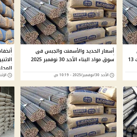
أسعار الحديد والأسمنت والجبس فى
أنخفا
المصانع والأسواق المحلية يوم السبت 13
سوق مواد البناء الأحد 30 نوفمبر 2025
المحلي
الأحد 30/نوفمبر/2025 - 10:19 ص
الإثنين 24/نوفمبر/25