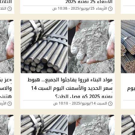
الأربعاء 25 يونيو 2025
الثلاثاء 24 يونيو 
الأربعاء 25/يونيو/2025 - 10:38 ص
الثلاثاء 24/يونيو/5
مواد البناء قرروا يفاجئوا الجميع... هبوط
«عز بك
يوم
سعر الحديد والأسمنت اليوم السبت 14
يونيو 2025 كم وصل الطن؟
هتبني
السبت 14/يونيو/2025 - 10:10 ص
الأربعاء 04/يونيو/