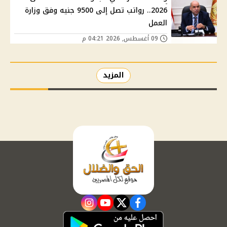
2026.. رواتب تصل إلى 9500 جنيه وفق وزارة
العمل
09 أغسطس, 2026 04:21 م
المزيد
instagram
youtube
twitter
facebook