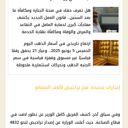
هل تعرف حقك في منحة الجنازة ومكافأة ما
بعد الستين.. قانون العمل الجديد يكشف
مفاجآت كبرى لحماية العامل في التقاعد
والمرض والوفاة ومكافأة نهاية الخدمة
ارتفاع تاريخي في أسعار الذهب اليوم
الخميس 5 يونيو 2025.. وعيار 21 يحقق رقمًا
قياسيًا غير مسبوق وقفزة قياسية في سعر
الجنيه الذهب وتحركات استثمارية ملحوظة
إنجازات جديدة: منح تراخيص لآلاف المصانع
وفي سياق آخر، كشف الفريق كامل الوزير عن تطور لافت في
قطاع الصناعة، حيث أعلنت الوزارة عن إصدار تراخيص لنحو 4832