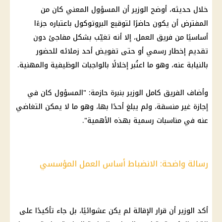
خلال حديثه، أوضح الوزير أن المسؤول المعني كان من
المفترض أن يكون حاضرًا لتوقيع البروتوكول باعتباره جزءًا
أساسيًا من فريق العمل، إلا أنه تغيّب بشكل مفاجئ دون
تقديم إخطار رسمي أو حتى تفويض أحد زملائه للحضور
بالنيابة عنه، وهو ما اعتُبر إخلالًا بالواجبات الوظيفية والمهنية.
وأضاف الفريق كامل الوزير بنبرة حازمة: "المسؤول كان في
إجازة غير منسقة، ولم يبلغ أحدًا بها، وهو ما لا يمكن التغاضي
عنه في مناسبات رسمية بهذه الأهمية".
رسالة واضحة: الانضباط أساس العمل المؤسسي
أكد الوزير أن قرار الإقالة لم يكن عشوائيًا، بل جاء تأكيدًا على