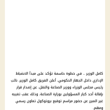
كامل الوزير .. في خطوة حاسمة تؤكد على مبدأ الانضباط
الإداري داخل الجهاز الحكومي، أعلن الفريق كامل الوزير، نائب
رئيس مجلس الوزراء ووزير الصناعة والنقل، عن إصدار قرار
بإقالة أحد كبار المسؤولين بوزارة الصناعة، وذلك عقب تغيبه
غير المبرر عن حضور مراسم توقيع بروتوكول تعاون رسمي
ومهم.