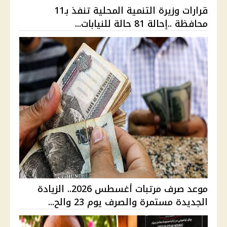
قرارات وزيرة التنمية المحلية تنفذ بـ11
محافظة ..إحالة 81 حالة للنيابات...
موعد صرف مرتبات أغسطس 2026.. الزيادة
الجديدة مستمرة والصرف يوم 23 والح...