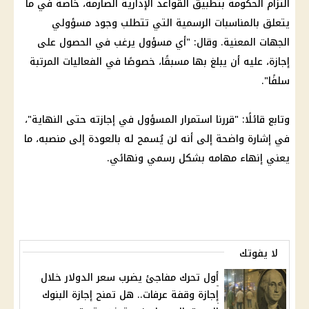
التزام الحكومة بتطبيق القواعد الإدارية الصارمة، خاصة في ما
يتعلق بالمناسبات الرسمية التي تتطلب وجود مسؤولي
الجهات المعنية. وقال: "أي مسؤول يرغب في الحصول على
إجازة، عليه أن يبلغ بها مسبقًا، خصوصًا في الفعاليات المرتبة
سلفًا".
وتابع قائلًا: "قررنا استمرار المسؤول في إجازته حتى النهاية"،
في إشارة واضحة إلى أنه لن يُسمح له بالعودة إلى منصبه، ما
يعني إنهاء مهامه بشكل رسمي ونهائي.
لا يفوتك
أول تحرك مفاجئ يضرب سعر الدولار خلال
إجازة وقفة عرفات.. هل تمنح إجازة البنوك