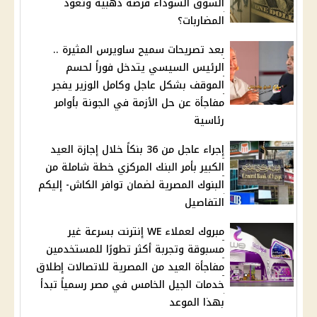
السوق السوداء فرصة ذهبية وتعود
المضاربات؟
بعد تصريحات سميح ساويرس المثيرة ..
الرئيس السيسي يتدخل فوراً لحسم
الموقف بشكل عاجل وكامل الوزير يفجر
مفاجأة عن حل الأزمة في الجونة بأوامر
رئاسية
إجراء عاجل من 36 بنكاً خلال إجازة العيد
الكبير بأمر البنك المركزي خطة شاملة من
البنوك المصرية لضمان توافر الكاش- إليكم
التفاصيل
مبروك لعملاء WE إنترنت بسرعة غير
مسبوقة وتجربة أكثر تطورًا للمستخدمين
مفاجأة العيد من المصرية للاتصالات إطلاق
خدمات الجيل الخامس في مصر رسمياً تبدأ
بهذا الموعد