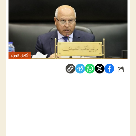
كامل الوزير
شارك