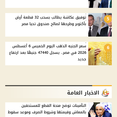
توفيق عكاشة يطالب بسحب 32 قطعة أرض
5
بأكتوبر وطرحها لصالح صندوق تحيا مصر
سعر الجنيه الذهب اليوم الخميس 6 أغسطس
6
2026 في مصر.. يسجل 47440 جنيهًا بعد ارتفاع
جديد
الاخبار العامة
التأمينات توضح منحة القطع للمستحقين
بالمعاش وقيمتها وشروط الصرف وموعد سقوط