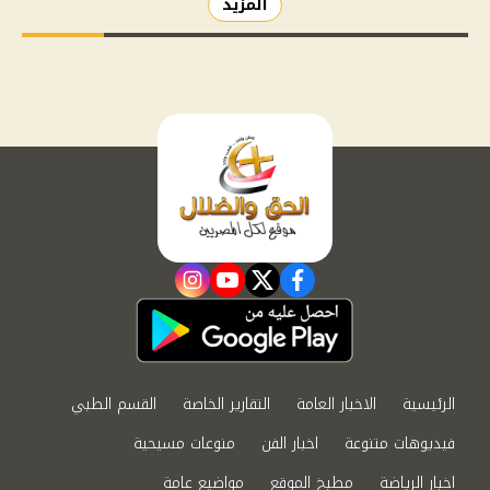
المزيد
instagram
youtube
twitter
facebook
الرئيسية
الاخبار العامة
التقارير الخاصة
القسم الطبي
فيديوهات متنوعة
اخبار الفن
منوعات مسيحية
اخبار الرياضة
مطبخ الموقع
مواضيع عامة