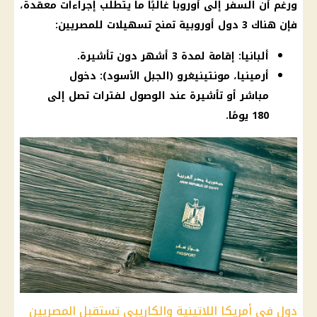
ورغم أن السفر إلى أوروبا غالبًا ما يتطلب إجراءات معقدة،
فإن هناك 3 دول أوروبية تمنح تسهيلات للمصريين:
ألبانيا: إقامة لمدة 3 أشهر دون تأشيرة.
أرمينيا، مونتينيغرو (الجبل الأسود): دخول
مباشر أو تأشيرة عند الوصول لفترات تصل إلى
180 يومًا.
دول في أمريكا اللاتينية والكاريبي تستقبل المصريين