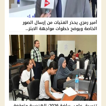
أمير رمزي يحذر الفتيات من إرسال الصور
الخاصة ويوضح خطوات مواجهة الابتز...
تنسيق علمي رياضة 2026: الهندسة متوقعة