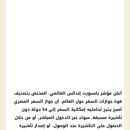
أعلن مؤشر باسبورت إندكس العالمي، المختص بتصنيف
قوة جوازات السفر حول العالم، أن جواز السفر المصري
أصبح يتيح لحامليه إمكانية السفر إلى 54 دولة دون
تأشيرة مسبقة، سواء عبر الدخول المباشر، أو من خلال
الحصول على التأشيرة عند الوصول، أو إصدار تأشيرة