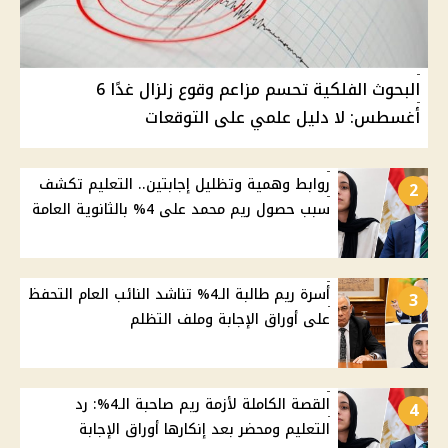
البحوث الفلكية تحسم مزاعم وقوع زلزال غدًا 6
أغسطس: لا دليل علمي على التوقعات
روابط وهمية وتظليل إجابتين.. التعليم تكشف
2
سبب حصول ريم محمد على 4% بالثانوية العامة
أسرة ريم طالبة الـ4% تناشد النائب العام التحفظ
3
على أوراق الإجابة وملف التظلم
القصة الكاملة لأزمة ريم صاحبة الـ4%: رد
4
التعليم ومحضر بعد إنكارها أوراق الإجابة