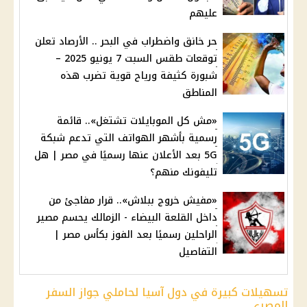
عليهم
حر خانق واضطراب في البحر .. الأرصاد تعلن
توقعات طقس السبت 7 يونيو 2025 –
شبورة كثيفة ورياح قوية تضرب هذه
المناطق
«مش كل الموبايلات تشتغل».. قائمة
رسمية بأشهر الهواتف التي تدعم شبكة
5G بعد الأعلان عنها رسميًا في مصر | هل
تليفونك منهم؟
«مفيش خروج ببلاش».. قرار مفاجئ من
داخل القلعة البيضاء - الزمالك يحسم مصير
الراحلين رسميًا بعد الفوز بكأس مصر |
التفاصيل
تسهيلات كبيرة في دول آسيا لحاملي جواز السفر
المصري