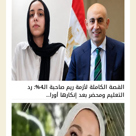
القصة الكاملة لأزمة ريم صاحبة الـ4%: رد
التعليم ومحضر بعد إنكارها أورا...