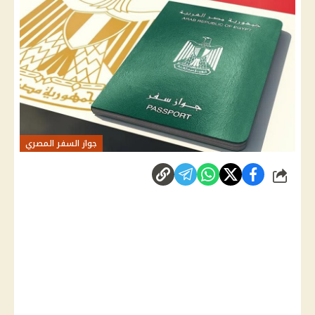
جواز السفر المصري
شارك