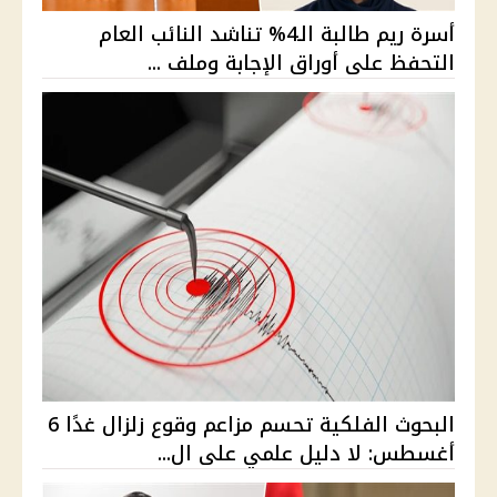
أسرة ريم طالبة الـ4% تناشد النائب العام
التحفظ على أوراق الإجابة وملف ...
البحوث الفلكية تحسم مزاعم وقوع زلزال غدًا 6
أغسطس: لا دليل علمي على ال...