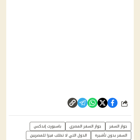
شارك
جواز السفر
جواز السفر المصري
باسبورت إندكس
السفر بدون تأشيرة
الدول التي لا تطلب فيزا للمصريين