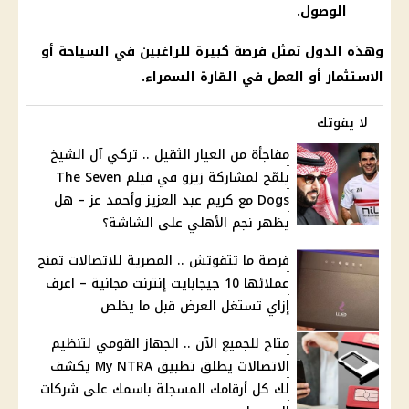
الوصول.
وهذه الدول تمثل فرصة كبيرة للراغبين في السياحة أو
الاستثمار أو العمل في القارة السمراء.
لا يفوتك
مفاجأة من العيار الثقيل .. تركي آل الشيخ
يلمّح لمشاركة زيزو في فيلم The Seven
Dogs مع كريم عبد العزيز وأحمد عز – هل
يظهر نجم الأهلي على الشاشة؟
فرصة ما تتفوتش .. المصرية للاتصالات تمنح
عملائها 10 جيجابايت إنترنت مجانية – اعرف
إزاي تستغل العرض قبل ما يخلص
متاح للجميع الآن .. الجهاز القومي لتنظيم
الاتصالات يطلق تطبيق My NTRA يكشف
لك كل أرقامك المسجلة باسمك على شركات