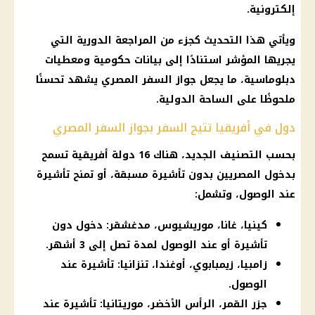
إلكترونية.
ويأتي هذا التحديث كجزء من المراجعة الدورية التي
يجريها المؤشر استنادًا إلى بيانات حكومية ومعطيات
دبلوماسية، ما يجعل جواز السفر المصري يشهد تحسنًا
ملحوظًا على الساحة الدولية.
دول في أفريقيا تتيح السفر بجواز السفر المصري
بحسب التصنيف الجديد، هناك 16 دولة أفريقية تسمح
بدخول المصريين بدون تأشيرة مسبقة، أو تمنح تأشيرة
عند الوصول، وتشمل:
كينيا، غانا، موريشيوس، مدغشقر: دخول دون
تأشيرة أو عند الوصول لمدة تصل إلى 3 أشهر.
زامبيا، زيمبابوي، أوغندا، تنزانيا: تأشيرة عند
الوصول.
جزر القمر، الرأس الأخضر، موريتانيا: تأشيرة عند