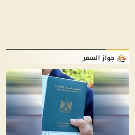
جواز السفر