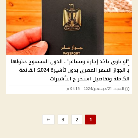
"لو ناوي تاخد إجازة وتسافر".. الدول المسموح دخولها
بـ الجواز السفر المصري بدون تأشيرة 2024: القائمة
الكاملة وتفاصيل استخراج التأشيرات
السبت 21/ديسمبر/2024 - 04:15 م
3
2
1