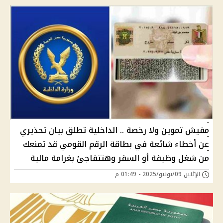
مفيش تموين ولا رخصة .. الداخلية تطلق بيان تحذيري
عن أخطاء شائعة في بطاقة الرقم القومي قد تمنعك
من شغل وظيفة أو السفر وهتتفاجئ بغرامة مالية
الإثنين 09/يونيو/2025 - 01:49 م