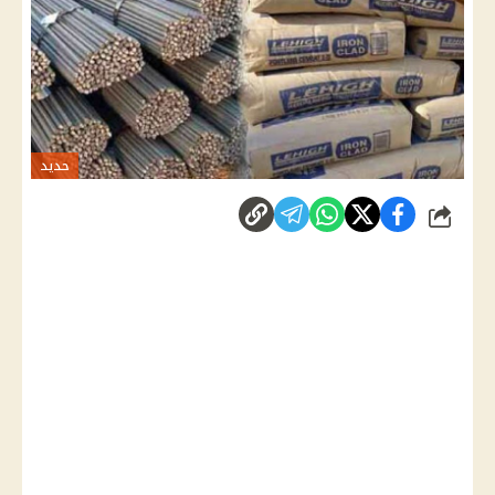
حديد
شارك