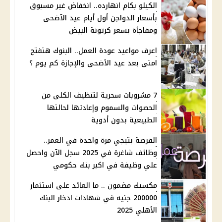
الكيلو بكام انهارده.. انخفاض غير مسبوق
بأسعار الدواجن أول أيام عيد الآضحى
ومفاجأة بسعر كرتونة البيض
اعرف مواعيد عودة العمل.. البنوك هتفتح
امتى بعد عيد الأضحى والإجازة كم يوم ؟
7 مشروبات سحرية لتنظيف الكلى من
الحصوات والسموم وإعادتها لحالتها
الطبيعية بدون أدوية
الفرصة بتيجي مرة واحدة في العمر..
وظائف شاغرة في 2025 سجل الآن واحصل
علي وظيفة في اكبر بنك حكومي
مكسبك مضمون .. ما العائد على استثمار
200000 جنيه في شهادات ادخار البنك
الأهلي 2025