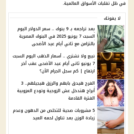
في ظل تقلبات الأسواق العالمية.
لا يفوتك
بعد تراجعه بـ 9 ينوك .. سعر الدولار اليوم
السبت 7 يونيو 2025 في البنوك المصرية
بالتزامن مع ثاني أيام عيد الأضحى
نبيع ولا نشتري .. أسعار الذهب اليوم السبت
7 يونيو ثانى أيام عيد الأضحى عقب أخر
ارتفاع | كم سجل الجرام الأن؟
الفرح هيدق بابهم والرزق هيجيلهم.. 3
أبراج هتدخل عش الزوجية وتودع العزوبية
الفترة القادمة
5 مشروبات صحية للتخلص من الدهون وعدم
زيادة الوزن بعد تناول لحمه العيد