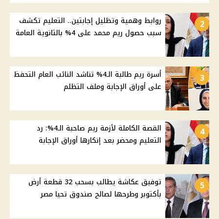
روابط وهمية وتظليل إجابتين.. التعليم تكشف
2
سبب حصول ريم محمد على 4% بالثانوية العامة
أسرة ريم طالبة الـ4% تناشد النائب العام التحفظ
3
على أوراق الإجابة وملف التظلم
القصة الكاملة لأزمة ريم صاحبة الـ4%: رد
4
التعليم ومحضر بعد إنكارها أوراق الإجابة
توفيق عكاشة يطالب بسحب 32 قطعة أرض
5
بأكتوبر وطرحها لصالح صندوق تحيا مصر