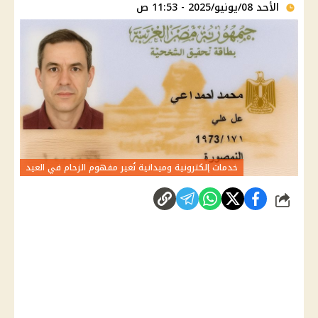
الأحد 08/يونيو/2025 - 11:53 ص
خدمات إلكترونية وميدانية تُغير مفهوم الزحام في العيد
شارك