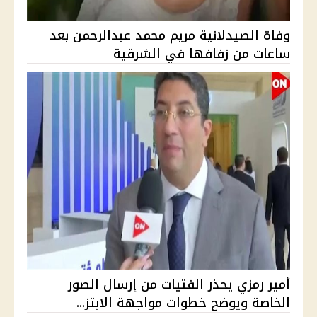
وفاة الصيدلانية مريم محمد عبدالرحمن بعد
ساعات من زفافها في الشرقية
أمير رمزي يحذر الفتيات من إرسال الصور
الخاصة ويوضح خطوات مواجهة الابتز...