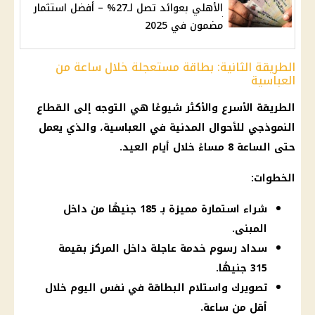
الأهلي بعوائد تصل لـ27% – أفضل استثمار
مضمون في 2025
الطريقة الثانية: بطاقة مستعجلة خلال ساعة من
العباسية
الطريقة الأسرع والأكثر شيوعًا هي التوجه إلى القطاع
النموذجي للأحوال المدنية في العباسية، والذي يعمل
حتى الساعة 8 مساءً خلال أيام العيد.
الخطوات:
شراء استمارة مميزة بـ 185 جنيهًا من داخل
المبنى.
سداد رسوم خدمة عاجلة داخل المركز بقيمة
315 جنيهًا.
تصويرك واستلام البطاقة في نفس اليوم خلال
أقل من ساعة.