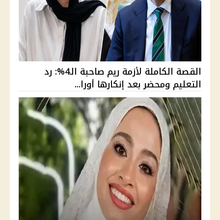
القصة الكاملة لأزمة ريم صاحبة الـ4%: رد
التعليم ومحضر بعد إنكارها أورا...