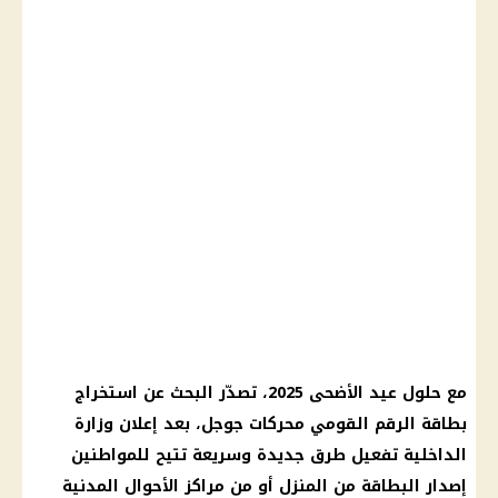
مع حلول
عيد الأضحى 2025
، تصدّر البحث عن
استخراج
بطاقة الرقم القومي
محركات جوجل، بعد إعلان
وزارة
الداخلية
تفعيل طرق جديدة وسريعة تتيح للمواطنين
إصدار البطاقة من المنزل أو من مراكز
الأحوال المدنية