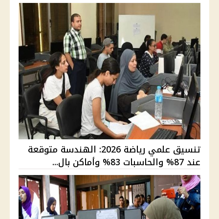
تنسيق علمي رياضة 2026: الهندسة متوقعة
عند 87% والحاسبات 83% وأماكن بال...