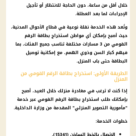
خلال أقل من ساعة، دون الحاجة للانتظار أو تأجيل
الإجراءات لما بعد العطلة.
وتُعد هذه الخدمة نقلة نوعية في قطاع
الأحوال المدنية
،
حيث أصبح بإمكان أي مواطن
استخراج بطاقة الرقم
القومي
من 3 مسارات مختلفة تناسب جميع الفئات، بما
فيهم كبار السن وذوي الهمم، مع إمكانية توصيل
البطاقة حتى باب المنزل.
الطريقة الأولى: استخراج بطاقة الرقم القومي من
المنزل
إذا كنت لا ترغب في مغادرة منزلك خلال العيد، أصبح
بإمكانك طلب
استخراج بطاقة الرقم القومي
عبر خدمة
"مأمورية التصوير المنزلي" المقدمة من
وزارة الداخلية
.
خطوات الخدمة:
الاتصال بالخط الساخن (15341).