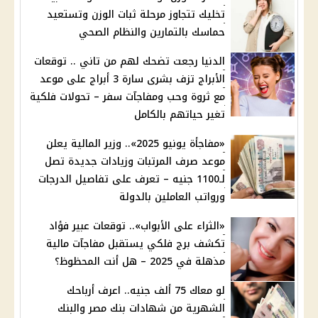
تخليك تتجاوز مرحلة ثبات الوزن وتستعيد
حماسك بالتمارين والنظام الصحي
الدنيا رجعت تضحك لهم من تاني .. توقعات
الأبراج تزف بشرى سارة 3 أبراج على موعد
مع ثروة وحب ومفاجآت سفر – تحولات فلكية
تغير حياتهم بالكامل
«مفاجأة يونيو 2025».. وزير المالية يعلن
موعد صرف المرتبات وزيادات جديدة تصل
لـ1100 جنيه – تعرف على تفاصيل الدرجات
ورواتب العاملين بالدولة
«الثراء على الأبواب».. توقعات عبير فؤاد
تكشف برج فلكي يستقبل مفاجآت مالية
مذهلة في 2025 – هل أنت المحظوظ؟
لو معاك 75 ألف جنيه.. اعرف أرباحك
الشهرية من شهادات بنك مصر والبنك