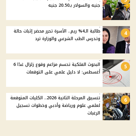
جنيه والسولار بـ20.50 جنيه
طالبة الـ4% ريم.. الأسرة تحرر محضر إثبات حالة
4
وتدرس الطب الشرعي والوزارة ترد
البحوث الفلكية تحسم مزاعم وقوع زلزال غدًا 6
5
أغسطس: لا دليل علمي على التوقعات
تنسيق المرحلة الثانية 2026.. الكليات المتوقعة
6
لعلمي علوم ورياضة وأدبي وخطوات تسجيل
الرغبات