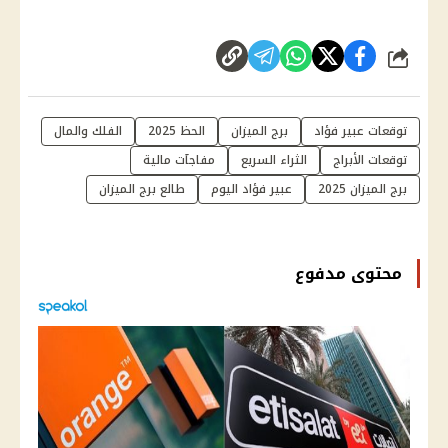
شارك
توقعات عبير فؤاد
برج الميزان
الحظ 2025
الفلك والمال
توقعات الأبراج
الثراء السريع
مفاجآت مالية
برج الميزان 2025
عبير فؤاد اليوم
طالع برج الميزان
محتوى مدفوع