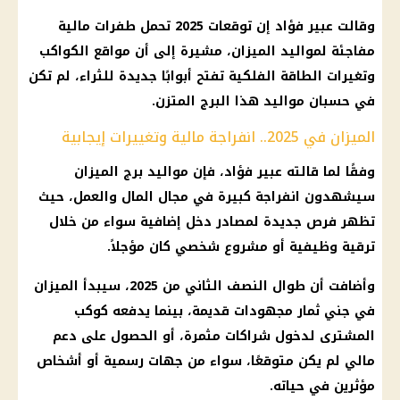
وقالت عبير فؤاد إن توقعات 2025 تحمل طفرات مالية
مفاجئة لمواليد الميزان، مشيرة إلى أن مواقع الكواكب
وتغيرات الطاقة الفلكية تفتح أبوابًا جديدة للثراء، لم تكن
في حسبان مواليد هذا البرج المتزن.
الميزان في 2025.. انفراجة مالية وتغييرات إيجابية
وفقًا لما قالته عبير فؤاد، فإن مواليد برج الميزان
سيشهدون انفراجة كبيرة في مجال المال والعمل، حيث
تظهر فرص جديدة لمصادر دخل إضافية سواء من خلال
ترقية وظيفية أو مشروع شخصي كان مؤجلاً.
وأضافت أن طوال النصف الثاني من 2025، سيبدأ الميزان
في جني ثمار مجهودات قديمة، بينما يدفعه كوكب
المشترى لدخول شراكات مثمرة، أو الحصول على دعم
مالي لم يكن متوقعًا، سواء من جهات رسمية أو أشخاص
مؤثرين في حياته.