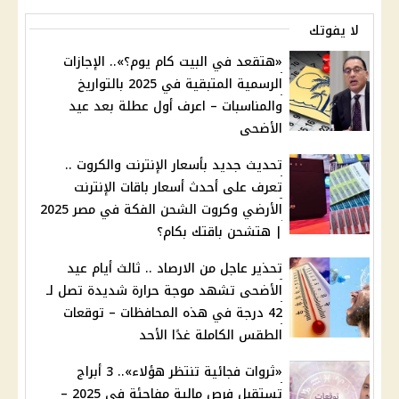
لا يفوتك
«هتقعد في البيت كام يوم؟».. الإجازات
الرسمية المتبقية في 2025 بالتواريخ
والمناسبات – اعرف أول عطلة بعد عيد
الأضحى
تحديث جديد بأسعار الإنترنت والكروت ..
تعرف على أحدث أسعار باقات الإنترنت
الأرضي وكروت الشحن الفكة في مصر 2025
| هتشحن باقتك بكام؟
تحذير عاجل من الارصاد .. ثالث أيام عيد
الأضحى تشهد موجة حرارة شديدة تصل لـ
42 درجة في هذه المحافظات – توقعات
الطقس الكاملة غدًا الأحد
«ثروات فجائية تنتظر هؤلاء».. 3 أبراج
تستقبل فرص مالية مفاجئة في 2025 –