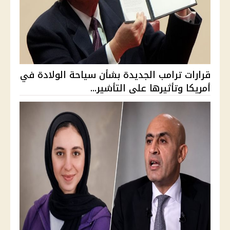
قرارات ترامب الجديدة بشأن سياحة الولادة في
أمريكا وتأثيرها على التأشير...