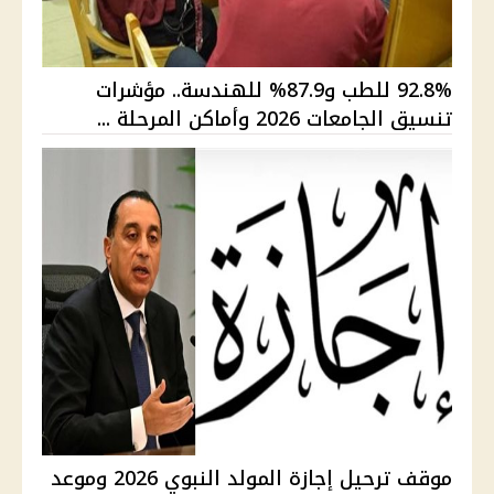
92.8% للطب و87.9% للهندسة.. مؤشرات
تنسيق الجامعات 2026 وأماكن المرحلة ...
موقف ترحيل إجازة المولد النبوي 2026 وموعد