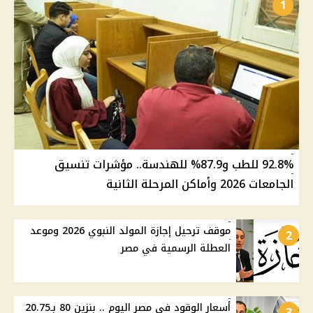
1
92.8% للطب و87.9% للهندسة.. مؤشرات تنسيق
الجامعات 2026 وأماكن المرحلة الثانية
موقف ترحيل إجازة المولد النبوي 2026 وموعد
2
العطلة الرسمية في مصر
أسعار الوقود في مصر اليوم .. بنزين 80 بـ20.75
3