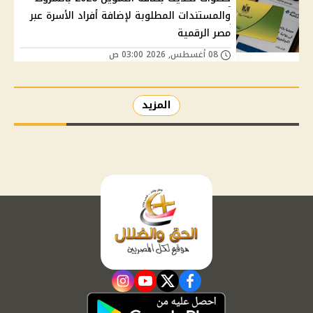
والمستندات المطلوبة لإضافة أفراد الأسرة عبر
مصر الرقمية
08 أغسطس, 2026 03:00 ص
المزيد
instagram
youtube
twitter
facebook