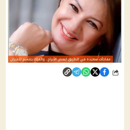
مفاجآت سعيدة في الطريق لبعض الأبراج.. والفلك يبتسم للميزان
شارك