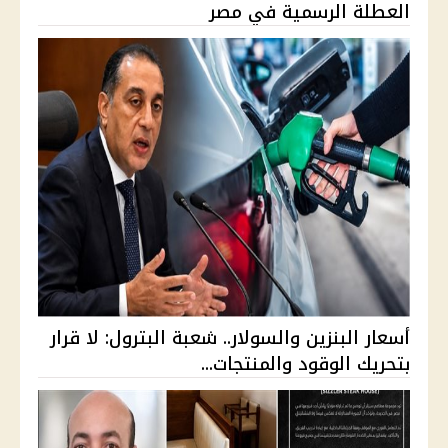
العطلة الرسمية في مصر
أسعار البنزين والسولار.. شعبة البترول: لا قرار
بتحريك الوقود والمنتجات...