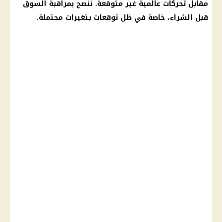
مقابل تحركات عالمية غير متوقعة. ننصح بمراقبة السوق
قبل الشراء، خاصة في ظل توقعات بتغيرات محتملة.