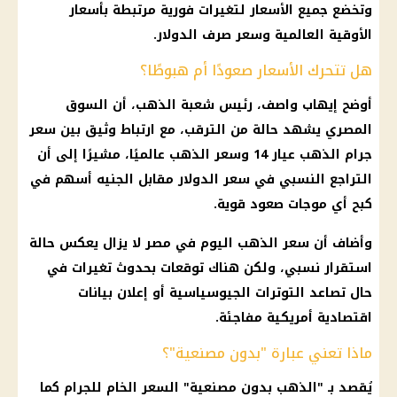
وتخضع جميع الأسعار لتغيرات فورية مرتبطة بأسعار
الأوقية العالمية وسعر صرف الدولار.
هل تتحرك الأسعار صعودًا أم هبوطًا؟
أوضح إيهاب واصف، رئيس شعبة الذهب، أن السوق
المصري يشهد حالة من الترقب، مع ارتباط وثيق بين سعر
جرام الذهب عيار 14 وسعر الذهب عالميًا، مشيرًا إلى أن
التراجع النسبي في سعر الدولار مقابل الجنيه أسهم في
كبح أي موجات صعود قوية.
وأضاف أن سعر الذهب اليوم في مصر لا يزال يعكس حالة
استقرار نسبي، ولكن هناك توقعات بحدوث تغيرات في
حال تصاعد التوترات الجيوسياسية أو إعلان بيانات
اقتصادية أمريكية مفاجئة.
ماذا تعني عبارة "بدون مصنعية"؟
يُقصد بـ "الذهب بدون مصنعية" السعر الخام للجرام كما