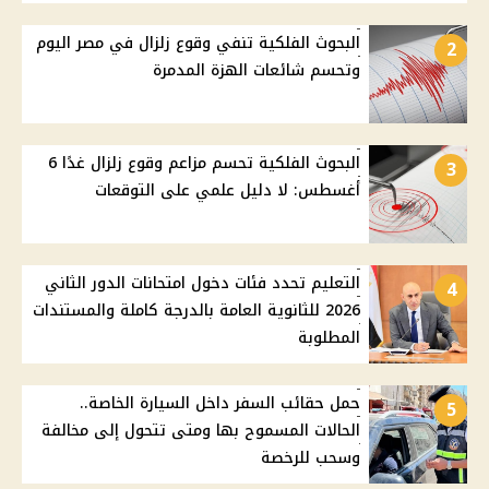
البحوث الفلكية تنفي وقوع زلزال في مصر اليوم
2
وتحسم شائعات الهزة المدمرة
البحوث الفلكية تحسم مزاعم وقوع زلزال غدًا 6
3
أغسطس: لا دليل علمي على التوقعات
التعليم تحدد فئات دخول امتحانات الدور الثاني
4
2026 للثانوية العامة بالدرجة كاملة والمستندات
المطلوبة
حمل حقائب السفر داخل السيارة الخاصة..
5
الحالات المسموح بها ومتى تتحول إلى مخالفة
وسحب للرخصة