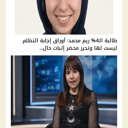
طالبة الـ4% ريم محمد: أوراق إجابة التظلم
ليست لها وتحرر محضر إثبات حال...