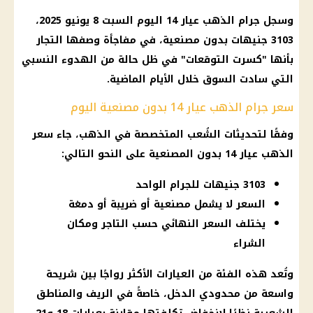
وسجل جرام الذهب عيار 14 اليوم السبت 8 يونيو 2025،
3103 جنيهات بدون مصنعية، في مفاجأة وصفها التجار
بأنها "كسرت التوقعات" في ظل حالة من الهدوء النسبي
التي سادت السوق خلال الأيام الماضية.
سعر جرام الذهب عيار 14 بدون مصنعية اليوم
وفقًا لتحديثات الشُعب المتخصصة في الذهب، جاء سعر
الذهب عيار 14 بدون المصنعية على النحو التالي:
3103 جنيهات للجرام الواحد
السعر لا يشمل مصنعية أو ضريبة أو دمغة
يختلف السعر النهائي حسب التاجر ومكان
الشراء
وتُعد هذه الفئة من العيارات الأكثر رواجًا بين شريحة
واسعة من محدودي الدخل، خاصةً في الريف والمناطق