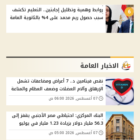
روابط وهمية وتظليل إجابتين.. التعليم تكشف
6
سبب حصول ريم محمد على 4% بالثانوية العامة
الاخبار العامة
نقص فيتامين د.. 7 أعراض ومضاعفات تشمل
الإرهاق وآلام العضلات وضعف العظام والمناعة
07 أغسطس, 2026 06:00 ص
البنك المركزي: احتياطي مصر الأجنبي يقفز إلى
56.3 مليار دولار بزيادة 1.23 مليار في يوليو
07 أغسطس, 2026 05:00 ص