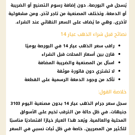
يُسجل في البورصة، دون إضافة رسوم التصنيع أو الضريبة
أو الدمغة. وتختلف المصنعية من تاجر لآخر، ومن مشغولية
لأخرى، وهي ما يُضاف على السعر النهائي عند الشراء.
نصائح قبل شراء الذهب عيار 14
راقب سعر الذهب عيار 14 في البورصة يوميًا
قارن بين أسعار المحلات قبل الشراء
اسأل عن المصنعية والضريبة المضافة
لا تشتري دون فاتورة موثقة
تأكد من وجود الدمغة الرسمية على القطعة
خلاصة القول:
سجل سعر جرام الذهب عيار 14 بدون مصنعية اليوم 3103
جنيهات، في ظل حالة من الترقب تخيم على الأسواق
المحلية والعالمية. ويُعد هذا العيار خيارًا اقتصاديًا مناسبًا
للكثير من المصريين، خاصة في ظل ثبات نسبي في السعر