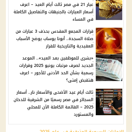
عيار 21 في مصر ثالث أيام العيد – اعرف
أسعار العيارات بالجنيهات والتفاصيل الكاملة
في المساء
قرارات المجمع المقدس بحذف 3 عبارات من
صلاة السجدة.. أبونا يوساب يوضح الأسباب
العقيدية والتاريخية للقرار
«بشرى للموظفين بعد العيد».. الموعد
الجديد لصرف مرتبات يونيو 2025 وقرارات
رسمية بشأن الحد الأدنى للأجور – اعرف
هتقبض إمتى؟
ثالث أيام عيد الأضحى والأسعار نار.. أسعار
السجائر في مصر رسميًا من الشرقية للدخان
2025 – القائمة الكاملة الآن للمحلي
والمستورد
الإجازات الرسمية المتبقية في عام 2025