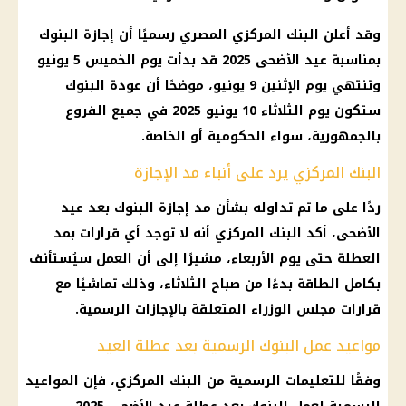
وقد أعلن
البنك المركزي المصري
رسميًا أن
إجازة البنوك
بمناسبة
عيد الأضحى 2025
قد بدأت
يوم
الخميس 5 يونيو
وتنتهي
يوم
الإثنين 9 يونيو، موضحًا أن عودة
البنوك
ستكون
يوم
الثلاثاء 10
يونيو 2025
في جميع الفروع
بالجمهورية، سواء الحكومية أو الخاصة.
البنك المركزي يرد على أنباء مد الإجازة
ردًا على ما تم تداوله بشأن مد
إجازة البنوك
بعد
عيد
الأضحى
، أكد
البنك المركزي
أنه لا توجد أي قرارات بمد
العطلة حتى يوم الأربعاء، مشيرًا إلى أن العمل سيُستأنف
بكامل الطاقة بدءًا من صباح الثلاثاء، وذلك تماشيًا مع
قرارات
مجلس الوزراء
المتعلقة بالإجازات الرسمية.
مواعيد عمل البنوك الرسمية بعد عطلة العيد
وفقًا للتعليمات الرسمية من
البنك المركزي
، فإن المواعيد