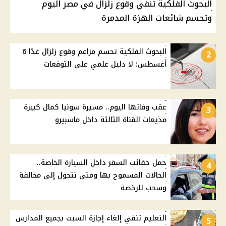
البحوث الفلكية تنفي وقوع زلزال في مصر اليوم
وتحسم شائعات الهزة المدمرة
البحوث الفلكية تحسم مزاعم وقوع زلزال غدًا 6
2
أغسطس: لا دليل علمي على التوقعات
عقب وفاتها اليوم.. مسيرة سونيا كمال كبيرة
3
مذيعات القناة الثالثة داخل ماسبيرو
حمل حقائب السفر داخل السيارة الخاصة..
4
الحالات المسموح بها ومتى تتحول إلى مخالفة
وسحب للرخصة
التعليم تنفي إلغاء إجازة السبت بجميع المدارس
5