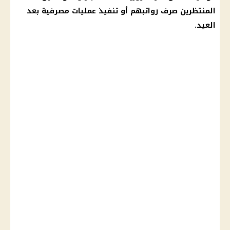
المنتظرين صرف رواتبهم أو تنفيذ عمليات مصرفية بعد
العيد.