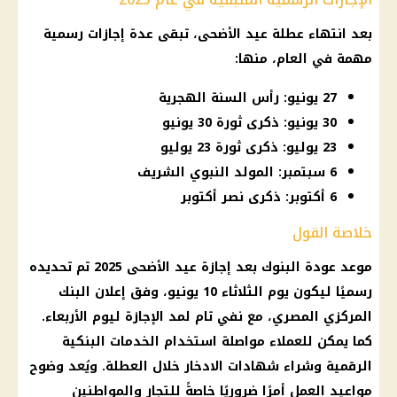
بعد انتهاء
عطلة عيد الأضحى
، تبقى عدة
إجازات رسمية
مهمة في العام، منها:
27 يونيو: رأس السنة الهجرية
30 يونيو: ذكرى ثورة 30 يونيو
23 يوليو: ذكرى ثورة 23 يوليو
6 سبتمبر: المولد النبوي الشريف
6 أكتوبر: ذكرى نصر أكتوبر
خلاصة القول
موعد عودة
البنوك
بعد
إجازة عيد الأضحى 2025
تم تحديده
رسميًا ليكون يوم الثلاثاء 10 يونيو، وفق إعلان
البنك
المركزي المصري
، مع نفي تام لمد
الإجازة
ليوم الأربعاء.
كما يمكن للعملاء مواصلة استخدام الخدمات البنكية
الرقمية وشراء
شهادات الادخار
خلال العطلة. ويُعد وضوح
مواعيد العمل
أمرًا ضروريًا خاصةً للتجار والمواطنين