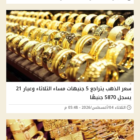
سعر الذهب يتراجع 5 جنيهات مساء الثلاثاء وعيار 21
يسجل 5870 جنيهًا
الثلاثاء 04/أغسطس/2026 - 05:48 م