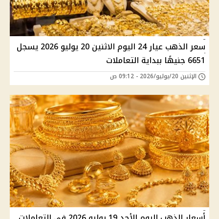
سعر الذهب عيار 24 اليوم الاثنين 20 يوليو 2026 يسجل
6651 جنيهًا ببداية التعاملات
الإثنين 20/يوليو/2026 - 09:12 ص
أسعار الذهب اليوم الأحد 19 يوليو 2026 في التعاملات