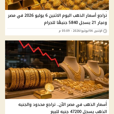
تراجع أسعار الذهب اليوم الاثنين 6 يوليو 2026 في مصر
وعيار 21 يسجل 5840 جنيهًا للجرام
الإثنين 06/يوليو/2026 - 05:09 م
أسعار الذهب في مصر الآن.. تراجع محدود والجنيه
الذهب يسجل 47200 جنيه للبيع