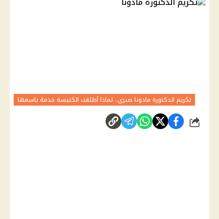
تكريم الدكتورة مادونا صبري.. لماذا أطلقت الكنيسة خدمة باسمها
شارك