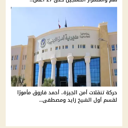
حركة تنقلات أمن الجيزة.. أحمد فاروق مأمورًا
لقسم أول الشيخ زايد ومصطفى...