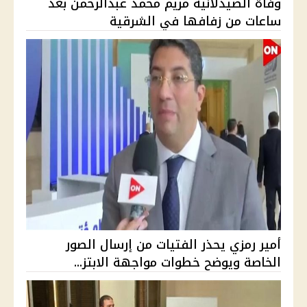
وفاة الصيدلانية مريم محمد عبدالرحمن بعد
ساعات من زفافها في الشرقية
أمير رمزي يحذر الفتيات من إرسال الصور
الخاصة ويوضح خطوات مواجهة الابتز...