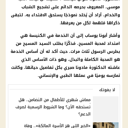
موسى، المعروف بحرصه الدائم على تشجيع الشباب
والخدام، أراد أن يُخلد نموذجًا يستحق الاقتداء به، لتبقى
ذكراها مُلهمة لكل من يعرفها.
وأشار أبونا يوساب إلى أن الخدمة في الكنيسة هي
امتداد لمحبة المسيح، مُذكّرًا بطلب السيد المسيح من
بطرس الرسول ثلاث مرات، حيث أكد له أن أساس الخدمة
هو المحبة الكاملة والبذل، وهو ذات الأساس الذي
عاشته الدكتورة مادونا صبري بكل تفاصيل حياتها، وكانت
تمارسه يوميًا في عملها الطبي والإنساني.
لا يفوتك
معاش شهري للأطفال من التضامن.. هل
تستحقه الآن؟ وما الشروط الرسمية لصرف
الدعم؟
«الخبر اللي هز الأسرة المالكة».. وفاة