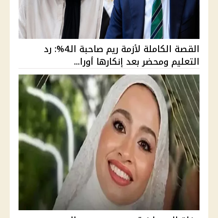
القصة الكاملة لأزمة ريم صاحبة الـ4%: رد
التعليم ومحضر بعد إنكارها أورا...