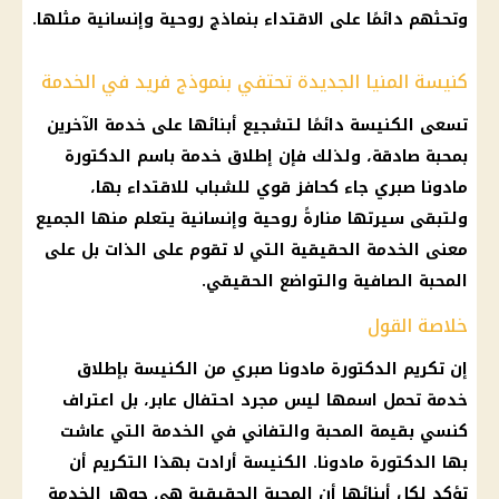
وتحثهم دائمًا على الاقتداء بنماذج روحية وإنسانية مثلها.
كنيسة المنيا الجديدة تحتفي بنموذج فريد في الخدمة
تسعى الكنيسة دائمًا لتشجيع أبنائها على خدمة الآخرين
بمحبة صادقة، ولذلك فإن إطلاق خدمة باسم الدكتورة
مادونا صبري جاء كحافز قوي للشباب للاقتداء بها،
ولتبقى سيرتها منارةً روحية وإنسانية يتعلم منها الجميع
معنى الخدمة الحقيقية التي لا تقوم على الذات بل على
المحبة الصافية والتواضع الحقيقي.
خلاصة القول
إن تكريم الدكتورة مادونا صبري من الكنيسة بإطلاق
خدمة تحمل اسمها ليس مجرد احتفال عابر، بل اعتراف
كنسي بقيمة المحبة والتفاني في الخدمة التي عاشت
بها الدكتورة مادونا. الكنيسة أرادت بهذا التكريم أن
تؤكد لكل أبنائها أن المحبة الحقيقية هي جوهر الخدمة