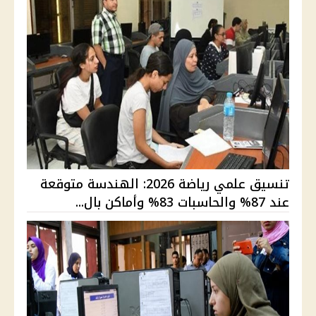
تنسيق علمي رياضة 2026: الهندسة متوقعة
عند 87% والحاسبات 83% وأماكن بال...