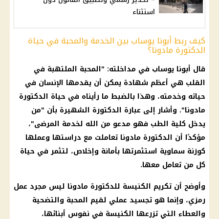
استثناء
كيف ربط أبونا يوساب بين الخدمة والمحبة في حياة
الدكتورة مادونا؟
قال أبونا يوساب في مداخلته: "المحبة الملتهبة في
القلب هي أعظم شهادة يمكن أن يقدمها الإنسان في
حياته وخدمته، وهذا بالضبط ما رأيناه في حياة الدكتورة
مادونا". وأشار إلى عبارة الدكتورة الشهيرة بأن "من
يدخل كلية الطب فهو مدعو من الله لخدمة المرضى"،
مؤكدًا أن الدكتورة مادونا تعاملت مع دراستها وعملها
كوزنة سماوية استثمرتها بأمانة وإخلاص، لتثمر في حياة
كل من تعامل معها.
وأوضح أن تكريم الكنيسة للدكتورة مادونا ليس مجرد عمل
رمزي، وإنما هو تجسيد عملي لقيم المحبة والتضحية
والعطاء التي تزرعها الكنيسة في نفوس أبنائها،