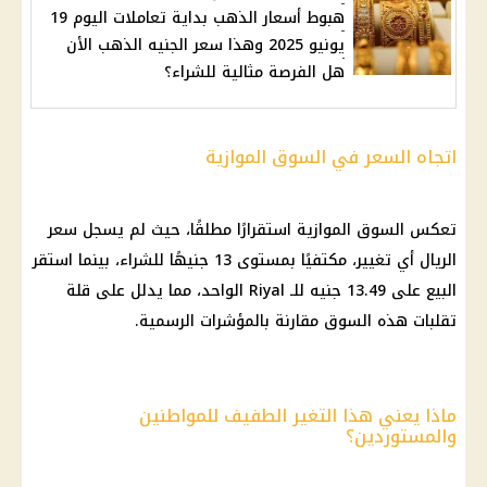
هبوط أسعار الذهب بداية تعاملات اليوم 19
يونيو 2025 وهذا سعر الجنيه الذهب الأن
هل الفرصة مثالية للشراء؟
اتجاه السعر في السوق الموازية
تعكس السوق الموازية استقرارًا مطلقًا، حيث لم يسجل سعر
الريال أي تغيير، مكتفيًا بمستوى 13 جنيهًا للشراء، بينما استقر
البيع على 13.49 جنيه للـ Riyal الواحد، مما يدلل على قلة
تقلبات هذه السوق مقارنة بالمؤشرات الرسمية.
ماذا يعني هذا التغير الطفيف للمواطنين
والمستوردين؟