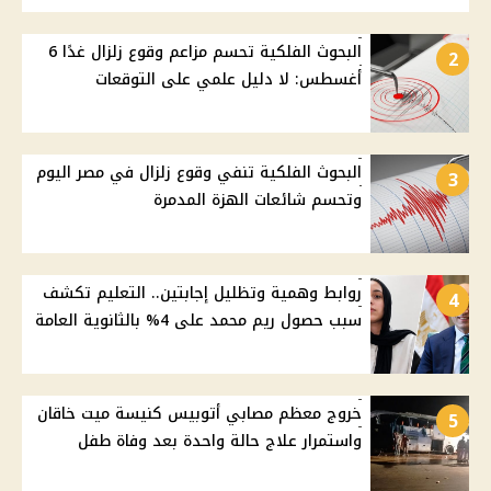
البحوث الفلكية تحسم مزاعم وقوع زلزال غدًا 6
2
أغسطس: لا دليل علمي على التوقعات
البحوث الفلكية تنفي وقوع زلزال في مصر اليوم
3
وتحسم شائعات الهزة المدمرة
روابط وهمية وتظليل إجابتين.. التعليم تكشف
4
سبب حصول ريم محمد على 4% بالثانوية العامة
خروج معظم مصابي أتوبيس كنيسة ميت خاقان
5
واستمرار علاج حالة واحدة بعد وفاة طفل