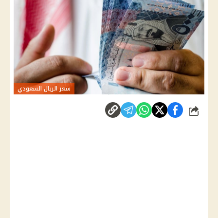
سعر الريال السعودي
شارك