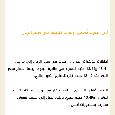
أبرز البنوك تُسجّل ارتفاعًا طفيفًا في سعر الريال
أظهرت مؤشرات التداول ارتفاعًا في سعر الريال إلى ما بين
13.41 و13.44 جنيه للشراء في غالبية البنوك، بينما استقر سعر
البيع عند 13.49 جنيه تقريبًا، على النحو التالي:
البنك الأهلي المصري وبنك مصر: ارتفع الريال إلى 13.41 جنيه
للشراء، و13.49 جنيه للبيع، بزيادة تصل إلى سبعة قروش
مقارنة بمستويات أمس ـ