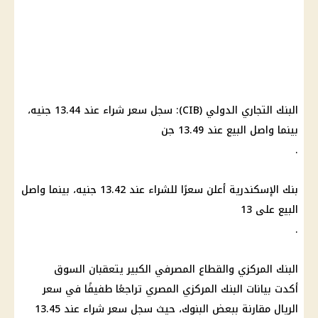
البنك التجاري الدولي (CIB): سجل سعر شراء عند 13.44 جنيه،
بينما واصل البيع عند 13.49 جن
.
بنك الإسكندرية أعلن سعرًا للشراء عند 13.42 جنيه، بينما واصل
البيع على 13
.
البنك المركزي والقطاع المصرفي الكبير يتعقبان السوق
أكدت بيانات البنك المركزي المصري تراجعًا طفيفًا في سعر
الريال مقارنة ببعض البنوك، حيث سجل سعر شراء عند 13.45