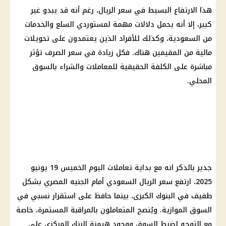
هذا الارتفاع البسيط في سعر الريال، رغم أنه قد يبدو غير
كبير، إلا أنه يحمل دلالات مهمة لمستوردي السلع والخدمات
من السعودية، وكذلك للأفراد الذين يعتمدون على تحويلات
مالية من المقيمين هناك. فكل زيادة في سعر الصرف تؤثر
مباشرة على الكلفة الحقيقية للمعاملات والشراء بالسوق
المحلي.
جدير بالذكر انه مع بداية تعاملات اليوم الخميس 19 يونيو
2025، ارتفع سعر الريال السعودي أمام الجنيه المصري بشكل
طفيف في البنوك الكبرى، بينما حافظ على استقرار نسبي في
السوق الموازية. ويُنصح المتعاملون بالمراقبة المستمرة، خاصة
مع التوجه لضبط السوق ووجود هيمنة البنك المركزي على