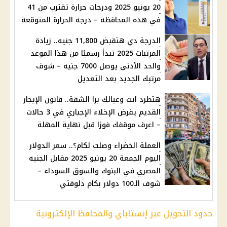
20 يونيو 2025 ودرجات حرارة تقترب من 41
في هذه المحافظة – درجة الحرارة المتوقعة
الدرجة دي هتقبض 11,800 جنيه.. زيادة
المرتبات 2025 تبدأ رسميًا من هذا الموعد
والحد الأدنى يوصل 7000 جنيه – شوف
مرتبك الجديد بعد التعديل
هتطرد انت وعيالك برا الشقة.. قانون الإيجار
القديم يفرض الإخلاء الإجباري في 3 حالات
– اعرف موقفك فورًا قبل نهاية المهلة
العملة الخضراء وصلت لكام؟.. سعر الدولار
اليوم الجمعة 20 يونيو 2025 مقابل الجنيه
المصري في البنوك والسوق السوداء –
شوف الـ100 دولار بكام دلوقتي
حدود التحويل عبر إنستاباي والمحافظ الإلكترونية