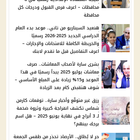
محافظات – اعرف فرص القبول ودرجات كل
محافظة
هنعيد السيناريو من تاني.. موعد بدء العام
الدراسي الجديد 2025-2026 رسميًا
والخريطة الكاملة للامتحانات والإجازات –
اعرف التفاصيل قبل ما تقدم لابنك
بشرى سارة لأصحاب المعاشات.. صرف
معاشات يوليو 2025 يبدأ رسميًا في هذا
الموعد و15% زيادة على المبلغ الأساسي –
شوف هتقبض كام بعد الزيادة
رزق غير متوقّع وأخبار سارة.. توقعات كارمن
شماس تكشف انفراجة كبيرة وثروة ضخمة
لـ 3 أبراج في نهاية يونيو 2025 – هل اسم
برجك بينهم؟
حر لا يُطاق.. الأرصاد تحذر من طقس الجمعة