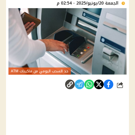
الجمعة 20/يونيو/2025 - 02:54 م
حد السحب اليومي من ماكينات ATM
شارك