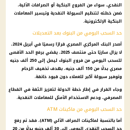
النقدي، سواء من الفروع البنكية أو الصرافات الآلية،
ضمن خطته لتنظيم السيولة النقدية وتيسير المعاملات
البنكية الإلكترونية.
حد السحب اليومي من البنوك بعد التعديلات
أصدر البنك المركزي المصري قرارًا رسميًا في أبريل 2024،
لا يزال ساريًا حتى منتصف 2025، يقضي برفع الحد الأقصى
للسحب اليومي من فروع البنوك ليصل إلى 250 ألف جنيه
مصري بدلًا من 150 ألف جنيه، بهدف تخفيف الزحام
وتوفير سيولة أكبر للعملاء دون قيود خانقة.
وجاء القرار في إطار خطة الدولة لتعزيز الثقة في القطاع
المصرفي، ودعم الاستخدام الأمثل للمعاملات النقدية.
حد السحب اليومي من ماكينات ATM
أما بالنسبة لماكينات الصراف الآلي (ATM)، فقد تم رفع
حد السحب النقدي اليومي إلى 30 ألف جنيه بدلًا من 20