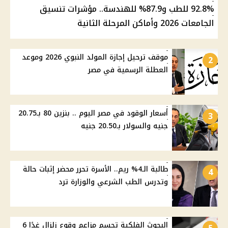
92.8% للطب و87.9% للهندسة.. مؤشرات تنسيق
الجامعات 2026 وأماكن المرحلة الثانية
موقف ترحيل إجازة المولد النبوي 2026 وموعد
2
العطلة الرسمية في مصر
أسعار الوقود في مصر اليوم .. بنزين 80 بـ20.75
3
جنيه والسولار بـ20.50 جنيه
طالبة الـ4% ريم.. الأسرة تحرر محضر إثبات حالة
4
وتدرس الطب الشرعي والوزارة ترد
البحوث الفلكية تحسم مزاعم وقوع زلزال غدًا 6