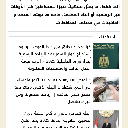
ألف فقط، ما يمثل تسهيلًا كبيرًا للمتعاملين في الأوقات
غير الرسمية أو أثناء العطلات، خاصة مع توسّع استخدام
الماكينات في مختلف المحافظات.
لا يفوتك
قرار جديد يطبق في هذا الموعد.. رسوم
استخراج جواز السفر بعد الزيادة الرسمية
بقرار وزارة الداخلية 2025 – اعرف قيمة
البدل التالف والمستندات المطلوبة
هتقبض 48,000 جنيه لما تستثمر فلوسك
في أقوي شهادات البنك الأهلي 2025 بعد
خفض سعر الفائدة | ارباحك مضمونة ومن
غير ماتشتغل
ابنك هيدخل ثانوي بـ كام السنة دي؟..
تنسيق الثانوية العامة 2025 بعد إعلان
نتيجة الشهادة الإعدادية رسميًا في 8