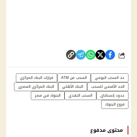
شارك
حد السحب اليومي
السحب من ATM
قرارات البنك المركزي
الحد الأقصى للسحب
البنك الأهلي
البنك المركزي المصري
حدود إنستاباي
السحب النقدي
البنوك في مصر
فروع البنوك
محتوى مدفوع