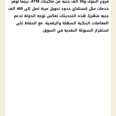
فروع البنوك و30 ألف جنيه من ماكينات ATM، بينما توفر
خدمات مثل
إنستاباي
حدود تحويل مرنة تصل إلى 400 ألف
جنيه شهريًا. هذه التحديثات تعكس توجه الدولة لدعم
المعاملات البنكية السهلة والرقمية، مع الحفاظ على
استقرار السيولة النقدية في السوق.