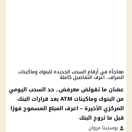
مفاجأة في أرقام السحب الجديدة للبنوك وماكينات
الصراف.. اعرف التفاصيل كاملة
عشان ما تقولش معرفش.. حد السحب اليومي
من البنوك وماكينات ATM بعد قرارات البنك
المركزي الأخيرة – اعرف المبلغ المسموح فورًا
قبل ما تروح البنك
يوستينا مروان