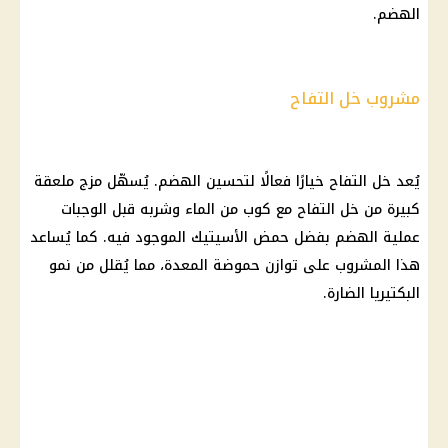
الهضم.
مشروب خل التفاح
يُعد خل التفاح خيارًا فعالًا لتحسين الهضم. يُسهّل مزج ملعقة
كبيرة من خل التفاح مع كوب من الماء وشربه قبل الوجبات
عملية الهضم بفضل حمض الأسيتيك الموجود فيه. كما يُساعد
هذا المشروب على توازن حموضة المعدة، مما يُقلل من نمو
البكتيريا الضارة.