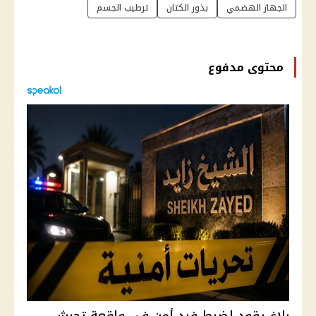
الجهاز الهضمي
بذور الكتان
ترطيب الجسم
محتوى مدفوع
بلاغ يقود لضبط فرد أمن في واقعة تحرش