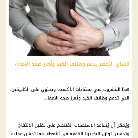
الشاي الأخضر يدعم وظائف الكبد وتُعزز صحة الأمعاء
هذا المشروب غني بمضادات الأكسدة ويحتوي على الكاتيكين،
التي تدعم وظائف الكبد وتُعزز صحة الأمعاء.
ويُمكن أن يُساعد الاستهلاك المُنتظم على تقليل الانتفاخ
وتحسين توازن البكتيريا النافعة في الأمعاء، مما يُحسّن عملية