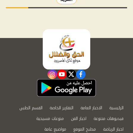
instagram
youtube
twitter
facebook
الرئيسية
الاخبار العامة
التقارير الخاصة
القسم الطبي
فيديوهات متنوعة
اخبار الفن
منوعات مسيحية
اخبار الرياضة
مطبخ الموقع
مواضيع عامة