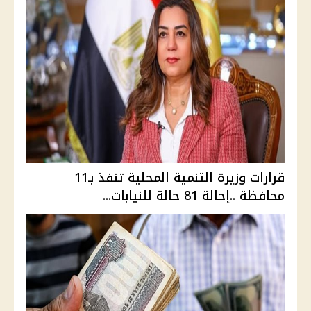
قرارات وزيرة التنمية المحلية تنفذ بـ11
محافظة ..إحالة 81 حالة للنيابات...