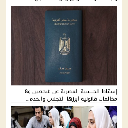
إسقاط الجنسية المصرية عن شخصين و8
مخالفات قانونية أبرزها التجنس والخدم...