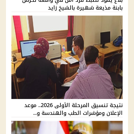
بابنة مذيعة شهيرة بالشيخ زايد
نتيجة تنسيق المرحلة الأولى 2026.. موعد
الإعلان ومؤشرات الطب والهندسة و...