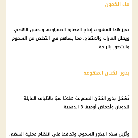
ماء الكمون
يعزز هذا المشروب إنتاج العصارة الصفراوية، ويحسن الهضم،
ويقلل الغازات والانتفاخ، مما يساهم في التخلص من السموم
والشعور بالراحة.
بذور الكتان المنقوعة
تُشكل بذور الكتان المنقوعة هلامًا غنيًا بالألياف القابلة
للذوبان وأحماض أوميغا 3 الدهنية.
وتُزيل هذه البذور السموم، وتحافظ على انتظام عملية الهضم،