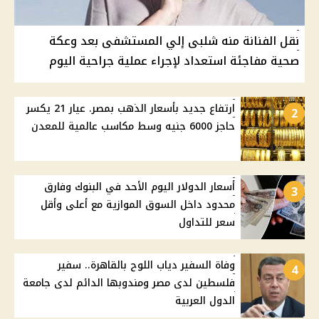
نقل الفنانة منه شلبى إلي المستشفى بعد وعكة
صحية مفاجئة استعداد لإجراء عملية جراحية اليوم
ارتفاع جديد بأسعار الذهب بمصر. عيار 21 يكسر
2
حاجز 6000 جنيه وسط مكاسب عالمية للمعدن
أسعار الدولار اليوم الأحد في البنوك وفارق
3
محدود داخل السوق الموازية مع أعلى وأقل
سعر للتداول
وفاة السفير دياب اللوح بالقاهرة.. سفير
4
فلسطين لدى مصر ومندوبها الدائم لدى جامعة
الدول العربية