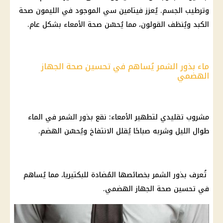
وترطيب الجسم. يُعزز فيتامين سي الموجود في الليمون صحة
الكبد ويُنظف القولون، مما يُحسّن صحة الأمعاء بشكل عام.
ماء بذور الشمر يُساهم في تحسين صحة الجهاز
الهضمي
مشروب تقليدي لتطهير الأمعاء: نقع بذور الشمر في الماء
طوال الليل وشربه صباحًا يُقلل الانتفاخ ويُحسّن الهضم.
تُعرف بذور الشمر بخصائصها المُضادة للبكتيريا، مما يُساهم
في تحسين صحة الجهاز الهضمي.