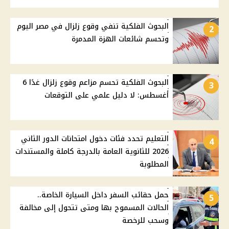
البحوث الفلكية تنفي وقوع زلزال في مصر اليوم
2
وتحسم شائعات الهزة المدمرة
البحوث الفلكية تحسم مزاعم وقوع زلزال غدًا 6
3
أغسطس: لا دليل علمي على التوقعات
التعليم تحدد فئات دخول امتحانات الدور الثاني
4
2026 للثانوية العامة بالدرجة كاملة والمستندات
المطلوبة
حمل حقائب السفر داخل السيارة الخاصة..
5
الحالات المسموح بها ومتى تتحول إلى مخالفة
وسحب للرخصة