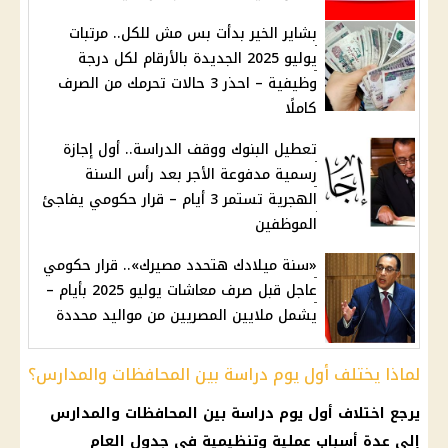
بشاير الخير بدأت بس مش للكل.. مرتبات
يوليو 2025 الجديدة بالأرقام لكل درجة
وظيفية – احذر 3 حالات تحرمك من الصرف
كاملًا
تعطيل البنوك ووقف الدراسة.. أول إجازة
رسمية مدفوعة الأجر بعد رأس السنة
الهجرية تستمر 3 أيام – قرار حكومي يفاجئ
الموظفين
«سنة ميلادك هتحدد مصيرك».. قرار حكومي
عاجل قبل صرف معاشات يوليو 2025 بأيام –
يشمل ملايين المصريين من مواليد محددة
لماذا يختلف أول يوم دراسة بين المحافظات والمدارس؟
يرجع اختلاف أول يوم دراسة بين المحافظات والمدارس
إلى عدة أسباب عملية وتنظيمية في جدول العام