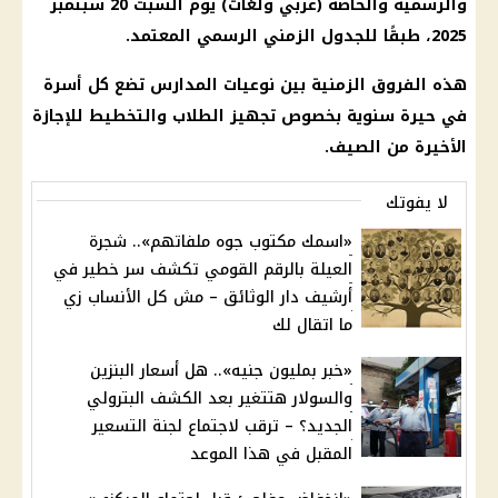
والرسمية والخاصة (عربي ولغات) يوم السبت 20 سبتمبر
2025، طبقًا للجدول الزمني الرسمي المعتمد.
هذه الفروق الزمنية بين نوعيات المدارس تضع كل أسرة
في حيرة سنوية بخصوص تجهيز الطلاب والتخطيط للإجازة
الأخيرة من الصيف.
لا يفوتك
«اسمك مكتوب جوه ملفاتهم».. شجرة
العيلة بالرقم القومي تكشف سر خطير في
أرشيف دار الوثائق – مش كل الأنساب زي
ما اتقال لك
«خبر بمليون جنيه».. هل أسعار البنزين
والسولار هتتغير بعد الكشف البترولي
الجديد؟ – ترقب لاجتماع لجنة التسعير
المقبل في هذا الموعد