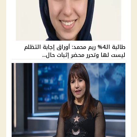
طالبة الـ4% ريم محمد: أوراق إجابة التظلم
ليست لها وتحرر محضر إثبات حال...