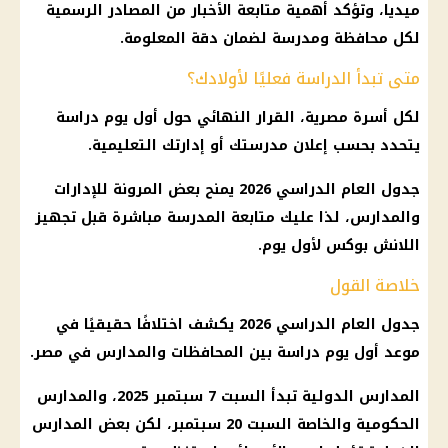
ميديا
، وتؤكد أهمية متابعة الأخبار من المصادر الرسمية
لكل محافظة ومدرسة لضمان دقة المعلومة.
متى تبدأ الدراسة فعليًا لأولادك؟
لكل أسرة مصرية،
القرار
النهائي حول أول
يوم
دراسة
يتحدد بحسب إعلان مدرستك أو إدارتك التعليمية.
جدول
العام الدراسي 2026
يمنح بعض المرونة للإدارات
والمدارس، لذا عليك متابعة المدرسة مباشرة قبل تجهيز
اللانش بوكس لأول
يوم
.
خلاصة القول
جدول
العام الدراسي 2026
يكشف اختلافًا حقيقيًا في
موعد أول
يوم
دراسة بين المحافظات والمدارس في مصر.
المدارس الدولية
تبدأ السبت 7 سبتمبر 2025، والمدارس
الحكومية والخاصة السبت 20 سبتمبر، لكن بعض
المدارس