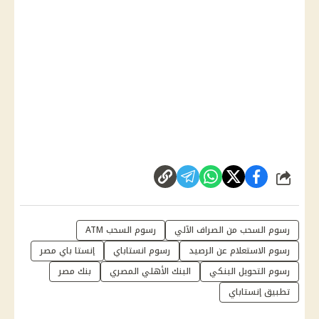
شارك
رسوم السحب من الصراف الآلي
رسوم السحب ATM
رسوم الاستعلام عن الرصيد
رسوم انستاباي
إنستا باي مصر
رسوم التحويل البنكي
البنك الأهلي المصري
بنك مصر
تطبيق إنستاباي