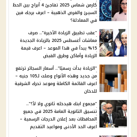
كارمن شماس 2025 تفاجئ 4 أبراج بين الحظ
السيئ والفرص الذهبية – اعرف برجك فين
في المعادلة؟
"عقب تطبيق الزيادة الأخيرة".. صرف
معاشات أغسطس 2025 بالزيادة الجديدة
15% يبدأ في هذا الموعد – اعرف قيمة
الزيادة وأماكن وطرق القبض
"الزيادة بدأت رسميًا".. أسعار السجائر ترتفع
من جديد وهذه الأنواع وصلت لـ105 جنيه –
اعرف القائمة الكاملة وموعد تحرك الشرقية
للدخان
"مجموع ابنك هيدخله ثانوي ولا لأ؟"..
تنسيق الثانوية العامة 2025 في جميع
المحافظات بعد إعلان الدرجات الرسمية –
اعرف الحد الأدنى ومواعيد التقديم