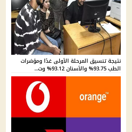
نتيجة تنسيق المرحلة الأولى غدًا ومؤشرات
الطب 93.75% والأسنان 93.12% وت...