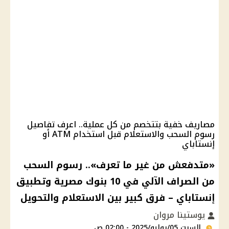
مصاريف خفية بتتخصم من كل عملية.. اعرف تفاصيل
رسوم السحب والاستعلام قبل استخدام ATM أو
إنستاباي
«متدفعش من غير ما تعرف».. رسوم السحب
من الصراف الآلي في 10 بنوك مصرية وتطبيق
إنستاباي – فرق كبير بين الاستعلام والتحويل
يوستينا مروان
السبت 05/يوليو/2025 - 02:00 ص