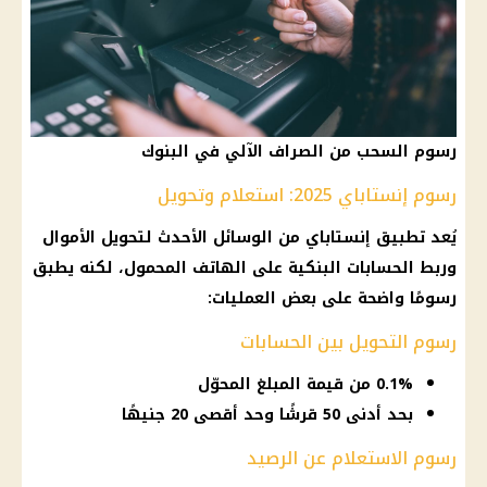
رسوم السحب من الصراف الآلي في البنوك
رسوم إنستاباي 2025: استعلام وتحويل
يُعد تطبيق إنستاباي من الوسائل الأحدث لتحويل الأموال
وربط الحسابات البنكية على الهاتف المحمول، لكنه يطبق
رسومًا واضحة على بعض العمليات:
رسوم التحويل بين الحسابات
0.1% من قيمة المبلغ المحوّل
بحد أدنى 50 قرشًا وحد أقصى 20 جنيهًا
رسوم الاستعلام عن الرصيد