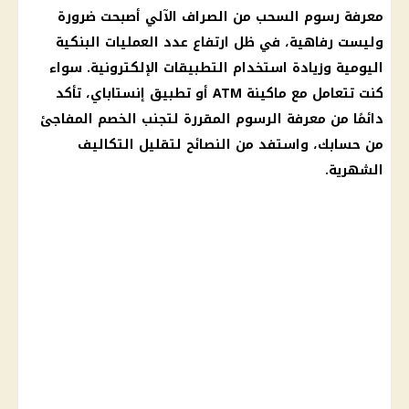
معرفة رسوم السحب من الصراف الآلي أصبحت ضرورة
وليست رفاهية، في ظل ارتفاع عدد العمليات البنكية
اليومية وزيادة استخدام التطبيقات الإلكترونية. سواء
كنت تتعامل مع ماكينة ATM أو تطبيق إنستاباي، تأكد
دائمًا من معرفة الرسوم المقررة لتجنب الخصم المفاجئ
من حسابك، واستفد من النصائح لتقليل التكاليف
الشهرية.