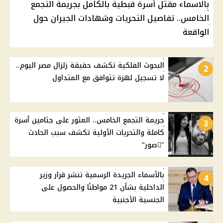
بالاسماء مقتل أسرة قبطية بالكامل بجريمة التجمع
الخامس.. تفاصيل التحريات وشهادات الجيران حول
الواقعة
البحوث الفلكية تكشف حقيقة زلزال مصر اليوم..
2
لا تسجيل لهزة تتوافق مع المتداول
جريمة التجمع الخامس.. العثور على جثامين أسرة
3
كاملة والتحريات الأولية تكشف سبب الحادث
"ًصور"
بالأسماء الجريدة الرسمية تنشر قرار وزير
4
الداخلية بشأن 21 مواطنًا والحصول على
الجنسية الأجنبية