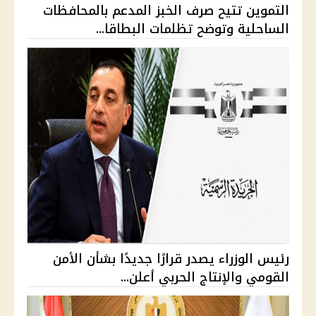
التموين تتيح صرف الخبز المدعم بالمحافظات
الساحلية وتوضح تظلمات البطاقا...
رئيس الوزراء يصدر قرارًا جديدًا بشأن الأمن
القومي والإنتاج الحربي أعلن...