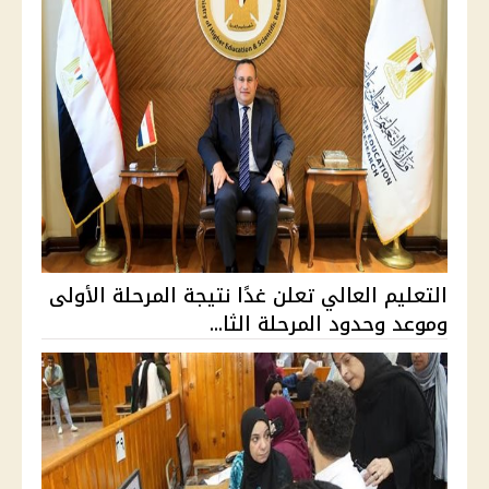
التعليم العالي تعلن غدًا نتيجة المرحلة الأولى
وموعد وحدود المرحلة الثا...