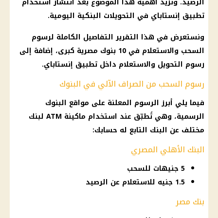
الرصيد. وتزيد أهمية هذا الموضوع بعد انتشار استخدام
تطبيق إنستاباي في التحويلات البنكية اليومية.
ونستعرض في هذا التقرير التفاصيل الكاملة لرسوم
السحب والاستعلام في 10
بنوك مصرية
كبرى، إضافة إلى
رسوم التحويل والاستعلام داخل تطبيق إنستاباي.
رسوم السحب من الصراف الآلي في البنوك
فيما يلي أبرز الرسوم المعلنة على مواقع البنوك
الرسمية، وهي تُطبّق عند استخدام ماكينة ATM لبنك
مختلف عن البنك التابع له حسابك:
البنك الأهلي المصري
5 جنيهات للسحب
1.5 جنيه للاستعلام عن الرصيد
بنك مصر