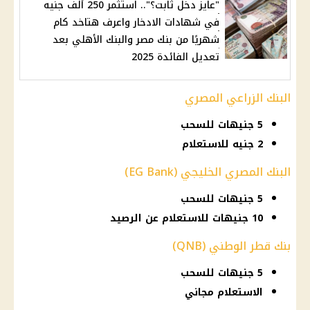
"عايز دخل ثابت؟".. استثمر 250 ألف جنيه
في شهادات الادخار واعرف هتاخد كام
شهريًا من بنك مصر والبنك الأهلي بعد
تعديل الفائدة 2025
البنك الزراعي المصري
5 جنيهات للسحب
2 جنيه للاستعلام
البنك المصري الخليجي (EG Bank)
5 جنيهات للسحب
10 جنيهات للاستعلام عن الرصيد
بنك قطر الوطني (QNB)
5 جنيهات للسحب
الاستعلام مجاني