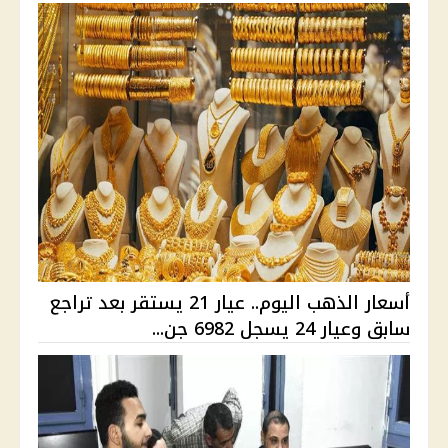
أسعار الذهب اليوم.. عيار 21 يستقر بعد تراجع
سابق وعيار 24 يسجل 6982 جن...