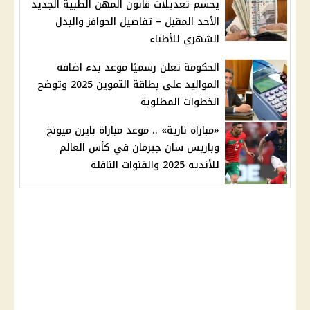
يحسم تعديلات قانون المهن الطبية الجديد
الأحد المقبل – تفاصيل الحوافز والبدل
الشهري للأطباء
الحكومة تعلن رسميًا موعد بدء اضافه
المواليد على بطاقة التموين 2025 وتوضح
الخطوات المطلوبة
«مباراة نارية» .. موعد مباراة بايرن ميونخ
وباريس سان جيرمان في كأس العالم
للأندية 2025 والقنوات الناقلة