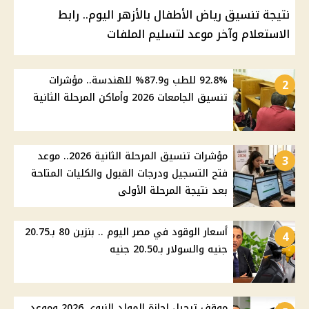
نتيجة تنسيق رياض الأطفال بالأزهر اليوم.. رابط
الاستعلام وآخر موعد لتسليم الملفات
92.8% للطب و87.9% للهندسة.. مؤشرات
2
تنسيق الجامعات 2026 وأماكن المرحلة الثانية
مؤشرات تنسيق المرحلة الثانية 2026.. موعد
3
فتح التسجيل ودرجات القبول والكليات المتاحة
بعد نتيجة المرحلة الأولى
أسعار الوقود في مصر اليوم .. بنزين 80 بـ20.75
4
جنيه والسولار بـ20.50 جنيه
موقف ترحيل إجازة المولد النبوي 2026 وموعد