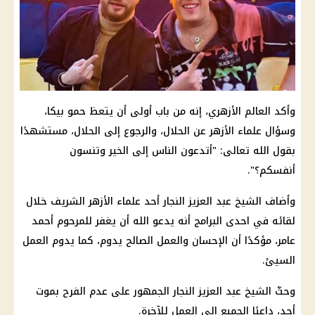
وأكد العالم الأزهري، إنه من باب أولى أن يتعظ حمو بيكا،
وسؤال علماء الأزهر عن الحلال، والرجوع إلى الحلال، مستشهدًا
بقول الله تعالى: "أتدعون الناس إلى الخير وتنسون
أنفسكم؟".
وأضاف الشيخ عبد العزيز النجار أحد علماء الأزهر الشريف خلال
لقائه في احدى البرامج أنه يدعو الله أن يغفر للمرحوم أحمد
عامر، مؤكدًا أن الإحسان والعمل الصالح يدوم، كما يدوم العمل
السيئ.
وحثّ الشيخ عبد العزيز النجار الجمهور على عدم الفرح بموت
أحد، داعيًا الجميع إلى العمل للآخرة.