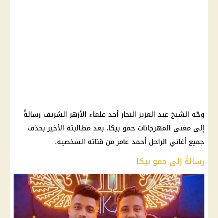
وجّه الشيخ عبد العزيز النجار أحد علماء الأزهر الشريف رسالةً
إلى مغني المهرجانات حمو بيكا، بعد مطالبته الأخير بحذف
جميع أغاني الراحل أحمد عامر من قناته الشخصية.
رسالةً إلى حمو بيكا