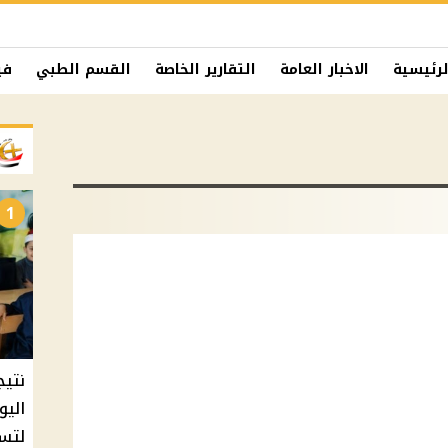
لرئيسية
الاخبار العامة
التقارير الخاصة
القسم الطبي
في
1
نتيج
اليو
لتسل