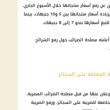
 عن رفع أسعار منتجاتها خلال الأسبوع الجاري.
فقد قامت شركة "فيليب موريس" بزيادة أسعار منتجاتها بين 5 و10 جنيهات، بينما
أعلنته مصلحة الضرائب حول رفع الشرائح
ة المضافة على السجائر
لإعلان عنها من قبل مصلحة الضرائب المصرية،
اضعة للضريبة على السجائر، ورفع الضريبة