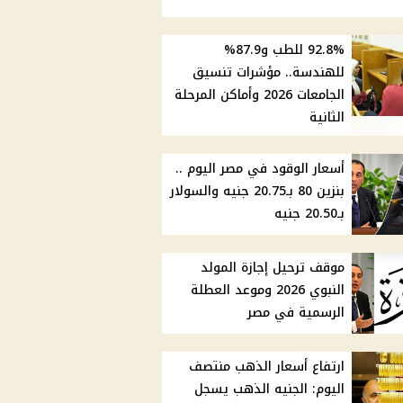
92.8% للطب و87.9%
للهندسة.. مؤشرات تنسيق
الجامعات 2026 وأماكن المرحلة
الثانية
أسعار الوقود في مصر اليوم ..
بنزين 80 بـ20.75 جنيه والسولار
بـ20.50 جنيه
موقف ترحيل إجازة المولد
النبوي 2026 وموعد العطلة
الرسمية في مصر
ارتفاع أسعار الذهب منتصف
اليوم: الجنيه الذهب يسجل