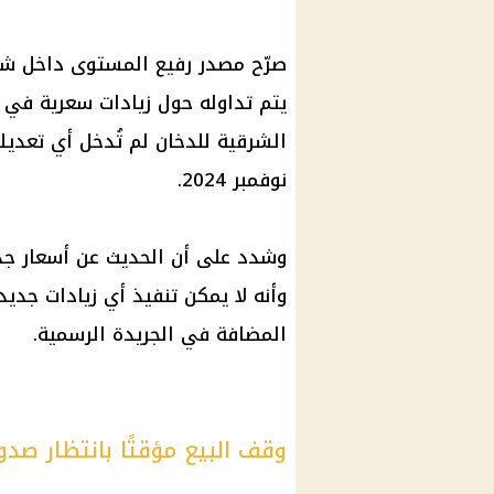
صرّح مصدر رفيع المستوى داخل شرك
يتم تداوله حول زيادات سعرية في 
الشرقية للدخان لم تُدخل أي تعديل
نوفمبر 2024.
وشدد على أن الحديث عن أسعار جد
وأنه لا يمكن تنفيذ أي زيادات جدي
المضافة في الجريدة الرسمية.
وقف البيع مؤقتًا بانتظار صدو