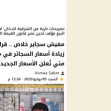
تصريحات نارية من الشرقية للدخان: ل
البيع مؤقت لحين نشر قانون القيمة ا
مفيش سجاير خلاص .. قرار
زيادة أسعار السجائر في 
متي تُعلن الأسعار الجديد
Asmaa Saber
السبت 05/يوليو/2025 - 12:26 م