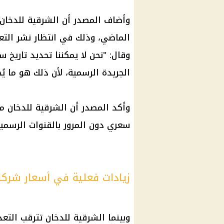
وأضاف المصدر أن الشرقية للدخان 
الماضي، وذلك في انتظار نشر التعد
وقال: "نحن لا يمكننا تحديد تاريخ س
الجريدة الرسمية، لأن ذلك هو ما يُح
وأكد المصدر أن الشرقية للدخان مل
سعري دون المرور بالقنوات الرسمية
زيادات فعلية في أسعار شركات
وبينما الشرقية للدخان تترقب التع