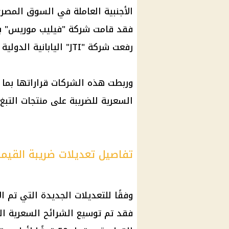
الأجنبية العاملة في السوق المصري
رفعت شركة "JTI" اليابانية الدولية للتبغ أسعارها بنحو 7 إلى 8 جنيهات.
وربطت هذه الشركات قراراتها بما 
السعرية للضريبة على منتجات التبغ.
تفاصيل تعديلات ضريبة القيم
وفقًا للتعديلات الجديدة التي تم ا
فقد تم توسيع الشرائح السعرية الخ