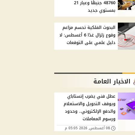
48760 جنيهًا وعيار 21
بمستوي جديد
البحوث الفلكية تحسم مزاعم
وقوع زلزال غدًا 6 أغسطس: لا
دليل علمي على التوقعات
الاخبار العامة
عطل فني يضرب إنستاباي
ويوقف التحويل والاستعلام
والدفع الإلكتروني.. وحدود
ورسوم المعاملات
08 أغسطس, 2026 05:05 م