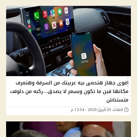
اقوى جهاز هتحمى بيه عربيتك من السرقة وهتعرف
مكانها فين ما تكون وبسعر لا يصدق....ركبه من دلوقت
متستناش
الثلاثاء 29/أبريل/2025 - 12:54 م