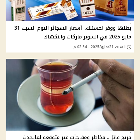
بطلها ووفر احسنلك.. أسعار السجائر اليوم السبت 31
مايو 2025 في السوبر ماركات والاكشاك
السبت 31/مايو/2025 - 03:54 م
مزيج قاتل.. مخاطر ومفاجآت غير متوقعه لمايحدث