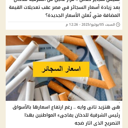
بعد زيادة أسعار السجائر في مصر عقب تعديلات القيمة
المضافة متي تُعلن الأسعار الجديدة؟
السبت 05/يوليو/2025 - 12:26 م
هى هتزيد تانى وايه .. رغم ارتفاع اسعارها بالآسواق
رئيس الشرقية للدخان يفاجىء المواطنين بهذا
التصريح الذى اثار ضجه