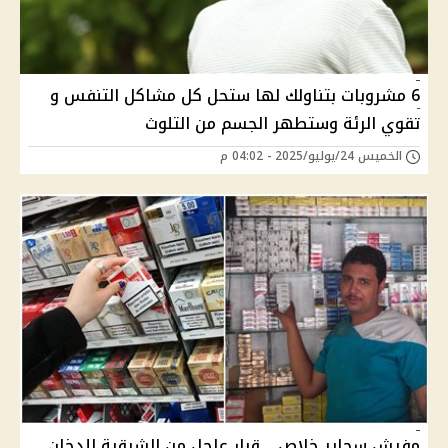
6 مشروبات بتناولك لها ستحل كل مشاكل التنفس و
تقوي الرئة وستطهر الجسم من التلوث
الخميس 24/يوليو/2025 - 04:02 م
مفيش سجاير خلاص .. قرار عاجل من الشرقية للدخان