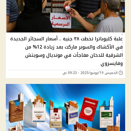
علبة كليوباترا تخطت ٣٨ جنيه .. أسعار السجائر الجديدة
في الأكشاك والسوبر ماركت بعد زيادة 12% من
الشرقية للدخان مفاجأت في مونديال وسويتش
وفايسروي
الخميس 19/يونيو/2025 - 09:23 ص