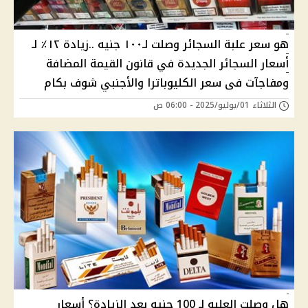
هو سعر علبة السجائر وصلت لـ١٠٠ جنيه ..زيادة ١٢٪ لـ
أسعار السجائر الجديدة في قانون القيمة المضافة
ومفاجآت فى سعر الكليوباترا والأجنبي شوف بكام
الثلاثاء 01/يوليو/2025 - 06:00 ص
هل وصلت العلبه لـ 100 جنيه بعد الزيادة؟ أسعار