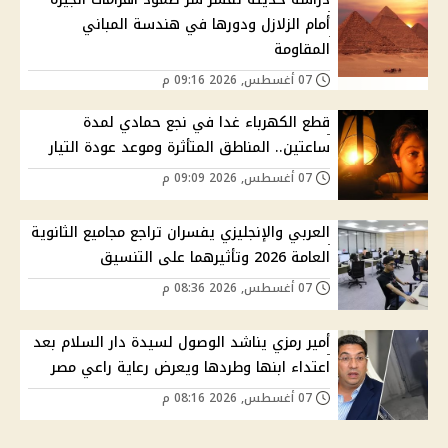
أمام الزلازل ودورها في هندسة المباني
المقاومة
07 أغسطس, 2026 09:16 م
قطع الكهرباء غدا في نجع حمادي لمدة
ساعتين.. المناطق المتأثرة وموعد عودة التيار
07 أغسطس, 2026 09:09 م
العربي والإنجليزي يفسران تراجع مجاميع الثانوية
العامة 2026 وتأثيرهما على التنسيق
07 أغسطس, 2026 08:36 م
أمير رمزي يناشد الوصول لسيدة دار السلام بعد
اعتداء ابنها وطردها ويعرض رعاية راعي مصر
07 أغسطس, 2026 08:16 م