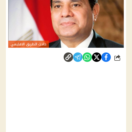
حادث الطريق الاقليمي
شارك