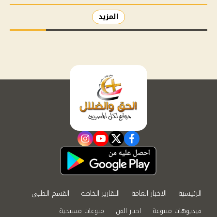
المزيد
instagram
youtube
twitter
facebook
الرئيسية
الاخبار العامة
التقارير الخاصة
القسم الطبي
فيديوهات متنوعة
اخبار الفن
منوعات مسيحية