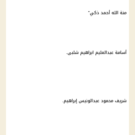
منة الله أحمد ذكي"
أسامة عبدالعليم ابراهيم شلبى.
شريف محمود عبدالونيس إبراهيم.