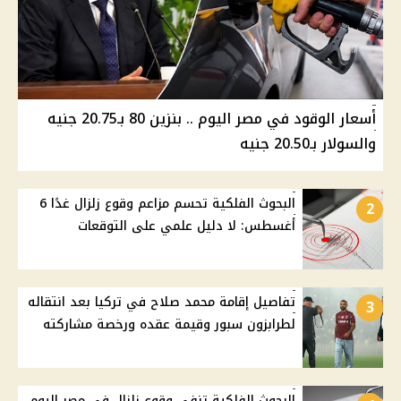
أسعار الوقود في مصر اليوم .. بنزين 80 بـ20.75 جنيه
والسولار بـ20.50 جنيه
البحوث الفلكية تحسم مزاعم وقوع زلزال غدًا 6
2
أغسطس: لا دليل علمي على التوقعات
تفاصيل إقامة محمد صلاح في تركيا بعد انتقاله
3
لطرابزون سبور وقيمة عقده ورخصة مشاركته
البحوث الفلكية تنفي وقوع زلزال في مصر اليوم