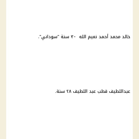
خالد محمد أحمد نعيم الله ٣٠ سنة "سوداني".
عبداللطيف قطب عبد اللطيف ٢٨ سنة.