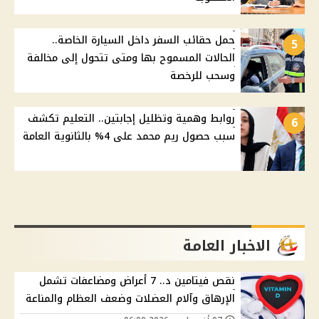
حمل حقائب السفر داخل السيارة الخاصة..
5
الحالات المسموح بها ومتى تتحول إلى مخالفة
وسحب للرخصة
روابط وهمية وتظليل إجابتين.. التعليم تكشف
6
سبب حصول ريم محمد على 4% بالثانوية العامة
الاخبار العامة
نقص فيتامين د.. 7 أعراض ومضاعفات تشمل
الإرهاق وآلام العضلات وضعف العظام والمناعة