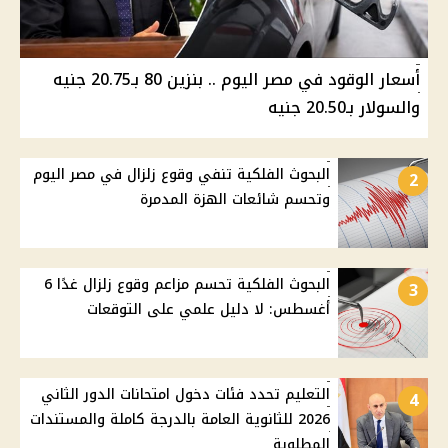
أسعار الوقود في مصر اليوم .. بنزين 80 بـ20.75 جنيه
والسولار بـ20.50 جنيه
البحوث الفلكية تنفي وقوع زلزال في مصر اليوم
2
وتحسم شائعات الهزة المدمرة
البحوث الفلكية تحسم مزاعم وقوع زلزال غدًا 6
3
أغسطس: لا دليل علمي على التوقعات
التعليم تحدد فئات دخول امتحانات الدور الثاني
4
2026 للثانوية العامة بالدرجة كاملة والمستندات
المطلوبة