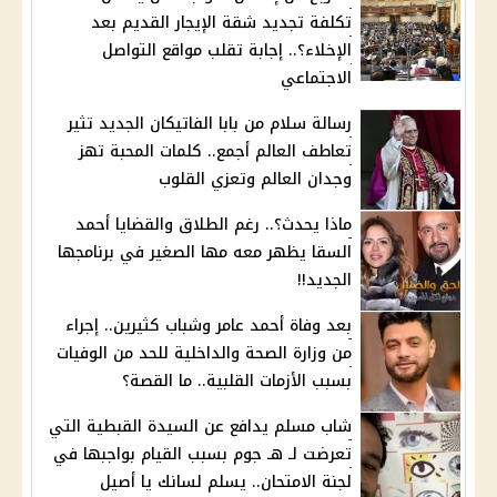
تكلفة تجديد شقة الإيجار القديم بعد
الإخلاء؟.. إجابة تقلب مواقع التواصل
الاجتماعي
رسالة سلام من بابا الفاتيكان الجديد تثير
تعاطف العالم أجمع.. كلمات المحبة تهز
وجدان العالم وتعزي القلوب
ماذا يحدث؟.. رغم الطلاق والقضايا أحمد
السقا يظهر معه مها الصغير في برنامجها
الجديد!!
بعد وفاة أحمد عامر وشباب كثيرين.. إجراء
من وزارة الصحة والداخلية للحد من الوفيات
بسبب الأزمات القلبية.. ما القصة؟
شاب مسلم يدافع عن السيدة القبطية التي
تعرضت لـ هـ جوم بسبب القيام بواجبها في
لجنة الامتحان.. يسلم لسانك يا أصيل