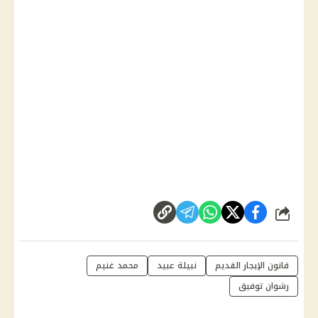
شارك
قانون الإيجار القديم
نبيلة عبيد
محمد غنيم
رشوان توفيق