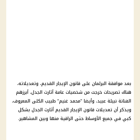
بعد موافقة البرلمان على قانون الإيجار القديم، وتعديلاته،
هناك تصريحات خرجت من شخصيات عامة أثارت الجدل، أبرزهم
الفنانة نبيلة عبيد، وأيضا "محمد غنيم" طبيب الكلى المعروف،
ويذكر أن تعديلات قانون الإيجار القديم أثارت الجدل بشكل
كبي في جميع الأوساط حتى الراقية منها وبين المشاهير.