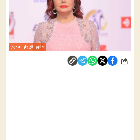
قانون الإيجار القديم
شارك