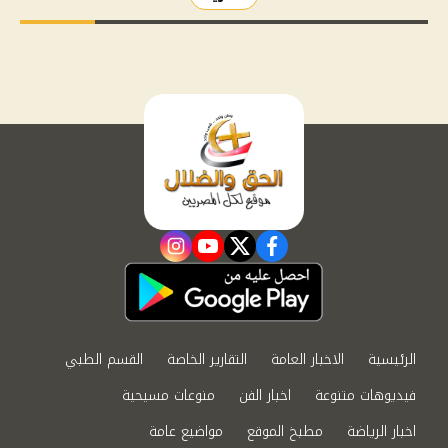
instagram
youtube
twitter
facebook
الرئيسية
الاخبار العامة
التقارير الخاصة
القسم الطبي
فيديوهات متنوعة
اخبار الفن
منوعات مسيحية
اخبار الرياضة
مطبخ الموقع
مواضيع عامة