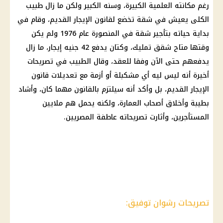
رغم مكانته العلمية الكبيرة، وسنه الكبير ولكن ما زال طبيب
الكلى يعيش في شقة تخضع لقانون الإيجار القديم، وقام في
بداية حياته بتأجير شقة في المنصورة عام 1976 ولم يكن
وقتها متاح شقق تمليك، وكتان يدفع 42 جنيه إيجار، ما زال
يدفعهم حتى الآن وفقا للعقد، وقال الطبيب في تصريحات
أخيرة أنه ليس ليه أي مشكبلة أو أزمة مع تعديلات قانون
الإيجار القديم، بل وأكد أنه سيلتزم بالقانون مهما كان، وأشاد
بطيبة وأخلاق أصحاب العمارة، ولكنه يحمل هم ملايين
المستأجرين، وأثارت تصريحاته عاطفة المصريين.
تصريحات رشوان توفيق: