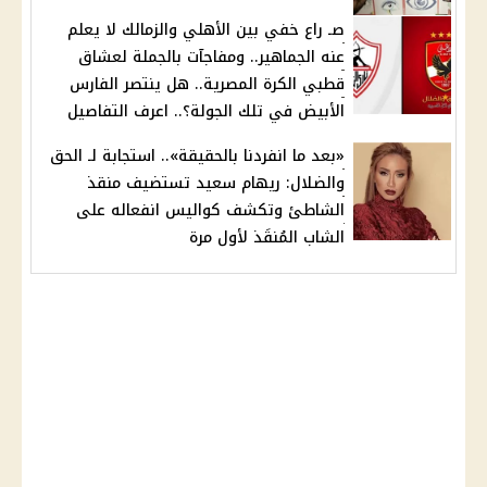
صـ راع خفي بين الأهلي والزمالك لا يعلم
عنه الجماهير.. ومفاجآت بالجملة لعشاق
قطبي الكرة المصرية.. هل ينتصر الفارس
الأبيض في تلك الجولة؟.. اعرف التفاصيل
«بعد ما انفردنا بالحقيقة».. استجابة لـ الحق
والضلال: ريهام سعيد تستضيف منقذ
الشاطئ وتكشف كواليس انفعاله على
الشاب المُنقَذ لأول مرة