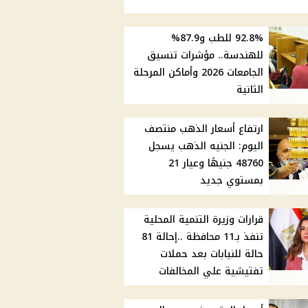
92.8% للطب و87.9%
للهندسة.. مؤشرات تنسيق
الجامعات 2026 وأماكن المرحلة
الثانية
ارتفاع أسعار الذهب منتصف
اليوم: الجنيه الذهب يسجل
48760 جنيهًا وعيار 21
بمستوي جديد
قرارات وزيرة التنمية المحلية
تنفذ بـ11 محافظة ..إحالة 81
حالة للنيابات بعد حملات
تفتيشية علي المخالفات