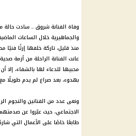
وفاة
الفنانة شروق .. سادت حالة 
والجماهيرية خلال الساعات الماضي
منذ قليل، تاركة خلفها إرثًا فنيًا
عانت الفنانة الراحلة من أزمة صح
محبيها للدعاء لها بالشفاء، إلا أ
بهدوء، بعد صراع لم يدم طويلًا مع
ونعى عدد من الفنانين والنجوم الر
الاجتماعي
، حيث عبّروا عن صدمتهم
طابعًا خاصًا على الأعمال التي شار