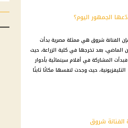
ّعها الجمهور اليوم؟
فإن الفنانة شروق هي ممثلة مصرية بدأت
 الماضي، بعد تخرجها في كلية الزراعة، حيث
بدأت المشاركة في أفلام سينمائية بأدوار
التليفزيونية، حيث وجدت لنفسها مكانًا ثابتًا
 الفنانة شروق