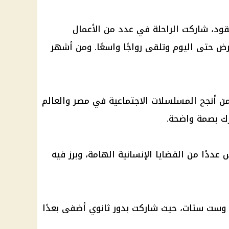
قود، شاركت الراحلة في عدد من الأعمال
ُعرض حتى اليوم وتلقى رواجًا واسعًا. ومن أشهر
 أنجح المسلسلات الاجتماعية في مصر والعالم
رك بصمة واضحة.
دًا من القضايا الإنسانية الهامة، وبرز فيه
ست ستات، حيث شاركت بدور ثانوي أضفى بعدًا