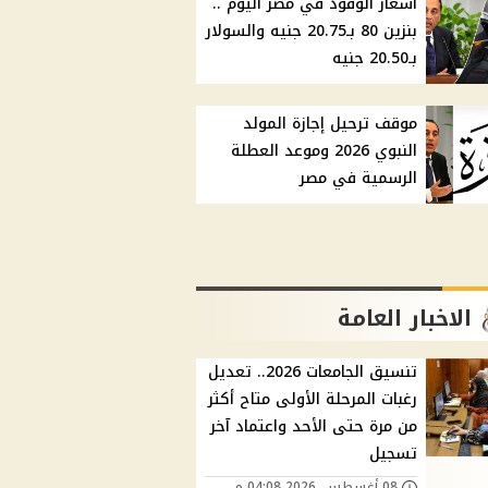
أسعار الوقود في مصر اليوم ..
بنزين 80 بـ20.75 جنيه والسولار
بـ20.50 جنيه
موقف ترحيل إجازة المولد
النبوي 2026 وموعد العطلة
الرسمية في مصر
الاخبار العامة
تنسيق الجامعات 2026.. تعديل
رغبات المرحلة الأولى متاح أكثر
من مرة حتى الأحد واعتماد آخر
تسجيل
08 أغسطس, 2026 04:08 م