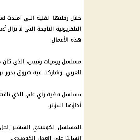
خلال رحلتها الفنية التي امتدت لع
التلفزيونية الناجحة التي لا تزال ت
هذه الأعمال:
مسلسل يوميات ونيس، الذي كان من
العربي، وشاركت فيه شروق بدور ت
مسلسل قضية رأي عام، الذي ناقش عد
أداؤها المؤثر.
المسلسل الكوميدي الشهير راجل و
إنسانيًا على العمل الكوميدي.