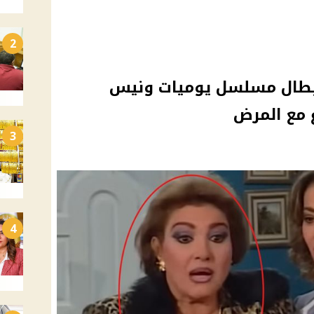
2
أبطال مسلسل يوميات ونيس
ع مع المرض
3
4