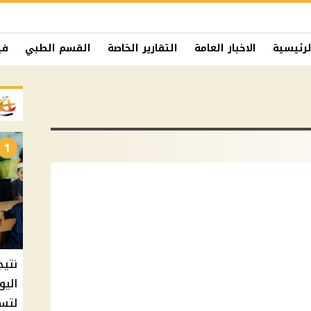
لرئيسية
الاخبار العامة
التقارير الخاصة
القسم الطبي
في
1
نتيج
اليو
لتسل