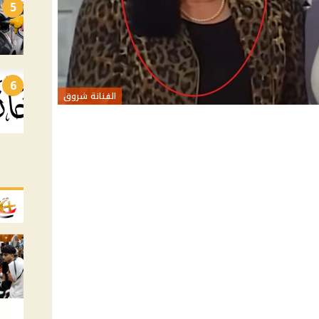
5
6
الفنانة شروق