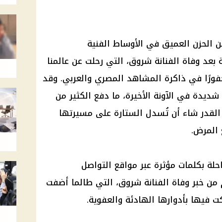
من
الحزن
العميق في الأوساط الفنية
ة بعد
وفاة
الفنانة شروق، التي رحلت عن عالمنا
 محفورًا في ذاكرة المشاهد المصري والعربي. وقد
ية شديدة في
الآونة الأخيرة
، ما دفع الكثير من
ن القدر شاء أن تُسدل الستارة على مسيرتها
 المرض.
احلة بكلمات مؤثرة عبر
مواقع التواصل
 من خبر
وفاة
الفنانة شروق، التي طالما أضفت
كت فيها بأدوارها الهادئة والعفوية.