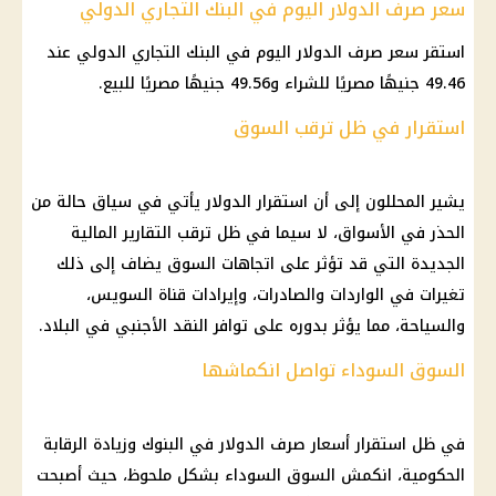
سعر صرف الدولار اليوم في البنك التجاري الدولي
استقر سعر صرف الدولار اليوم في البنك التجاري الدولي عند
49.46 جنيهًا مصريًا للشراء و49.56 جنيهًا مصريًا للبيع.
استقرار في ظل ترقب السوق
يشير المحللون إلى أن استقرار الدولار يأتي في سياق حالة من
الحذر في الأسواق، لا سيما في ظل ترقب التقارير المالية
الجديدة التي قد تؤثر على اتجاهات السوق يضاف إلى ذلك
تغيرات في الواردات والصادرات، وإيرادات قناة السويس،
والسياحة، مما يؤثر بدوره على توافر النقد الأجنبي في البلاد.
السوق السوداء تواصل انكماشها
في ظل استقرار أسعار صرف الدولار في البنوك وزيادة الرقابة
الحكومية، انكمش السوق السوداء بشكل ملحوظ، حيث أصبحت