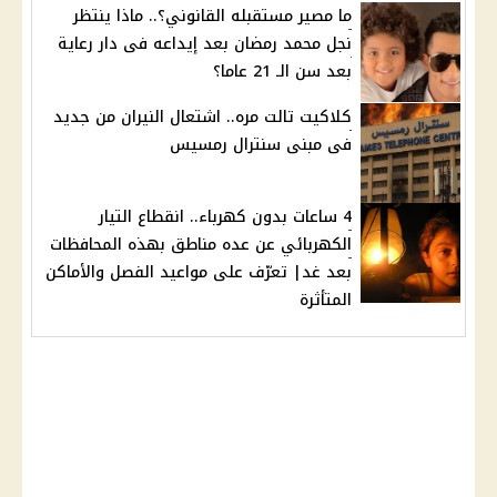
ما مصير مستقبله القانوني؟.. ماذا ينتظر
نجل محمد رمضان بعد إيداعه فى دار رعاية
بعد سن الـ 21 عاما؟
كلاكيت تالت مره.. اشتعال النيران من جديد
فى مبنى سنترال رمسيس
4 ساعات بدون كهرباء.. انقطاع التيار
الكهربائي عن عده مناطق بهذه المحافظات
بعد غد| تعرّف على مواعيد الفصل والأماكن
المتأثرة