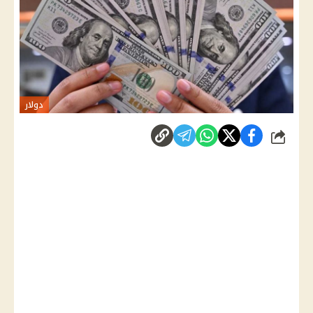
دولار
شارك