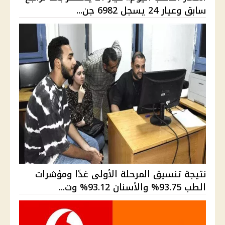
سابق وعيار 24 يسجل 6982 جن...
نتيجة تنسيق المرحلة الأولى غدًا ومؤشرات
الطب 93.75% والأسنان 93.12% وت...