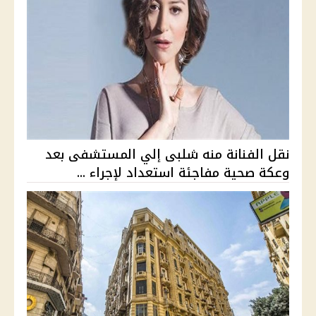
نقل الفنانة منه شلبى إلي المستشفى بعد
وعكة صحية مفاجئة استعداد لإجراء ...