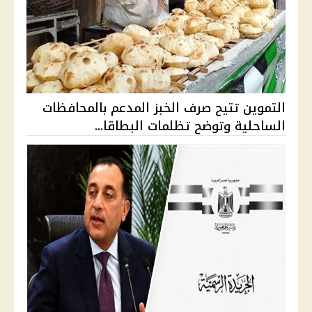
التموين تتيح صرف الخبز المدعم بالمحافظات
الساحلية وتوضح تظلمات البطاقا...