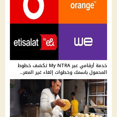
خدمة أرقامي عبر My NTRA تكشف خطوط
المحمول باسمك وخطوات إلغاء غير المعر...