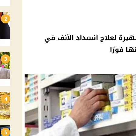
2
رة لعلاج انسداد الأنف في
ا فورًا
3
4
5