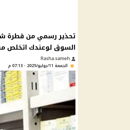
تحذير رسمي من قطرة شهي
السوق لوعندك اتخلص منه
Rasha.sameh
الجمعة 11/يوليو/2025 - 07:13 م