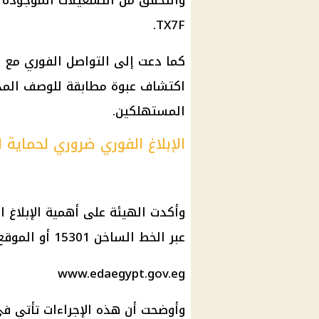
TX7F.
كما دعت إلى التواصل الفوري مع ا
اكتشاف عبوة مطابقة للوصف المذكو
المستهلكين.
الإبلاغ الفوري ضروري لحماية 
وأكدت الهيئة على أهمية الإبلاغ 
عبر الخط الساخن 15301 أو الموقع الإلكتروني الرسمي لهيئة الدواء المصرية:
www.edaegypt.gov.eg
وأوضحت أن هذه الإجراءات تأتي ف