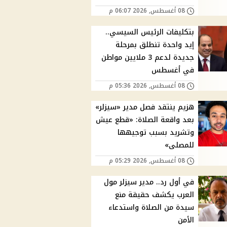
08 أغسطس, 2026 06:07 م
بتكليفات الرئيس السيسي..
إيد واحدة تنطلق بمرحلة
جديدة لدعم 3 ملايين مواطن
في أغسطس
08 أغسطس, 2026 05:36 م
هزيم ينتقد فصل مدير «سيزلر»
بعد واقعة الصلاة: «قطع عيش
وتشريد بسبب توجيهها
للمصلى»
08 أغسطس, 2026 05:29 م
في أول رد.. مدير سيزلر مول
العرب يكشف حقيقة منع
سيدة من الصلاة واستدعاء
الأمن