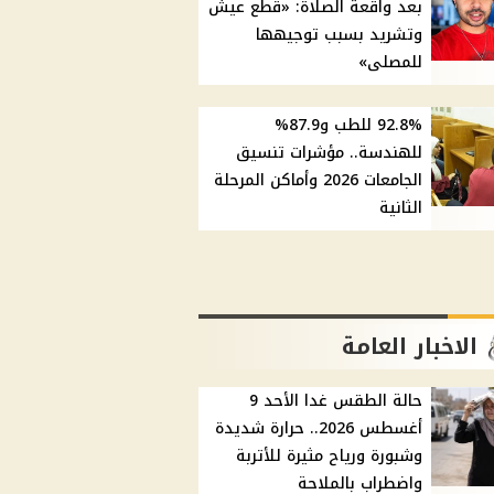
بعد واقعة الصلاة: «قطع عيش
وتشريد بسبب توجيهها
للمصلى»
92.8% للطب و87.9%
للهندسة.. مؤشرات تنسيق
الجامعات 2026 وأماكن المرحلة
الثانية
الاخبار العامة
حالة الطقس غدا الأحد 9
أغسطس 2026.. حرارة شديدة
وشبورة ورياح مثيرة للأتربة
واضطراب بالملاحة