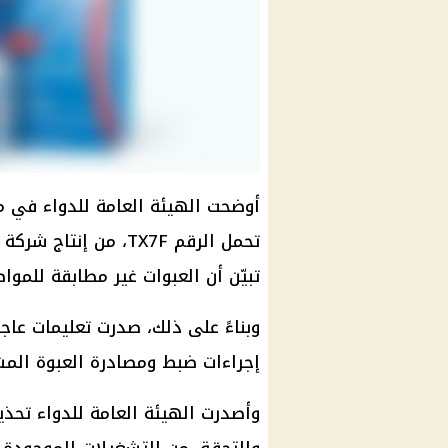
أوضحت الهيئة العامة للدواء في 
تبيّن أن العبوات غير مطابقة للم
وبناءً على ذلك، صدرت تعليمات عاج
إجراءات ضبط ومصادرة العبوة المشت
وأصدرت الهيئة العامة للدواء تحذير
والتحقق من التشغيلات الموجودة 