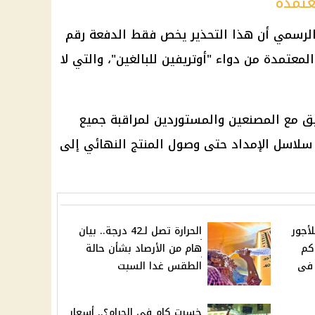
عتمدة
لرسمي أن هذا التحذير يخص فقط الدفعة رقم
 المعتمدة من دواء "أوتريفين للبالغين"، والتي لا
ق مع المصنعين والمستوردين لمراقبة جميع
 سلاسل الإمداد حتى وصول المنتج النهائي إلى
أجور
الحرارة تصل لـ42 درجة.. بيان
كم
هام من الأرصاد بشأن حالة
 فى
الطقس غدا السبت
خسرت كام في الجرام؟.. أسعار