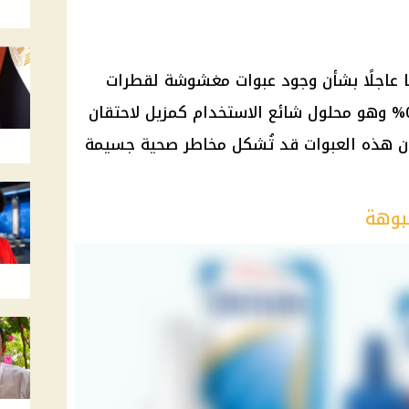
ًا عاجلًا بشأن وجود عبوات مغشوشة لقطرات
أوتريفين الأنفية للبالغين بتركيز 0.1% وهو محلول شائع الاستخدام كمزيل لاحتقان
 أن هذه العبوات قد تُشكل مخاطر صحية جسيمة
بوهة