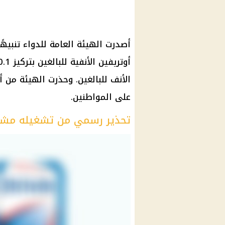
أصدرت الهيئة العامة للدواء تنبيه
الأنف للبالغين. وحذرت الهيئة من
على المواطنين.
تحذير رسمي من تشغيله مش