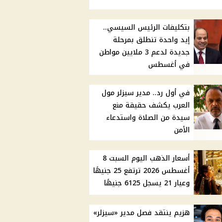
بتكليفات الرئيس السيسي..
إيد واحدة تنطلق بمرحلة
جديدة لدعم 3 ملايين مواطن
في أغسطس
في أول رد.. مدير سيزلر مول
العرب يكشف حقيقة منع
سيدة من الصلاة واستدعاء
الأمن
أسعار الذهب اليوم السبت 8
أغسطس 2026 ترتفع 25 جنيهًا
وعيار 21 يسجل 6125 جنيهًا
هزيم ينتقد فصل مدير «سيزلر»