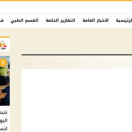
لرئيسية
الاخبار العامة
التقارير الخاصة
القسم الطبي
في
1
نتيج
اليو
لتسل