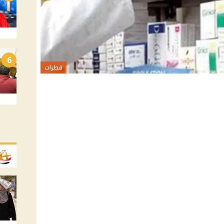
6
قطرات