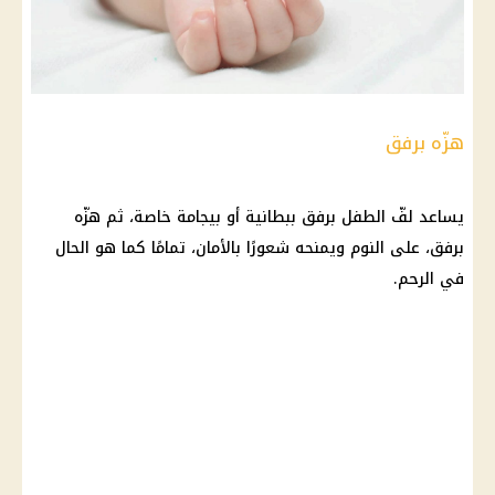
هزّه برفق
يساعد لفّ الطفل برفق ببطانية أو بيجامة خاصة، ثم هزّه
برفق، على النوم ويمنحه شعورًا بالأمان، تمامًا كما هو الحال
في الرحم.