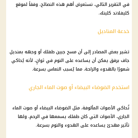
في التقرير التالي، نستعرض أهم هذه النصائح، وفقاً لموقع
كليفلاند كلينك.
خدعة المناديل
تشير بعض المصادر إلى أن مسح جبين طفلك أو وجهه بمنديل
جاف برفق يمكن أن يساعده على النوم في ثوانٍ، لأنه يُحاكي
شعورًا بالهدوء والراحة، مما يُسبب النعاس بسرعة.
استخدم الضوضاء البيضاء أو صوت الماء الجاري
تُحاكي الأصوات المألوفة، مثل الضوضاء البيضاء أو صوت الماء
الجاري، الأصوات التي كان طفلك يسمعها في الرحم، ولها
تأثير مهدئ يساعده على الهدوء والنوم بسرعة.