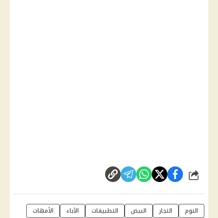
شارك
النوم
التجار
البيض
التطبيقات
الآباء
الأمهات