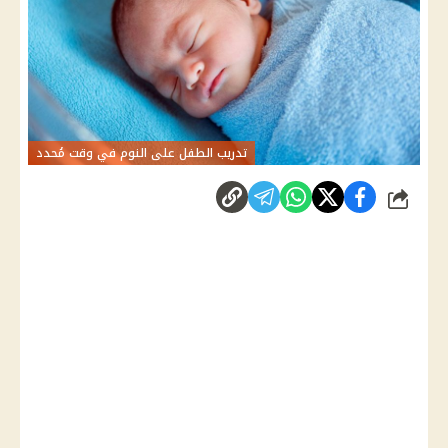
تدريب الطفل على النوم في وقت مُحدد
شارك