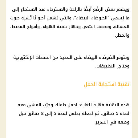
ويشعر بعض الرضّع أيضًا بالراحة والاسترخاء عند الاستماع إلى
ما يُسمى "الضوضاء البيضاء"، والتي تشمل أصواتًا تُشبه صوت
الغسالة، ومجفف الشعر، وجهاز تنقية الهواء، وأمواج المحيط،
والمطر.
وتتوفر الضوضاء البيضاء على العديد من المنصات الإلكترونية
ومتاجر التطبيقات.
تقنية استجابة الحمل
هذه التقنية فعّالة للغاية: احمل طفلك وجرّب المشي معه
لمدة 5 دقائق، ثم اجعله يجلس لمدة 5 إلى 8 دقائق قبل
وضعه في السرير.