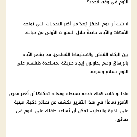
النوم في وقت مُحدد؟
لا شك أن نوم الطفل يُعدّ من أكبر التحديات التي تواجه
الأمهات والآباء، خاصةً خلال السنوات الأولى من حياته.
بين البكاء المُتكرر والاستيقاظ المُفاجئ، قد يشعر الآباء
بالإرهاق وهم يحاولون إيجاد طريقة لمساعدة طفلهم على
النوم بسلام وسرعة.
ماذا لو كانت هناك خدعة بسيطة وفعالة يُمكنها أن تُغير مجرى
الأمور تماماً؟ في هذا التقرير، نكشف عن نصائح ذكية، مبنية
على الخبرة والتجارب، يُمكن أن تُساعد طفلك على النوم في
دقائق.