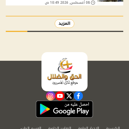
08 أغسطس, 2026 10:49 ص
المزيد
instagram
youtube
twitter
facebook
الرئيسية
الاخبار العامة
التقارير الخاصة
القسم الطبي