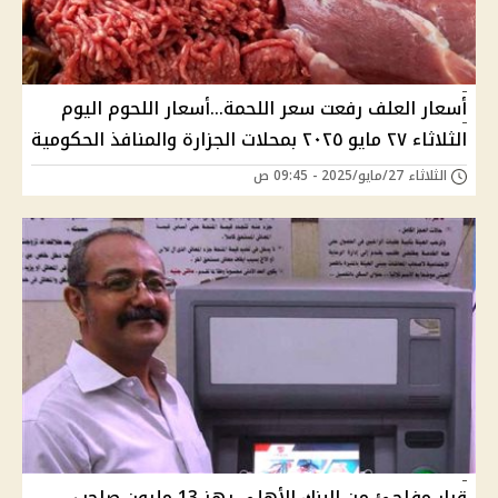
أسعار العلف رفعت سعر اللحمة...أسعار اللحوم اليوم
الثلاثاء ٢٧ مايو ٢٠٢٥ بمحلات الجزارة والمنافذ الحكومية
الثلاثاء 27/مايو/2025 - 09:45 ص
قرار مفاجئ من البنك الأهلي يهز 13 مليون صاحب