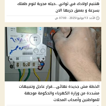
هتنيم اولادك في ثواني ..حيله مجربة لنوم طفلك
بسرعة و بعمق جربها الان
الأحد 13/يوليو/2025 - 07:00 ص
الخطة مش جديدة نهائى....قرار عاجل وتنبيهات
مشددة من وزارة الكهرباء والحكومة موجهة
للمواطنين وأصحاب المحلات