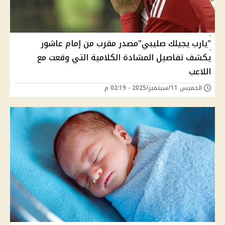
"يارب يجيلك صليبي"مصدر مقرب من إمام عاشور
يكشف تفاصيل المشادة الكلامية التي وقعت مع
اللاعب
الخميس 11/سبتمبر/2025 - 02:19 م