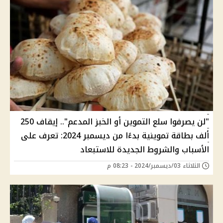
"لن يصرفوا سلع التموين أو الخبز المدعم".. إيقاف 250
ألف بطاقة تموينية بدءًا من ديسمبر 2024: تعرف على
الأسباب والشروط الجديدة للاستبعاد
الثلاثاء 03/ديسمبر/2024 - 08:23 م