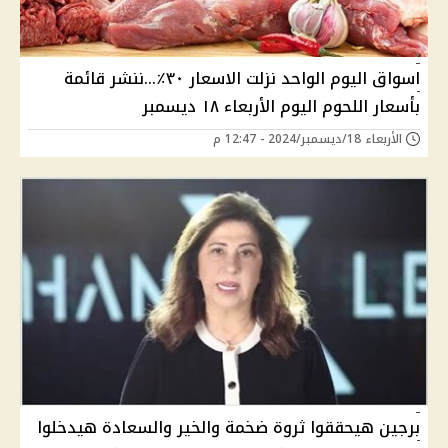
اسواق اليوم الواحد نزلت الاسعار ٣٠٪...ننشر قائمة
بأسعار اللحوم اليوم الأربعاء ١٨ ديسمبر
الأربعاء 18/ديسمبر/2024 - 12:47 م
برجين هيحققوا ثروة ضخمة والخير والسعادة هيدخلوا