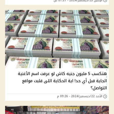
الإثنين 23/ديسمبر/2024 - 01:37 ص
هتكسب 5 مليون جنيه كاش لو عرفت اسم الأغنية
الجاية قبل أي حد! اية الحكاية اللى قلبت مواقع
التواصل؟
الأحد 22/ديسمبر/2024 - 09:26 م