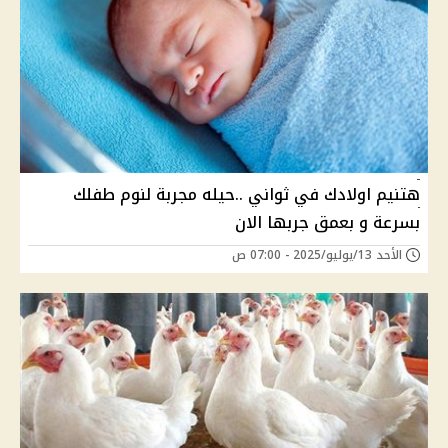
هتنيم اولادك في ثواني ..حيله مجربة لنوم طفلك
بسرعة و بعمق جربها الان
الأحد 13/يوليو/2025 - 07:00 ص