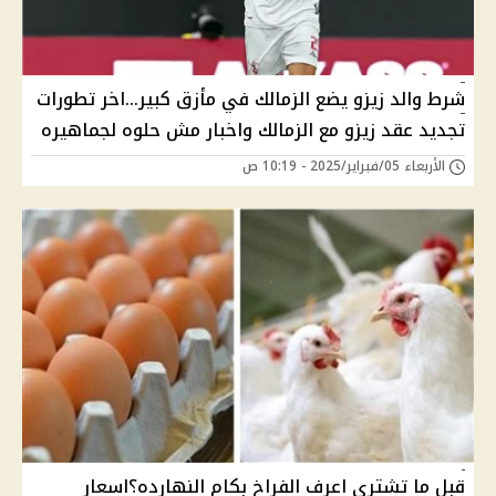
شرط والد زيزو يضع الزمالك في مأزق كبير...اخر تطورات
تجديد عقد زيزو مع الزمالك واخبار مش حلوه لجماهيره
الأربعاء 05/فبراير/2025 - 10:19 ص
قبل ما تشترى اعرف الفراخ بكام النهارده؟اسعار