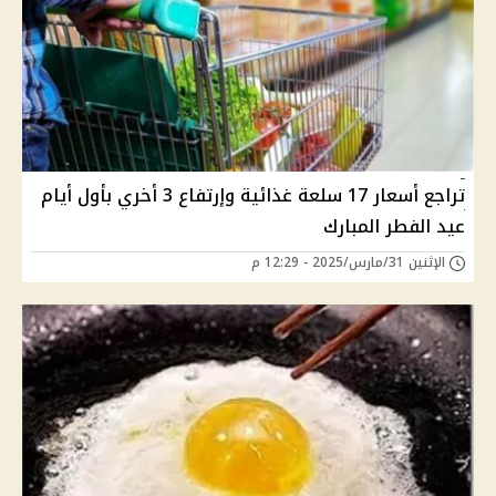
تراجع أسعار 17 سلعة غذائية وإرتفاع 3 أخري بأول أيام
عيد الفطر المبارك
الإثنين 31/مارس/2025 - 12:29 م