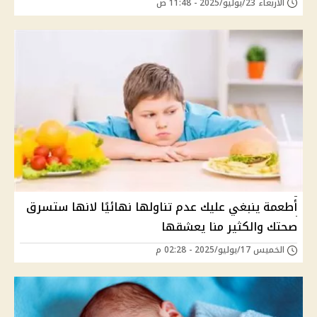
الأربعاء 23/يوليو/2025 - 11:48 ص
أطعمة ينبغي عليك عدم تناولها نهائيًا لانها ستسرق
صحتك والكثير منا يعشقها
الخميس 17/يوليو/2025 - 02:28 م