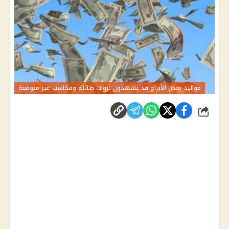
مواليد بعض الأبراج قد يشهدون ثروات طائلة ومكاسب غير متوقعة
شارك