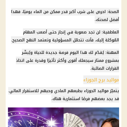
الصحة: احرص على شرب أكبر قدر ممكن من الماء يوميًا، فهذا
أفضل لصحتك.
العاطفية: لن تجد صعوبة في إنجاز حتى أصعب المهام
المُوكلة إليك، فأنت تتحمّل المسؤولية وتعتمد النهج الصحيح.
المهنة: يُقدّم لك هذا اليوم فرصة جديدة للحياة ويُبشّر
بمشروع ممتاز سيجعلك أقوى وأكثر تأثيرًا وقدرة على اتخاذ
القرارات الصائبة.
مواليد برج الجوزاء
يتميّز مواليد الجوزاء بطبعهم المادي وحبهم للاستقرار المالي.
قد يجد بعضهم فرصًا استثمارية هناك.