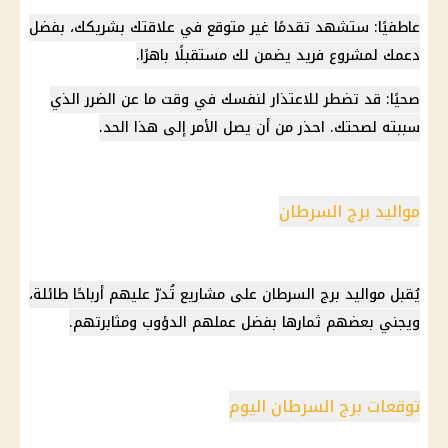
عاطفيًا: ستشهد تقدمًا غير متوقع في علاقتك بشريكك، بفضل
دعمك لمشروع فريد يضمن لك مستقبلًا باهرًا.
صحيًا: قد تضطر للاعتذار لنفسك في وقت ما عن الضرر الذي
سببته لصحتك. احذر من أن يصل الأمر إلى هذا الحد.
مواليد برج السرطان
يُقبل مواليد برج السرطان على مشاريع تُدرّ عليهم أرباحًا طائلة،
ويجني بعضهم ثمارها بفضل عملهم الدؤوب ومثابرتهم.
توقعات برج السرطان اليوم