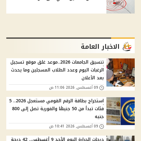
الاخبار العامة
تنسيق الجامعات 2026..موعد غلق موقع تسجيل
الرغبات اليوم وعدد الطلاب المسجلين وما يحدث
بعد الأعلان
09 أغسطس, 2026 11:06 ص
استخراج بطاقة الرقم القومي مستعجل 2026.. 5
فئات تبدأ من 50 جنيهًا والفورية تصل إلى 800
جنيه
09 أغسطس, 2026 10:41 ص
درجات الحرارة اليوم الأحد 9 أغسطس.. 42 درجة