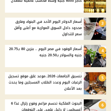
حاجز 6000 جنيه وسط مكاسب عالمية للمعدن
أسعار الدولار اليوم الأحد في البنوك وفارق
3
محدود داخل السوق الموازية مع أعلى وأقل
سعر للتداول
أسعار الوقود في مصر اليوم .. بنزين 80 بـ20.75
4
جنيه والسولار بـ20.50 جنيه
تنسيق الجامعات 2026..موعد غلق موقع تسجيل
5
الرغبات اليوم وعدد الطلاب المسجلين وما يحدث
بعد الأعلان
البحوث الفلكية تحسم مزاعم وقوع زلزال غدًا 6
6
أغسطس: لا دليل علمي على التوقعات