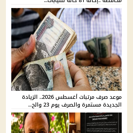
محافظة ..إحالة 81 حالة للنيابات...
موعد صرف مرتبات أغسطس 2026.. الزيادة
الجديدة مستمرة والصرف يوم 23 والح...