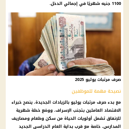
1100 جنيه شهريًا في إجمالي الدخل.
صرف مرتبات يوليو 2025
نصيحة مهمة للموظفين
مع بدء صرف
مرتبات يوليو
بالزيادات الجديدة، ينصح خبراء
الاقتصاد العاملين بتجنب الإسراف، ووضع خطة شهرية
للإنفاق تشمل أولويات الحياة من سكن وطعام ومصاريف
المدارس
، خاصة مع قرب بداية
العام الدراسي الجديد