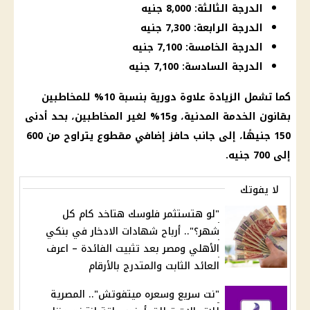
الدرجة الثالثة: 8,000 جنيه
الدرجة الرابعة: 7,300 جنيه
الدرجة الخامسة: 7,100 جنيه
الدرجة السادسة: 7,100 جنيه
كما تشمل الزيادة علاوة دورية بنسبة 10% للمخاطبين
بقانون الخدمة المدنية، و15% لغير المخاطبين، بحد أدنى
150 جنيهًا، إلى جانب حافز إضافي مقطوع يتراوح من 600
إلى 700 جنيه.
لا يفوتك
"لو هتستثمر فلوسك هتاخد كام كل
شهر؟".. أرباح شهادات الادخار في بنكي
الأهلي ومصر بعد تثبيت الفائدة – اعرف
العائد الثابت والمتدرج بالأرقام
"نت سريع وسعره ميتفوتش".. المصرية