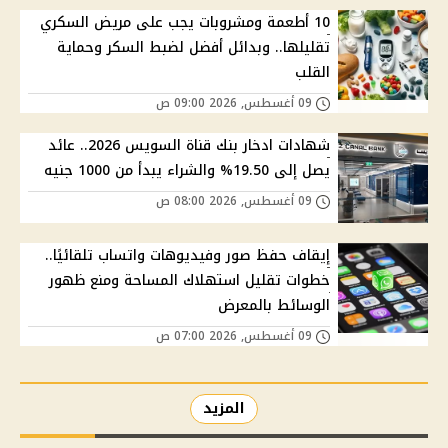
10 أطعمة ومشروبات يجب على مريض السكري
تقليلها.. وبدائل أفضل لضبط السكر وحماية
القلب
09 أغسطس, 2026 09:00 ص
شهادات ادخار بنك قناة السويس 2026.. عائد
يصل إلى 19.50% والشراء يبدأ من 1000 جنيه
09 أغسطس, 2026 08:00 ص
إيقاف حفظ صور وفيديوهات واتساب تلقائيًا..
خطوات تقليل استهلاك المساحة ومنع ظهور
الوسائط بالمعرض
09 أغسطس, 2026 07:00 ص
المزيد