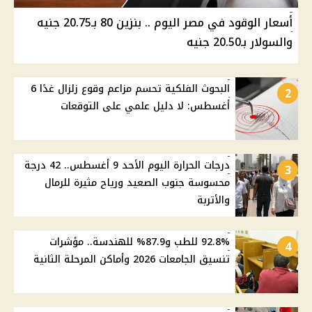
أسعار الوقود في مصر اليوم .. بنزين 80 بـ20.75 جنيه
والسولار بـ20.50 جنيه
البحوث الفلكية تحسم مزاعم وقوع زلزال غدًا 6
2
أغسطس: لا دليل علمي على التوقعات
درجات الحرارة اليوم الأحد 9 أغسطس.. 42 درجة
3
محسوسة جنوب الصعيد ورياح مثيرة للرمال
والأتربة
92.8% للطب و87.9% للهندسة.. مؤشرات
4
تنسيق الجامعات 2026 وأماكن المرحلة الثانية