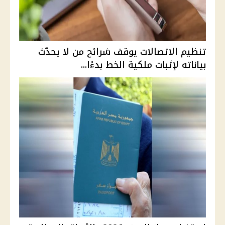
تنظيم الاتصالات يوقف شرائح من لا يحدّث
بياناته لإثبات ملكية الخط بدءًا...