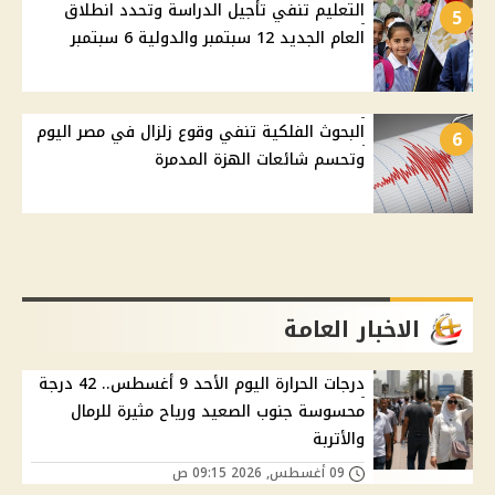
التعليم تنفي تأجيل الدراسة وتحدد انطلاق
5
العام الجديد 12 سبتمبر والدولية 6 سبتمبر
البحوث الفلكية تنفي وقوع زلزال في مصر اليوم
6
وتحسم شائعات الهزة المدمرة
الاخبار العامة
درجات الحرارة اليوم الأحد 9 أغسطس.. 42 درجة
محسوسة جنوب الصعيد ورياح مثيرة للرمال
والأتربة
09 أغسطس, 2026 09:15 ص