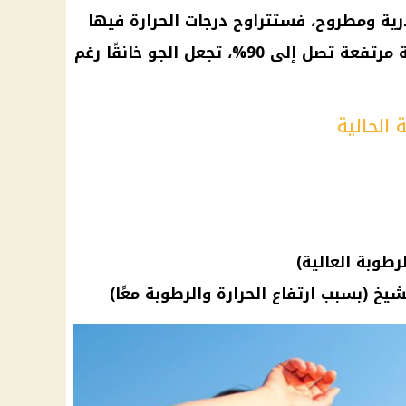
رية ومطروح، فستتراوح درجات الحرارة فيها
بين 29 و31 درجة، ولكن مع رطوبة مرتفعة تصل إلى 90%، تجعل الجو خانقًا رغم
 الحالية
طوبة العالية)
خ (بسبب ارتفاع الحرارة والرطوبة معًا)