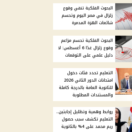
البحوث الفلكية تنفي وقوع
زلزال في مصر اليوم وتحسم
شائعات الهزة المدمرة
البحوث الفلكية تحسم مزاعم
وقوع زلزال غدًا 6 أغسطس: لا
دليل علمي على التوقعات
التعليم تحدد فئات دخول
امتحانات الدور الثاني 2026
للثانوية العامة بالدرجة كاملة
والمستندات المطلوبة
روابط وهمية وتظليل إجابتين..
التعليم تكشف سبب حصول
ريم محمد على 4% بالثانوية