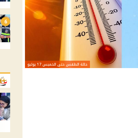
6
حالة الطقس حتى الخميس 17 يوليو