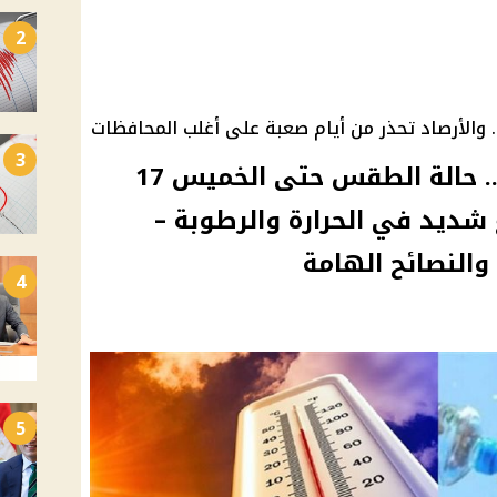
2
 والأرصاد تحذر من أيام صعبة على أغلب المحافظات
3
"يارب استر من اللي جاي".. حالة الطقس حتى الخميس 17
ارتفاع شديد في الحرارة والرطوبة –
والنصائح الهامة
4
5