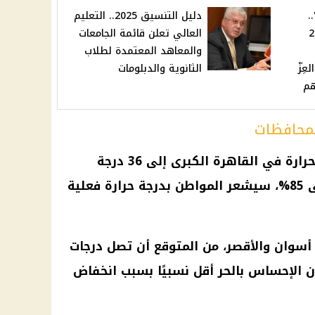
.
دليل التنسيق 2025.. التعليم
ك 2025
العالي تعلن قائمة الجامعات
والمعاهد المعتمدة لطلاب
ِزّ
الثانوية والدبلومات
هم
لمحافظات
بحسب بيان الهيئة، تصل درجة الحرارة في القاهرة الكبرى إلى 36 درجة
مئوية، ومع نسبة رطوبة تصل إلى 85%، سيشعر المواطن بدرجة حرارة فعلية
أسوان والأقصر، من المتوقع أن تصل درجات
و 43 درجة، رغم أن الإحساس بالحر أقل نسبيًا بسبب انخفاض