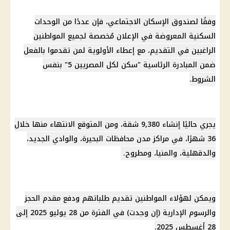
وفقًا لصندوق الإسكان الاجتماعي، فإن عددًا من الوحدات
السكنية المعروضة في الإعلان مُخصصة لجميع المواطنين
الراغبين في التقديم، مع إعطاء الأولوية لمن تقدموا بالفعل
ضمن المبادرة الرئاسية "سكن لكل المصريين 5" بنفس
الشروط.
يجري حاليًا إنشاء 9,380 شقة، ومن المتوقع الانتهاء منها خلال
36 شهرًا، في مراكز مدن محافظات البحيرة، والوادي الجديد،
والدقهلية، والمنيا، ومطروح.
ويمكن لهؤلاء المواطنين تقديم طلباتهم ودفع مقدم الحجز
والرسوم الإدارية (إن وجدت) في الفترة من 28 يوليو 2025 إلى
28 أغسطس 2025.