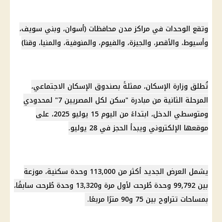
وتقع الوحدات في مراكز مدن محافظات (أسوان، وبني سويف،
وأسيوط، والأقصر، والجيزة، والفيوم، والمنوفية، والمنيا، وقنا)
تُطلق وزارة الإسكان، ممثلةً بصندوق الإسكان الاجتماعي،
المرحلة الثانية من مبادرة "سكن لكل المصريين 7" لمحدودي
ومتوسطي الدخل، ابتداءً من اليوم 15 يوليو 2025، على
موقعها الإلكتروني ويبدأ الحجز في 28 يوليو.
يشمل العرض الجديد أكثر من 113,000 وحدة سكنية، موزعة
بين 99,792 وحدة طُرحت لأول مرة و13,320 وحدة طُرحت سابقًا،
بمساحات تتراوح بين 75 و90 مترًا مربعًا.