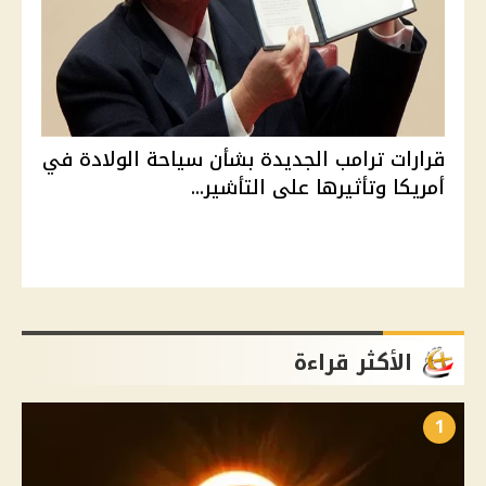
قرارات ترامب الجديدة بشأن سياحة الولادة في
أمريكا وتأثيرها على التأشير...
الأكثر قراءة
1