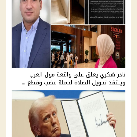
نادر شكري يعلق على واقعة مول العرب
وينتقد تحويل الصلاة لحملة غضب وقطع ...