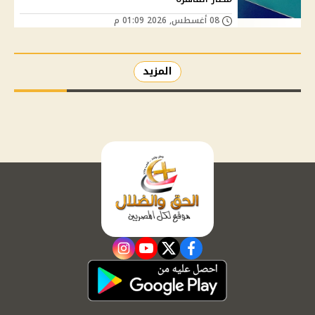
08 أغسطس, 2026 01:09 م
المزيد
instagram
youtube
twitter
facebook