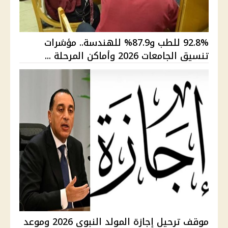
92.8% للطب و87.9% للهندسة.. مؤشرات
تنسيق الجامعات 2026 وأماكن المرحلة ...
موقف ترحيل إجازة المولد النبوي 2026 وموعد