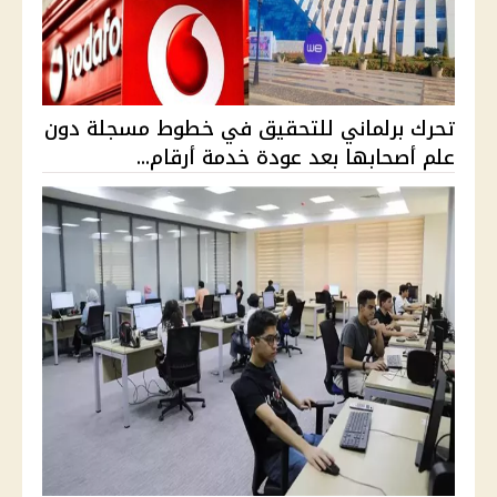
تحرك برلماني للتحقيق في خطوط مسجلة دون
علم أصحابها بعد عودة خدمة أرقام...