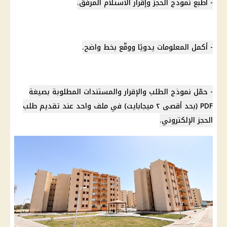
- اطبع نموذج الحجز وإقرار الاستلام المرفق.
- أكمل المعلومات يدويًا ووقّع بخط واضح.
- حمّل نموذج الطلب والإقرار والمستندات المطلوبة بصيغة
PDF (بحد أقصى ٢ ميجابايت) في ملف واحد عند تقديم طلب
الحجز الإلكتروني.