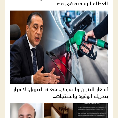
العطلة الرسمية في مصر
أسعار البنزين والسولار.. شعبة البترول: لا قرار
بتحريك الوقود والمنتجات...