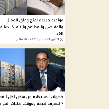
مواعيد جديدة لفتح وغلق المحال
والمقاهي والمطاعم والتنفيذ بدءا م
الغد
الإثنين 23/مارس/2026 - 04:58 م
خطوات الاستعلام عن سكن لكل المص
7 لمعرفة نتيجة وموقف طلبات الموا