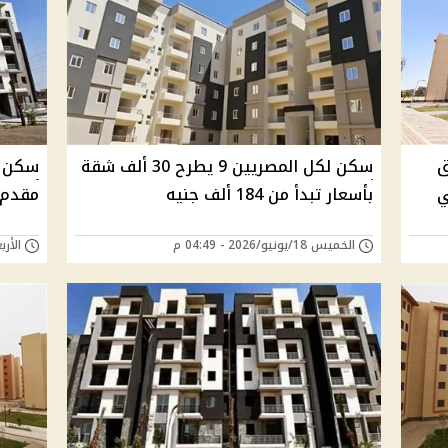
ق
سكن لكل المصريين 9 يطرح 30 ألف شقة
ي
بأسعار تبدأ من 184 ألف جنيه
مقدم وفائدة 12
الخميس 18/يونيو/2026 - 04:49 م
الأربعاء 17/يونيو/