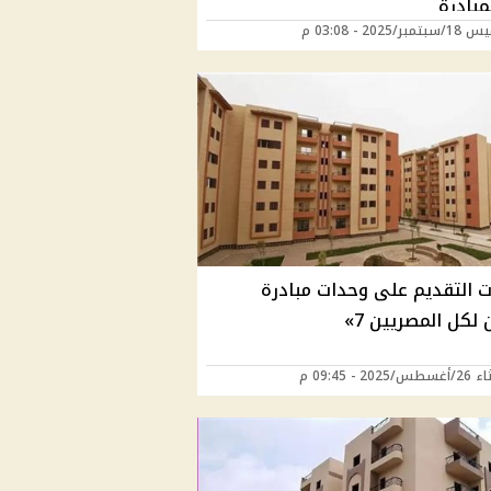
مبادرة
ر/2025 - 03:08 م
 التقديم على وحدات مبادرة
لكل المصريين 7»
202 - 09:45 م