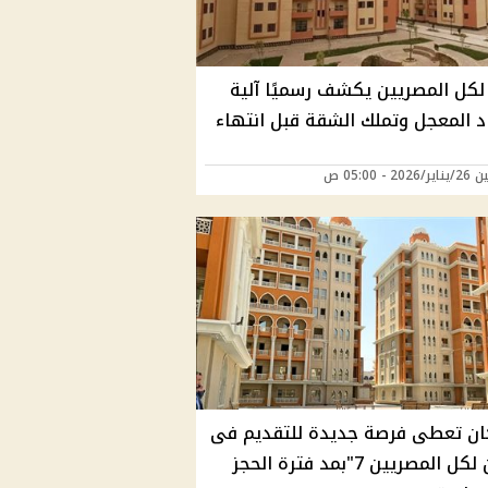
كل المصريين يكشف رسميًا آلية
د المعجل وتملك الشقة قبل انتهاء
20 - 05:00 ص
ان تعطى فرصة جديدة للتقديم فى
"سكن لكل المصريين 7"بمد فترة الحجز