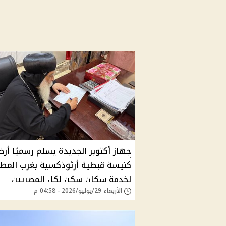
جهاز أكتوبر الجديدة يسلم رسميًا أر
كنيسة قبطية أرثوذكسية بغرب المطا
لخدمة سكان سكن لكل المصريين
الأربعاء 29/يوليو/2026 - 04:58 م