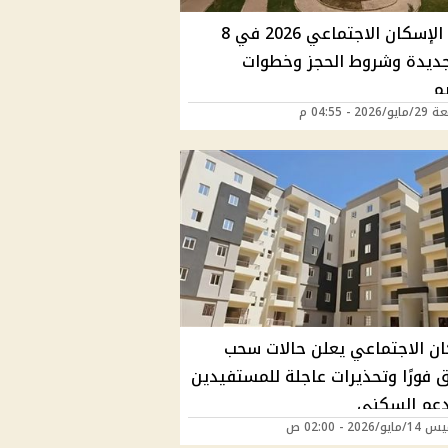
شقق الإسكان الاجتماعي 2026 في 8
ديدة وشروط الحجز وخطوات
م
202 - 04:55 م
ان الاجتماعي يعلن حالات سحب
 فورًا وتحذيرات عاجلة للمستفيدين
دعم السكني
/2026 - 02:00 ص