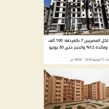
سكن لكل المصريين 7 بالغردقة: 100 ألف
% والحجز حتى 30 يونيو
2026 - 08:00 ص