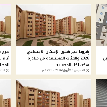
شروط حجز شقق الإسكان الاجتماعي
ل
2026 والفئات المستبعدة من مبادرة
أيام 
سكن لكل المصريين
المطل
الخميس 16/أبريل/2026 - 07:25 م
الإثنين 13/أبريل/26