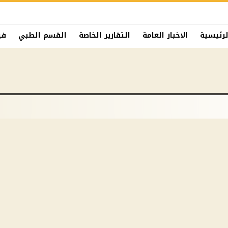
لرئيسية
الاخبار العامة
التقارير الخاصة
القسم الطبي
في