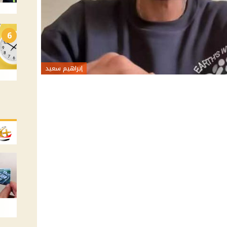
6
إبراهيم سعيد