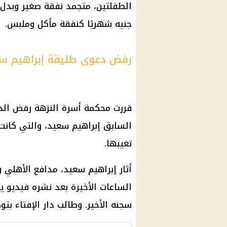
جنيه شهريًا كنفقة مأكل وملبس.
رفض دعوى طليقة إبراهيم س
قررت محكمة أسرة النزهة رفض الد
السابق إبراهيم سعيد، والتي كانت
تغيبها.
أثار إبراهيم سعيد، مدافع الأهلي و
الساعات الأخيرة بعد نشره فيديو 
سجنه الأخير. وطالب دار الإفتاء ب