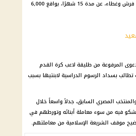
الطفلتين، متجمد نفقة صغير وبدل فرش وغطاء، عن مدة 15 شهرًا، بواقع 6,000
عيد
عوى المرفوعة من طليقة لاعب كرة القدم
 تطالب بسداد الرسوم الدراسية لابنتيها بسبب
المنتخب المصري السابق، جدلاً واسعاً خلال
يشكو فيه من سوء معاملة أبنائه وتورطهم في
توضيح موقف الشريعة الإسلامية من معاملتهم.