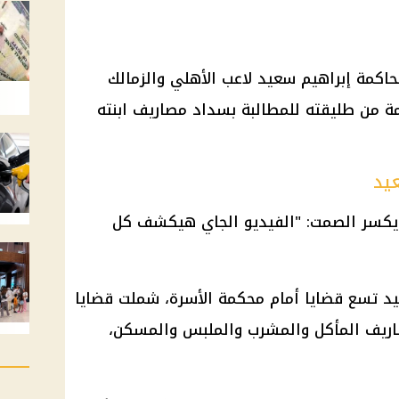
حاكمة إبراهيم سعيد لاعب الأهلي والزمالك
ة من طليقته للمطالبة بسداد مصاريف ابنته
يد
 تسع قضايا أمام محكمة الأسرة، شملت قضايا
اريف المأكل والمشرب والملبس والمسكن،